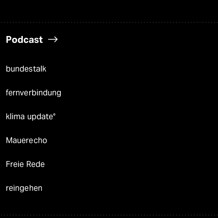
Podcast
bundestalk
fernverbindung
klima update°
Mauerecho
Freie Rede
reingehen