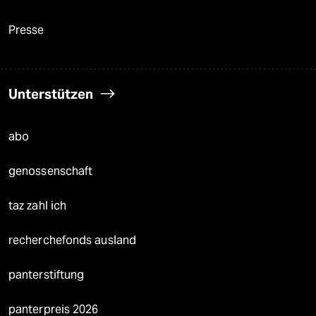
Presse
Unterstützen
abo
genossenschaft
taz zahl ich
recherchefonds ausland
panterstiftung
panterpreis 2026