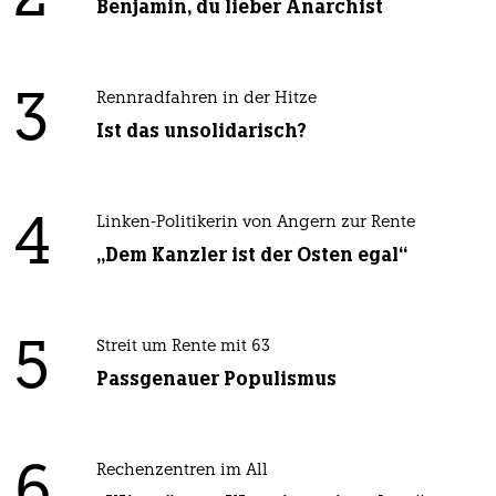
Benjamin, du lieber Anarchist
3
Rennradfahren in der Hitze
Ist das unsolidarisch?
4
Linken-Politikerin von Angern zur Rente
„Dem Kanzler ist der Osten egal“
5
Streit um Rente mit 63
Passgenauer Populismus
6
Rechenzentren im All