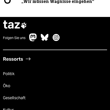
„Wir müssen Wagnisse eingehen“
taz

Folgen Sie uns
Ressorts
Politik
Öko
Gesellschaft
Kultur