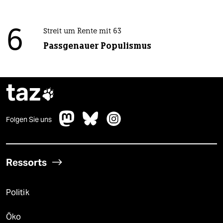
6
Streit um Rente mit 63
Passgenauer Populismus
taz

Folgen Sie uns
Ressorts
Politik
Öko