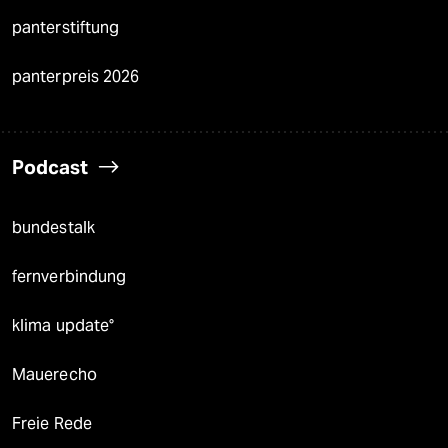
panterstiftung
panterpreis 2026
Podcast
bundestalk
fernverbindung
klima update°
Mauerecho
Freie Rede