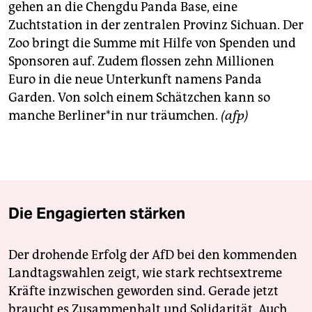
epaper login
gehen an die Chengdu Panda Base, eine
Zuchtstation in der zentralen Provinz Sichuan. Der
Zoo bringt die Summe mit Hilfe von Spenden und
Sponsoren auf. Zudem flossen zehn Millionen
Euro in die neue Unterkunft namens Panda
Garden. Von solch einem Schätzchen kann so
manche Berliner*in nur träumchen.
(afp)
Die Engagierten stärken
Der drohende Erfolg der AfD bei den kommenden
Landtagswahlen zeigt, wie stark rechtsextreme
Kräfte inzwischen geworden sind. Gerade jetzt
braucht es Zusammenhalt und Solidarität. Auch