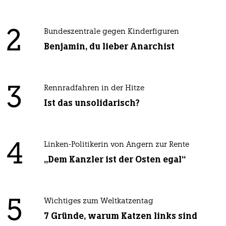
2
Bundeszentrale gegen Kinderfiguren
Benjamin, du lieber Anarchist
3
Rennradfahren in der Hitze
Ist das unsolidarisch?
4
Linken-Politikerin von Angern zur Rente
„Dem Kanzler ist der Osten egal“
5
Wichtiges zum Weltkatzentag
7 Gründe, warum Katzen links sind