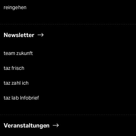
reingehen
Newsletter
team zukunft
taz frisch
taz zahl ich
taz lab Infobrief
Veranstaltungen