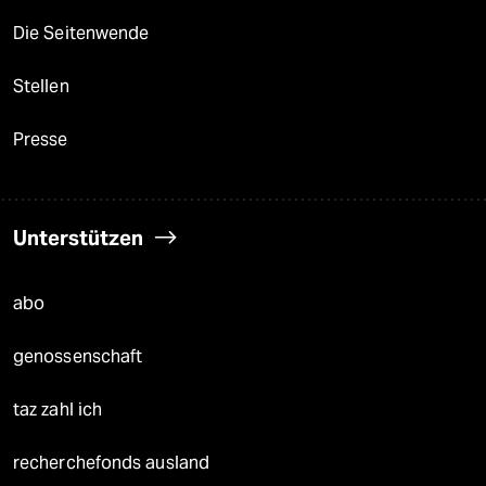
Die Seitenwende
Stellen
Presse
Unterstützen
abo
genossenschaft
taz zahl ich
recherchefonds ausland