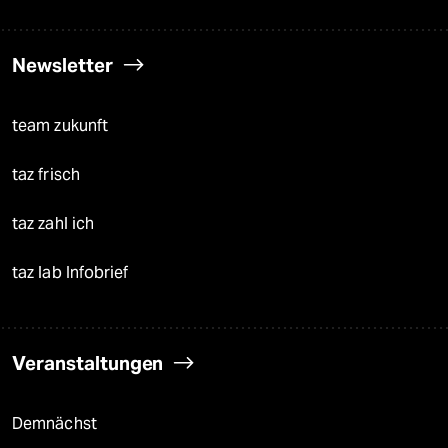
Newsletter
team zukunft
taz frisch
taz zahl ich
taz lab Infobrief
Veranstaltungen
Demnächst