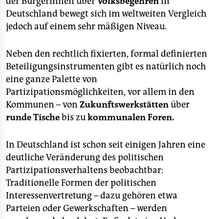
der BürgerInnen über
Volksbegehren
in
Deutschland bewegt sich im weltweiten Vergleich
jedoch auf einem sehr mäßigen Niveau.
Neben den rechtlich fixierten, formal definierten
Beteiligungsinstrumenten gibt es natürlich noch
eine ganze Palette von
Partizipationsmöglichkeiten, vor allem in den
Kommunen – von
Zukunftswerkstätten
über
runde Tische
bis zu
kommunalen Foren.
In Deutschland ist schon seit einigen Jahren eine
deutliche Veränderung des politischen
Partizipationsverhaltens beobachtbar:
Traditionelle Formen der politischen
Interessenvertretung – dazu gehören etwa
Parteien oder Gewerkschaften – werden