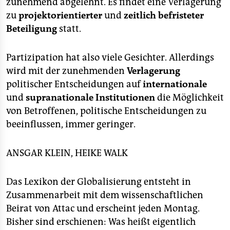
zunehmend abgelehnt. Es findet eine Verlagerung
zu
projektorientierter
und
zeitlich befristeter
Beteiligung
statt.
Partizipation hat also viele Gesichter. Allerdings
wird mit der zunehmenden
Verlagerung
politischer Entscheidungen auf
internationale
und
supranationale Institutionen
die Möglichkeit
von Betroffenen, politische Entscheidungen zu
beeinflussen, immer geringer.
ANSGAR KLEIN, HEIKE WALK
Das Lexikon der Globalisierung entsteht in
Zusammenarbeit mit dem wissenschaftlichen
Beirat von Attac und erscheint jeden Montag.
Bisher sind erschienen: Was heißt eigentlich