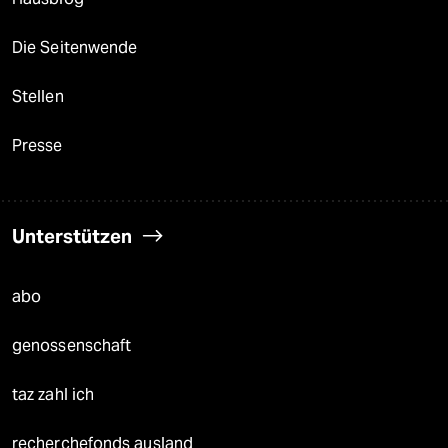
Die Seitenwende
Stellen
Presse
Unterstützen
abo
genossenschaft
taz zahl ich
recherchefonds ausland