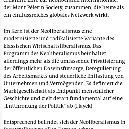
ernannte Elite zur neoliberalen Internationale,
epaper login
der Mont Pélerin Society, zusammen, die heute als
ein einflussreiches globales Netzwerk wirkt.
Im Kern ist der Neoliberalismus eine
modernisierte und radikalisierte Variante des
klassischen Wirtschaftsliberalismus. Das
Programm des Neoliberalismus beinhaltet
allerdings mehr als die umfassende Privatisierung
der öffentlichen Daseinsfürsorge, Deregulierung
des Arbeitsmarkts und steuerliche Entlastung von
Unternehmen und Vermögenden. Es definiert die
Marktgesellschaft als Endpunkt menschlicher
Geschichte und zielt derart fundamental auf eine
„Entthronung der Politik“ ab (Hayek).
Entsprechend befindet sich der Neoliberalismus in