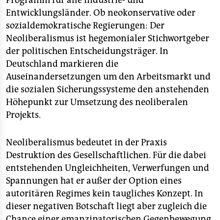
Programm für alle Industrie- und
Entwicklungsländer. Ob neokonservative oder
sozialdemokratische Regierungen: Der
Neoliberalismus ist hegemonialer Stichwortgeber
der politischen Entscheidungsträger. In
Deutschland markieren die
Auseinandersetzungen um den Arbeitsmarkt und
die sozialen Sicherungssysteme den anstehenden
Höhepunkt zur Umsetzung des neoliberalen
Projekts.
Neoliberalismus bedeutet in der Praxis
Destruktion des Gesellschaftlichen. Für die dabei
entstehenden Ungleichheiten, Verwerfungen und
Spannungen hat er außer der Option eines
autoritären Regimes kein taugliches Konzept. In
dieser negativen Botschaft liegt aber zugleich die
Chance einer emanzipatorischen Gegenbewegung.