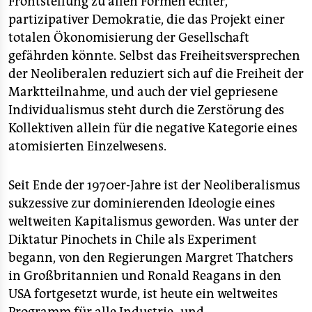
Frontstellung zu allen Formen echter,
partizipativer Demokratie, die das Projekt einer
totalen Ökonomisierung der Gesellschaft
gefährden könnte. Selbst das Freiheitsversprechen
der Neoliberalen reduziert sich auf die Freiheit der
Marktteilnahme, und auch der viel gepriesene
Individualismus steht durch die Zerstörung des
Kollektiven allein für die negative Kategorie eines
atomisierten Einzelwesens.
Seit Ende der 1970er-Jahre ist der Neoliberalismus
sukzessive zur dominierenden Ideologie eines
weltweiten Kapitalismus geworden. Was unter der
Diktatur Pinochets in Chile als Experiment
begann, von den Regierungen Margret Thatchers
in Großbritannien und Ronald Reagans in den
USA fortgesetzt wurde, ist heute ein weltweites