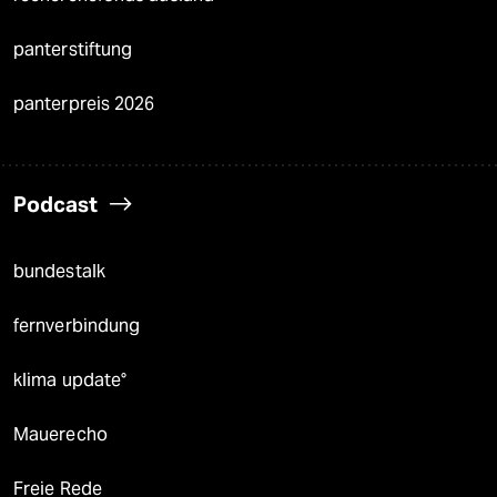
panterstiftung
panterpreis 2026
Podcast
bundestalk
fernverbindung
klima update°
Mauerecho
Freie Rede