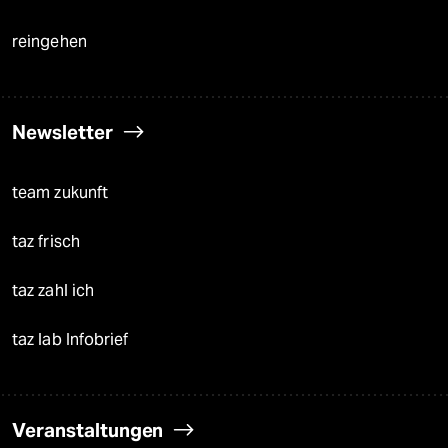
reingehen
Newsletter
team zukunft
taz frisch
taz zahl ich
taz lab Infobrief
Veranstaltungen