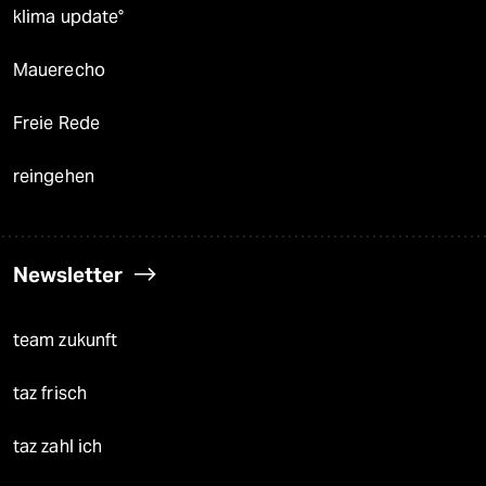
klima update°
Mauerecho
Freie Rede
reingehen
Newsletter
team zukunft
taz frisch
taz zahl ich