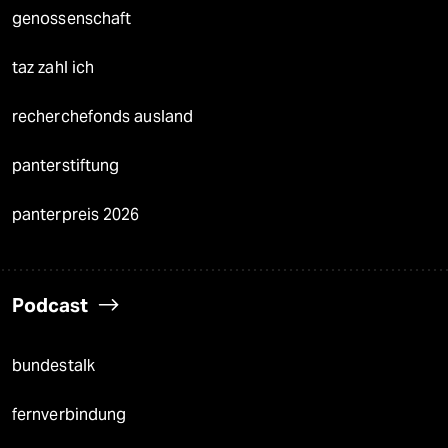
genossenschaft
taz zahl ich
recherchefonds ausland
panterstiftung
panterpreis 2026
Podcast
bundestalk
fernverbindung