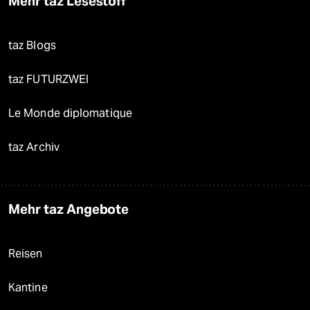
Mehr taz Lesestoff
taz Blogs
taz FUTURZWEI
Le Monde diplomatique
taz Archiv
Mehr taz Angebote
Reisen
Kantine