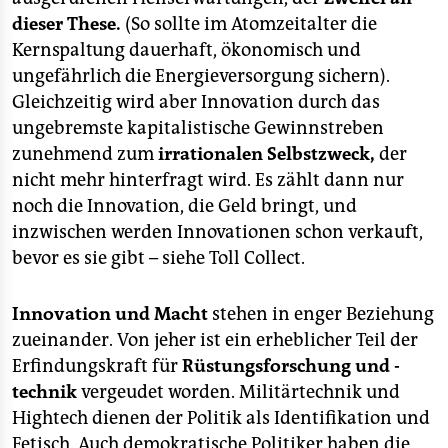
dieser These.
(So sollte im Atomzeitalter die
Kernspaltung dauerhaft, ökonomisch und
ungefährlich die Energieversorgung sichern).
Gleichzeitig wird aber Innovation durch das
ungebremste kapitalistische Gewinnstreben
zunehmend zum
irrationalen Selbstzweck,
der
nicht mehr hinterfragt wird. Es zählt dann nur
noch die Innovation, die Geld bringt, und
inzwischen werden Innovationen schon verkauft,
bevor es sie gibt – siehe Toll Collect.
Innovation und Macht
stehen in enger Beziehung
zueinander. Von jeher ist ein erheblicher Teil der
Erfindungskraft für
Rüstungsforschung und -
technik
vergeudet worden. Militärtechnik und
Hightech dienen der Politik als Identifikation und
Fetisch. Auch demokratische Politiker haben die