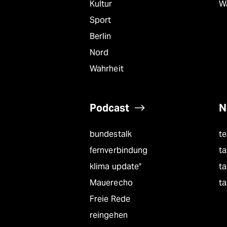
Kultur
W
Sport
Berlin
Nord
Wahrheit
Podcast
N
bundestalk
t
fernverbindung
ta
klima update°
ta
Mauerecho
ta
Freie Rede
reingehen