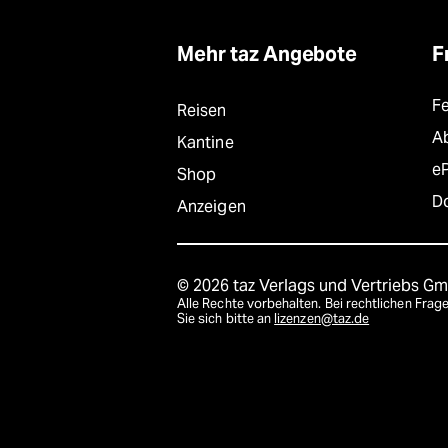
Mehr taz Angebote
F
F
Reisen
A
Kantine
e
Shop
D
Anzeigen
© 2026 taz Verlags und Vertriebs G
Alle Rechte vorbehalten. Bei rechtlichen Fr
Sie sich bitte an
lizenzen@taz.de