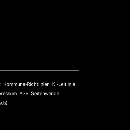
t
Kommune-Richtlinien
KI-Leitlinie
pressum
AGB
Seitenwende
Ads)