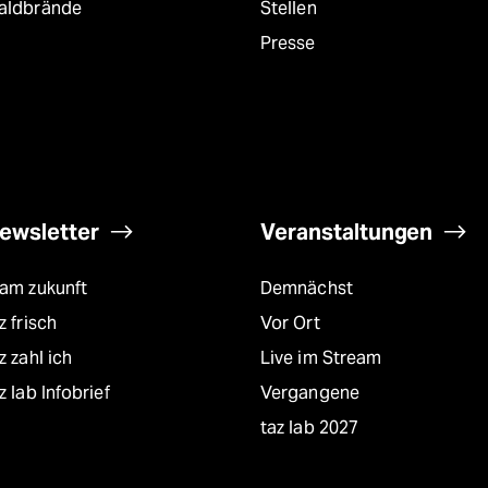
aldbrände
Stellen
Presse
ewsletter
Veranstaltungen
eam zukunft
Demnächst
z frisch
Vor Ort
z zahl ich
Live im Stream
z lab Infobrief
Vergangene
taz lab 2027