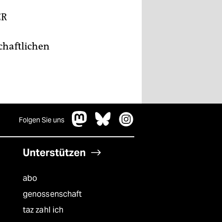
ER
chaftlichen
Folgen Sie uns
Unterstützen
abo
genossenschaft
taz zahl ich