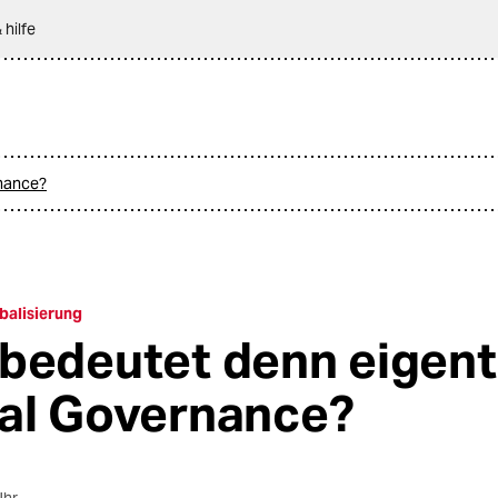
 hilfe
rnance?
balisierung
bedeutet denn eigent
al Governance?