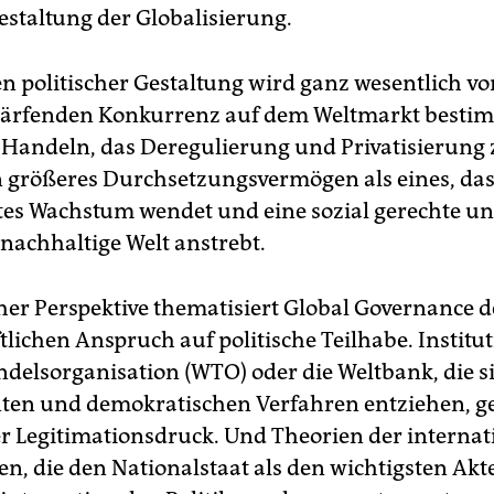
estaltung der Globalisierung.
 politischer Gestaltung wird ganz wesentlich vo
härfenden Konkurrenz auf dem Weltmarkt besti
s Handeln, das Deregulierung und Privatisierung 
in größeres Durchsetzungsvermögen als eines, das
es Wachstum wendet und eine sozial gerechte u
 nachhaltige Welt anstrebt.
cher Perspektive thematisiert Global Governance 
tlichen Anspruch auf politische Teilhabe. Institu
ndelsorganisation (WTO) oder die Weltbank, die s
ten und demokratischen Verfahren entziehen, g
r Legitimationsdruck. Und Theorien der internat
n, die den Nationalstaat als den wichtigsten Akt