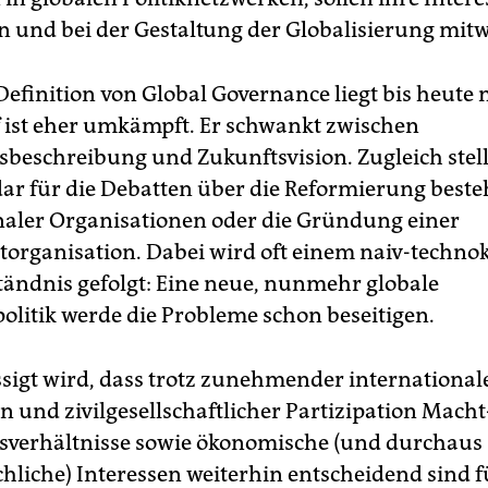
n und bei der Gestaltung der Globalisierung mit
Definition von Global Governance liegt bis heute n
f ist eher umkämpft. Er schwankt zwischen
beschreibung und Zukunftsvision. Zugleich stellt
r für die Debatten über die Reformierung best
naler Organisationen oder die Gründung einer
organisation. Dabei wird oft einem naiv-techno
ständnis gefolgt: Eine neue, nunmehr globale
litik werde die Probleme schon beseitigen.
sigt wird, dass trotz zunehmender international
n und zivilgesellschaftlicher Partizipation Mach
sverhältnisse sowie ökonomische (und durchaus
hliche) Interessen weiterhin entscheidend sind f