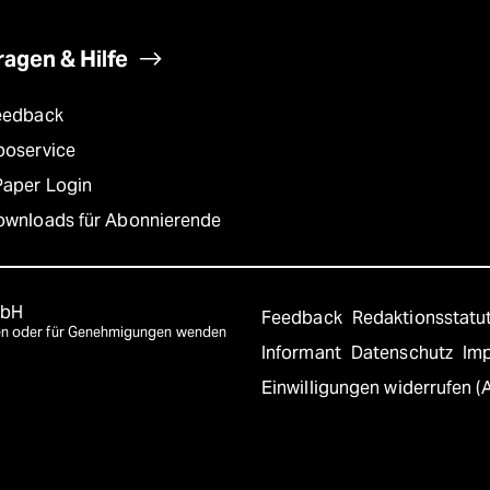
ragen & Hilfe
eedback
boservice
Paper Login
ownloads für Abonnierende
mbH
Feedback
Redaktionsstatu
agen oder für Genehmigungen wenden
Informant
Datenschutz
Im
Einwilligungen widerrufen (