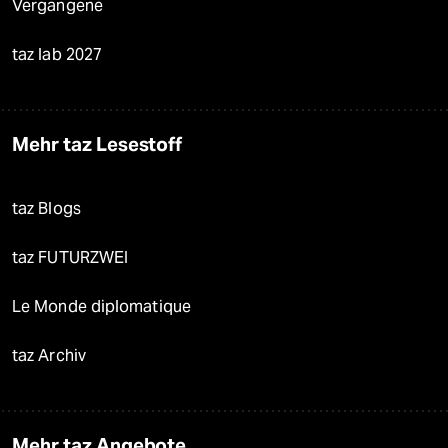
Vergangene
taz lab 2027
Mehr taz Lesestoff
taz Blogs
taz FUTURZWEI
Le Monde diplomatique
taz Archiv
Mehr taz Angebote