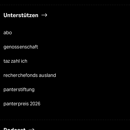
Unterstützen
abo
genossenschaft
taz zahl ich
recherchefonds ausland
panterstiftung
panterpreis 2026