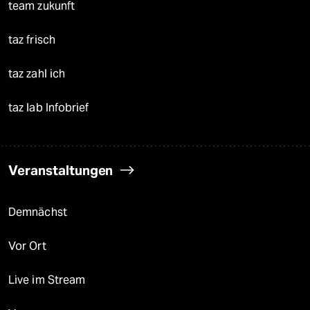
team zukunft
taz frisch
taz zahl ich
taz lab Infobrief
Veranstaltungen
Demnächst
Vor Ort
Live im Stream