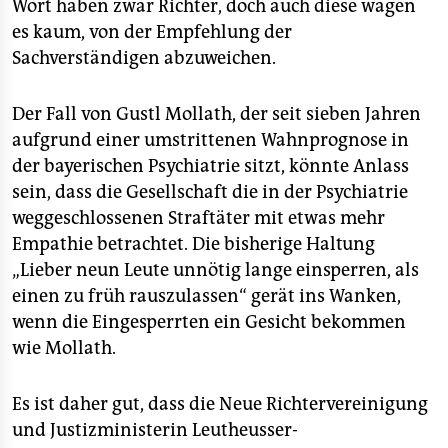
epaper login
Wort haben zwar Richter, doch auch diese wagen
es kaum, von der Empfehlung der
Sachverständigen abzuweichen.
Der Fall von Gustl Mollath, der seit sieben Jahren
aufgrund einer umstrittenen Wahnprognose in
der bayerischen Psychiatrie sitzt, könnte Anlass
sein, dass die Gesellschaft die in der Psychiatrie
weggeschlossenen Straftäter mit etwas mehr
Empathie betrachtet. Die bisherige Haltung
„Lieber neun Leute unnötig lange einsperren, als
einen zu früh rauszulassen“ gerät ins Wanken,
wenn die Eingesperrten ein Gesicht bekommen
wie Mollath.
Es ist daher gut, dass die Neue Richtervereinigung
und Justizministerin Leutheusser-