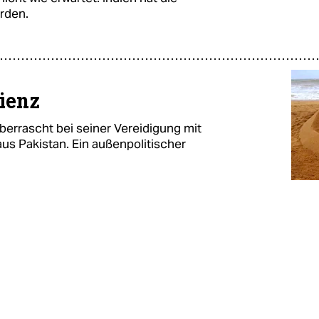
erden.
zienz
errascht bei seiner Vereidigung mit
us Pakistan. Ein außenpolitischer