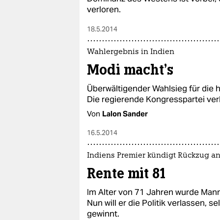
verloren.
18.5.2014
Wahlergebnis in Indien
Modi macht's
Überwältigender Wahlsieg für die h
Die regierende Kongresspartei verlie
Von
Lalon Sander
16.5.2014
Indiens Premier kündigt Rückzug a
Rente mit 81
Im Alter von 71 Jahren wurde Man
Nun will er die Politik verlassen, s
gewinnt.