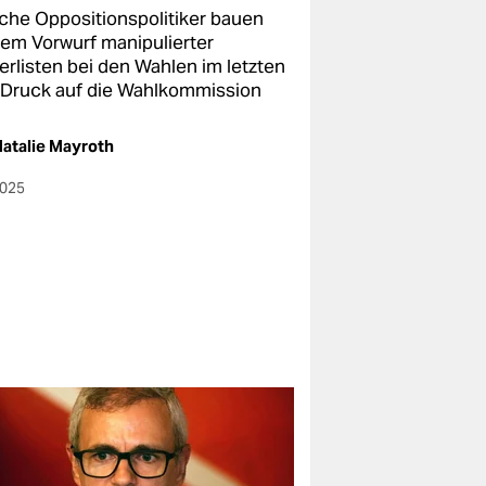
sche Oppositionspolitiker bauen
dem Vorwurf manipulierter
erlisten bei den Wahlen im letzten
 Druck auf die Wahlkommission
atalie Mayroth
2025