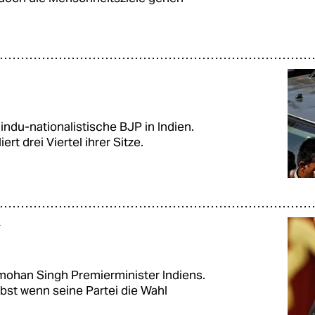
indu-nationalistische BJP in Indien.
rt drei Viertel ihrer Sitze.
n
mohan Singh Premierminister Indiens.
elbst wenn seine Partei die Wahl