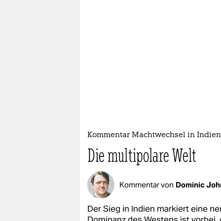
Kommentar Machtwechsel in Indien
Die multipolare Welt
Kommentar von
Dominic Joh
Der Sieg in Indien markiert eine ne
Dominanz des Westens ist vorbei,