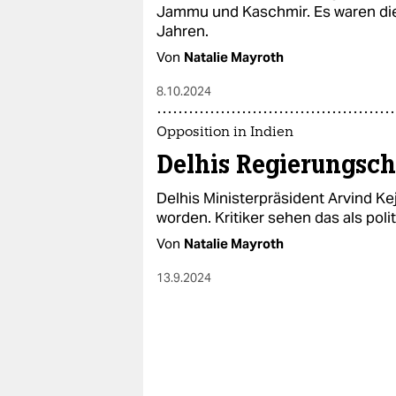
epaper login
Jammu und Kaschmir. Es waren die
Jahren.
Von
Natalie Mayroth
8.10.2024
Opposition in Indien
Delhis Regierungsch
Delhis Ministerpräsident Arvind Ke
worden. Kritiker sehen das als polit
Von
Natalie Mayroth
13.9.2024