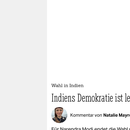
Wahl in Indien
Indiens Demokratie ist l
Kommentar von
Natalie Mayr
Für Narendra Modi endet die Wahl n