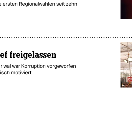
 ersten Regionalwahlen seit zehn
ef freigelassen
jriwal war Korruption vorgeworfen
isch motiviert.