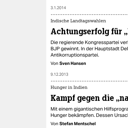
3.1.2014
Indische Landtagswahlen
Achtungserfolg für 
Die regierende Kongresspartei verl
BJP gewinnt. In der Hauptstadt De
Antikorruptionspartei.
Von
Sven Hansen
9.12.2013
Hunger in Indien
Kampf gegen die „na
Mit einem gigantischen Hilfsprogr
Hunger bekämpfen. Dessen Ursac
Von
Stefan Mentschel