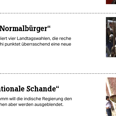
„Normalbürger“
iert vier Landtagswahlen, die reche
lhi punktet überraschend eine neue
tionale Schande“
amm will die indische Regierung den
hen aber werden ausgeblendet.