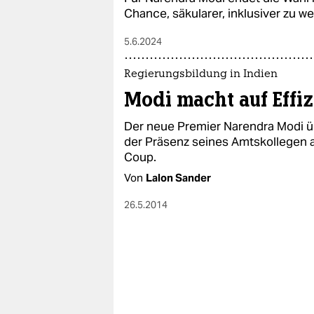
Chance, säkularer, inklusiver zu w
5.6.2024
Regierungsbildung in Indien
Modi macht auf Effi
Der neue Premier Narendra Modi üb
der Präsenz seines Amtskollegen a
Coup.
Von
Lalon Sander
26.5.2014