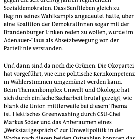
gegen die seit dreißig Jahren regierenden
Sozialdemokraten. Dass Senftleben gleich zu
Beginn seines Wahlkampfs angedeutet hatte, über
eine Koalition der DemokratInnen sogar mit der
Brandenburger Linken reden zu wollen, wurde im
Adenauer-Haus als Absetzbewegung von der
Parteilinie verstanden.
Und dann sind da noch die Grünen. Die Ökopartei
hat vorgeführt, wie eine politische Kernkompetenz
in Wählerstimmen umgemünzt werden kann.
Beim Themenkomplex Umwelt und Ökologie hat
sich durch einfache Sacharbeit brutal gezeigt, wie
blank die Union mittlerweile bei diesem Thema
ist. Hektisches Greenwashing durch CSU-Chef
Markus Söder und das Anberaumen eines
„Werkstattgesprächs“ zur Umweltpolitik in der
Woche nach diesen beiden Ostwahlen konnten das