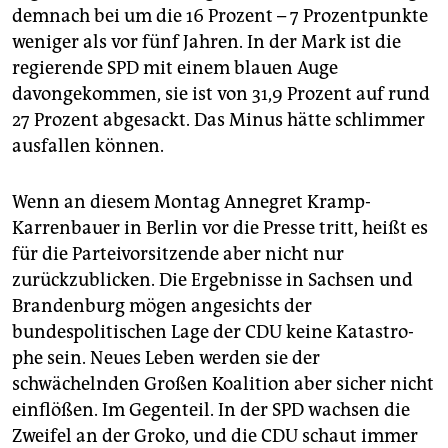
demnach bei um die 16 Prozent – 7 Prozentpunkte
weniger als vor fünf Jahren. In der Mark ist die
regierende SPD mit einem blauen Auge
davongekommen, sie ist von 31,9 Prozent auf rund
27 Prozent abgesackt. Das Minus hätte schlimmer
ausfallen können.
Wenn an diesem Montag Annegret Kramp-
Karrenbauer in Berlin vor die Presse tritt, heißt es
für die Parteivorsitzende aber nicht nur
zurückzublicken. Die Ergebnisse in Sachsen und
Brandenburg mögen angesichts der
bundespolitischen Lage der CDU keine Katastro­
phe sein. Neues Leben werden sie der
schwächelnden Großen Koalition aber sicher nicht
einflößen. Im Gegenteil. In der SPD wachsen die
Zweifel an der Groko, und die CDU schaut immer