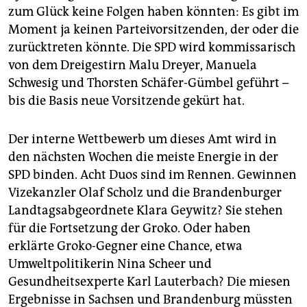
zum Glück keine Folgen haben könnten: Es gibt im
Moment ja keinen Parteivorsitzenden, der oder die
zurücktreten könnte. Die SPD wird kommissarisch
von dem Dreigestirn Malu Dreyer, Manuela
Schwesig und Thorsten Schäfer-Gümbel geführt –
bis die Basis neue Vorsitzende gekürt hat.
Der interne Wettbewerb um dieses Amt wird in
den nächsten Wochen die meiste Energie in der
SPD binden. Acht Duos sind im Rennen. Gewinnen
Vizekanzler Olaf Scholz und die Brandenburger
Landtagsabgeordnete Klara Geywitz? Sie stehen
für die Fortsetzung der Groko. Oder haben
erklärte Groko-Gegner eine Chance, etwa
Umweltpolitikerin Nina Scheer und
Gesundheitsexperte Karl Lauterbach? Die miesen
Ergebnisse in Sachsen und Brandenburg müssten