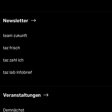
Newsletter
team zukunft
taz frisch
taz zahl ich
taz lab Infobrief
Veranstaltungen
Demnächst