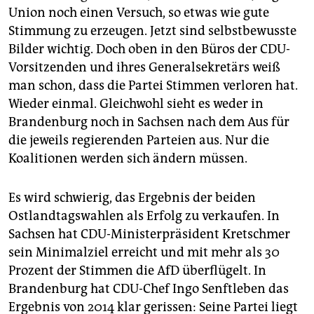
epaper login
Union noch einen Versuch, so etwas wie gute
Stimmung zu erzeugen. Jetzt sind selbstbewusste
Bilder wichtig. Doch oben in den Büros der CDU-
Vorsitzenden und ihres Generalsekretärs weiß
man schon, dass die Partei Stimmen verloren hat.
Wieder einmal. Gleichwohl sieht es weder in
Brandenburg noch in Sachsen nach dem Aus für
die jeweils regierenden Parteien aus. Nur die
Koalitionen werden sich ändern müssen.
Es wird schwierig, das Ergebnis der beiden
Ostlandtagswahlen als Erfolg zu verkaufen. In
Sachsen hat CDU-Ministerpräsident Kretschmer
sein Minimalziel erreicht und mit mehr als 30
Prozent der Stimmen die AfD überflügelt. In
Brandenburg hat CDU-Chef Ingo Senftleben das
Ergebnis von 2014 klar gerissen: Seine Partei liegt