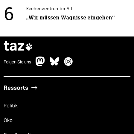
6
Rechenzentren im All
„Wir müssen Wagnisse eingehen“
taz

Folgen Sie uns
Ressorts
Politik
Öko