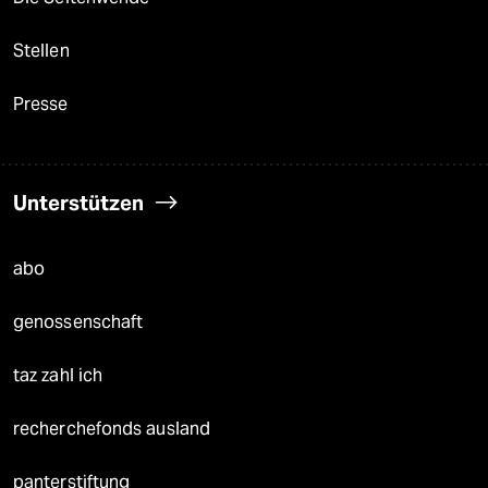
Stellen
Presse
Unterstützen
abo
genossenschaft
taz zahl ich
recherchefonds ausland
panterstiftung