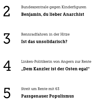
2
Bundeszentrale gegen Kinderfiguren
Benjamin, du lieber Anarchist
3
Rennradfahren in der Hitze
Ist das unsolidarisch?
4
Linken-Politikerin von Angern zur Rente
„Dem Kanzler ist der Osten egal“
5
Streit um Rente mit 63
Passgenauer Populismus