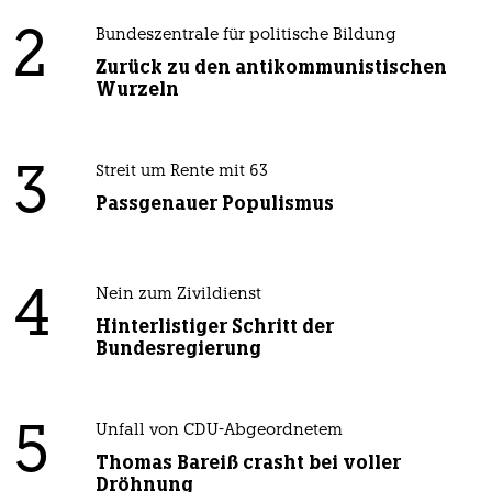
2
Bundeszentrale für politische Bildung
Zurück zu den antikommunistischen
Wurzeln
3
Streit um Rente mit 63
Passgenauer Populismus
4
Nein zum Zivildienst
Hinterlistiger Schritt der
Bundesregierung
5
Unfall von CDU-Abgeordnetem
Thomas Bareiß crasht bei voller
Dröhnung