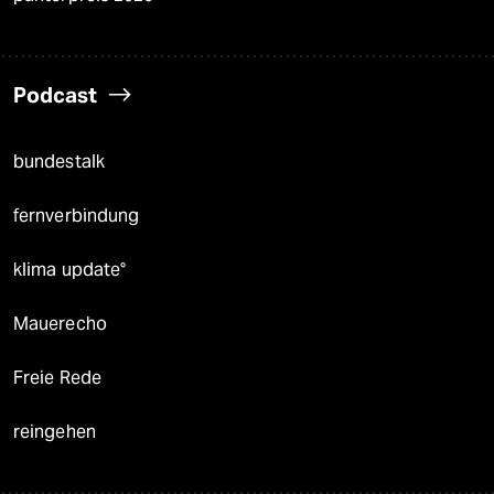
Podcast
bundestalk
fernverbindung
klima update°
Mauerecho
Freie Rede
reingehen