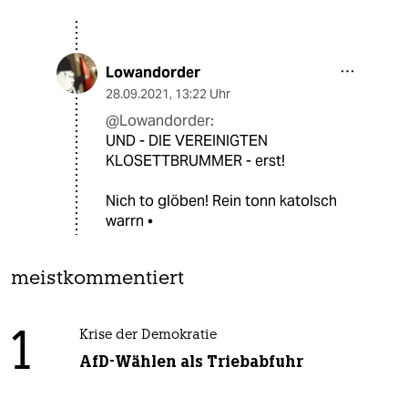
Lowandorder
28.09.2021
,
13:22 Uhr
@Lowandorder:
UND - DIE VEREINIGTEN
KLOSETTBRUMMER - erst!
Nich to glöben! Rein tonn katolsch
warrn •
meistkommentiert
1
Krise der Demokratie
AfD-Wählen als Triebabfuhr