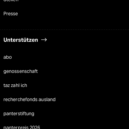
Presse
Unterstützen
abo
genossenschaft
taz zahl ich
recherchefonds ausland
panterstiftung
panterpreis 2026