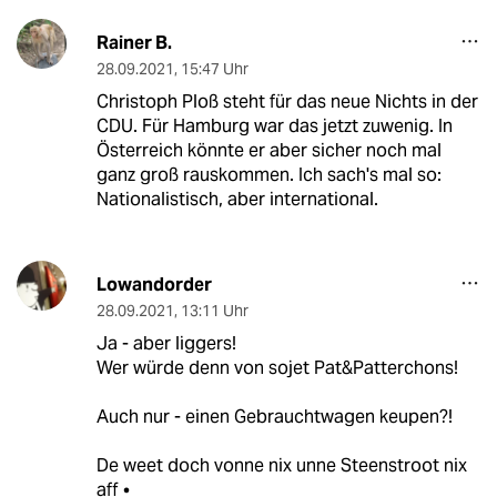
Rainer B.
28.09.2021
,
15:47 Uhr
Christoph Ploß steht für das neue Nichts in der
CDU. Für Hamburg war das jetzt zuwenig. In
Österreich könnte er aber sicher noch mal
ganz groß rauskommen. Ich sach's mal so:
Nationalistisch, aber international.
Lowandorder
28.09.2021
,
13:11 Uhr
Ja - aber liggers!
Wer würde denn von sojet Pat&Patterchons!
Auch nur - einen Gebrauchtwagen keupen?!
De weet doch vonne nix unne Steenstroot nix
aff •