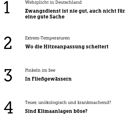
1
Wehrplicht in Deutschland
Zwangsdienst ist nie gut, auch nicht für
eine gute Sache
2
Extrem-Temperaturen
Wo die Hitzeanpassung scheitert
3
Pinkeln im See
In Fließgewässern
4
Teuer, unökologisch und krankmachend?
Sind Klimaanlagen böse?