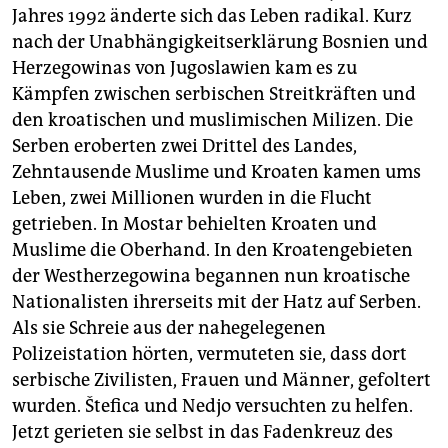
Jahres 1992 änderte sich das Leben radikal. Kurz
nach der Unabhängigkeitserklärung Bosnien und
Herzegowinas von Jugoslawien kam es zu
Kämpfen zwischen serbischen Streitkräften und
den kroatischen und muslimischen Milizen. Die
Serben eroberten zwei Drittel des Landes,
Zehntausende Muslime und Kroaten kamen ums
Leben, zwei Millionen wurden in die Flucht
getrieben. In Mostar behielten Kroaten und
Muslime die Oberhand. In den Kroatengebieten
der Westherzegowina begannen nun kroatische
Nationalisten ihrerseits mit der Hatz auf Serben.
Als sie Schreie aus der nahegelegenen
Polizeistation hörten, vermuteten sie, dass dort
serbische Zivilisten, Frauen und Männer, gefoltert
wurden. Štefica und Nedjo versuchten zu helfen.
Jetzt gerieten sie selbst in das Fadenkreuz des