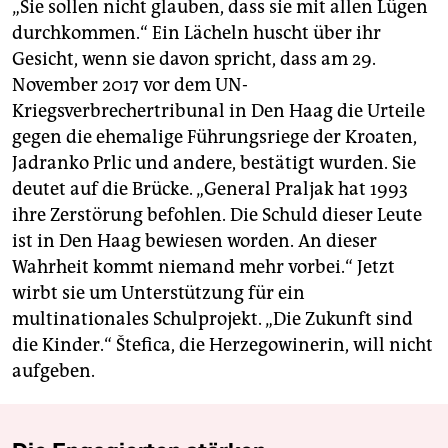
„Sie sollen nicht glauben, dass sie mit allen Lügen
durchkommen.“ Ein Lächeln huscht über ihr
Gesicht, wenn sie davon spricht, dass am 29.
November 2017 vor dem UN-
Kriegsverbrechertribunal in Den Haag die Urteile
gegen die ehemalige Führungsriege der Kroaten,
Jadranko Prlic und andere, bestätigt wurden. Sie
deutet auf die Brücke. „General Praljak hat 1993
ihre Zerstörung befohlen. Die Schuld dieser Leute
ist in Den Haag bewiesen worden. An dieser
Wahrheit kommt niemand mehr vorbei.“ Jetzt
wirbt sie um Unterstützung für ein
multinationales Schulprojekt. „Die Zukunft sind
die Kinder.“ Štefica, die Herzegowinerin, will nicht
aufgeben.