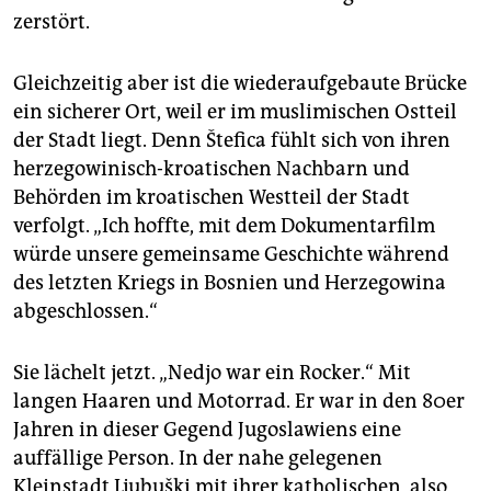
zerstört.
Gleichzeitig aber ist die wiederaufgebaute Brücke
ein sicherer Ort, weil er im muslimischen Ostteil
der Stadt liegt. Denn Štefica fühlt sich von ihren
herzegowinisch-kroatischen Nachbarn und
Behörden im kroatischen Westteil der Stadt
verfolgt. „Ich hoffte, mit dem Dokumentarfilm
würde unsere gemeinsame Geschichte während
des letzten Kriegs in Bosnien und Herzegowina
abgeschlossen.“
Sie lächelt jetzt. „Nedjo war ein Rocker.“ Mit
langen Haaren und Motorrad. Er war in den 80er
Jahren in dieser Gegend Jugoslawiens eine
auffällige Person. In der nahe gelegenen
Kleinstadt Ljubuški mit ihrer katholischen, also