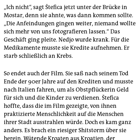
„Ich nicht“, sagt Štefica jetzt unter der Brücke in
Mostar, denn sie ahnte, was dann kommen sollte.
„Die Anfeindungen gingen weiter, niemand wollte
sich mehr von uns fotografieren lassen.“ Das
Geschäft ging pleite. Nedjo wurde krank. Für die
Medikamente musste sie Kredite aufnehmen. Er
starb schließlich an Krebs.
So endet auch der Film. Sie saß nach seinem Tod
Ende der 90er Jahre auf den Krediten und musste
nach Italien fahren, um als Obstpflückerin Geld
für sich und die Kinder zu verdienen. Štefica
hoffte, dass die im Film gezeigte, von ihnen
praktizierte Menschlichkeit auf die Menschen
ihrer Stadt ausstrahlen würde. Doch es kam ganz
anders. Es brach ein riesiger Shitstorm über sie
herein. Wütende Kroaten aus Kroatien, der