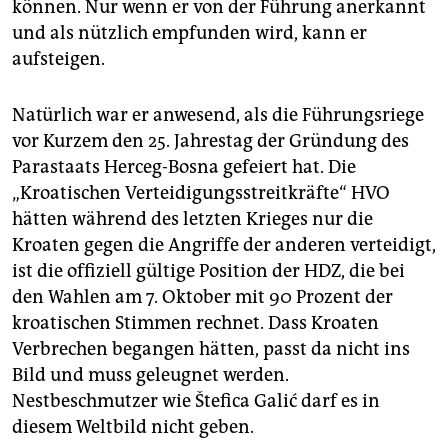
können. Nur wenn er von der Führung anerkannt
und als nützlich empfunden wird, kann er
aufsteigen.
Natürlich war er anwesend, als die Führungsriege
vor Kurzem den 25. Jahrestag der Gründung des
Parastaats Herceg-Bosna gefeiert hat. Die
„Kroatischen Verteidigungsstreitkräfte“ HVO
hätten während des letzten Krieges nur die
Kroaten gegen die Angriffe der anderen verteidigt,
ist die offiziell gültige Position der HDZ, die bei
den Wahlen am 7. Oktober mit 90 Prozent der
kroatischen Stimmen rechnet. Dass Kroaten
Verbrechen begangen hätten, passt da nicht ins
Bild und muss geleugnet werden.
Nestbeschmutzer wie Štefica Galić darf es in
diesem Weltbild nicht geben.