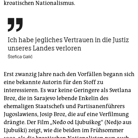
kroatischen Nationalismus.

Ich habe jegliches Vertrauen in die Justiz
unseres Landes verloren
Štefica Galić
Erst zwanzig Jahre nach den Vorfällen begann sich
eine bekannte Autorin für den Stoff zu
interessieren. Es war keine Geringere als Svetlana
Broz, die in Sarajevo lebende Enkelin des
ehemaligen Staatschefs und Partisanenführers
Jugoslawiens, Josip Broz, die auf eine Verfilmung
drängte. Der Film „Neđo od Ljubuškog“ (Nedjo aus
Ljubuški) zeigt, wie die beiden im Frühsommer