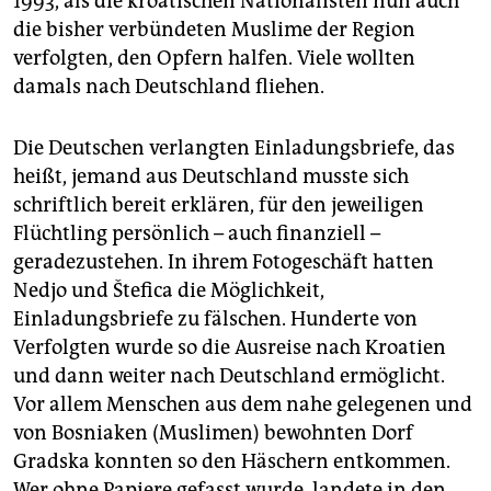
1993, als die kroatischen Nationalisten nun auch
die bisher verbündeten Muslime der Region
verfolgten, den Opfern halfen. Viele wollten
damals nach Deutschland fliehen.
Die Deutschen verlangten Einladungsbriefe, das
heißt, jemand aus Deutschland musste sich
schriftlich bereit erklären, für den jeweiligen
Flüchtling persönlich – auch finanziell –
geradezustehen. In ihrem Fotogeschäft hatten
Nedjo und Štefica die Möglichkeit,
Einladungsbriefe zu fälschen. Hunderte von
Verfolgten wurde so die Ausreise nach Kroatien
und dann weiter nach Deutschland ermöglicht.
Vor allem Menschen aus dem nahe gelegenen und
von Bosniaken (Muslimen) bewohnten Dorf
Gradska konnten so den Häschern entkommen.
Wer ohne Papiere gefasst wurde, landete in den