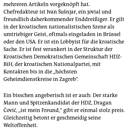
mehreren Artikeln vorgeknöpft hat
.
Chefredakteur ist Ivan Šušnjar, ein jovial und
freundlich daherkommender Enddreißiger. Er gilt
in der kroatischen nationalistischen Szene als
umtriebiger Geist, oftmals eingeladen in Brüssel
oder den USA. Er ist ein Lobbyist für die kroatische
Sache. Er ist fest verankert in der Struktur der
Kroatischen Demokratischen Gemeinschaft HDZ-
BiH, der kroatischen Nationalpartei, mit
Kontakten bis in die „höchsten
Geheimdienstkreise in Zagreb“.
Ein bisschen angeberisch ist er auch: Der starke
Mann und Spitzenkandidat der HDZ, Dragan
Čović, „ist mein Freund,“ gibt er einmal stolz preis.
Gleichzeitig betont er geschmeidig seine
Weltoffenheit.