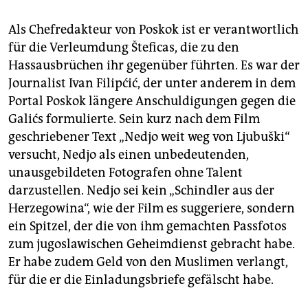
Als Chefredakteur von Poskok ist er verantwortlich
für die Verleumdung Šteficas, die zu den
Hassausbrüchen ihr gegenüber führten. Es war der
Journalist Ivan Filipćić, der unter anderem in dem
Portal Poskok längere Anschuldigungen gegen die
Galićs formulierte. Sein kurz nach dem Film
geschriebener Text „Nedjo weit weg von Ljubuški“
versucht, Nedjo als einen unbedeutenden,
unausgebildeten Fotografen ohne Talent
darzustellen. Nedjo sei kein „Schindler aus der
Herzegowina“, wie der Film es suggeriere, sondern
ein Spitzel, der die von ihm gemachten Passfotos
zum jugoslawischen Geheimdienst gebracht habe.
Er habe zudem Geld von den Muslimen verlangt,
für die er die Einladungsbriefe gefälscht habe.