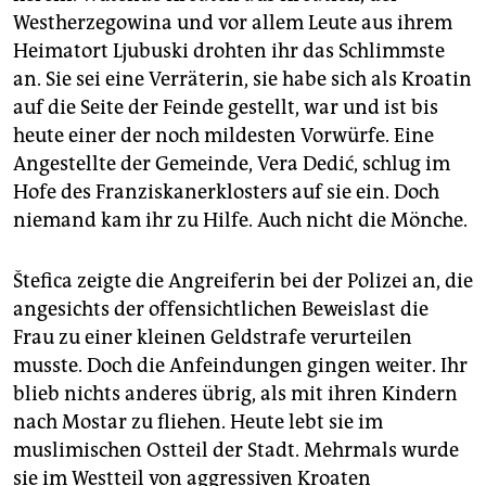
Westherzegowina und vor allem Leute aus ihrem
Heimatort Ljubuski drohten ihr das Schlimmste
an. Sie sei eine Verräterin, sie habe sich als Kroatin
auf die Seite der Feinde gestellt, war und ist bis
heute einer der noch mildesten Vorwürfe. Eine
Angestellte der Gemeinde, Vera Dedić, schlug im
Hofe des Franziskanerklosters auf sie ein. Doch
niemand kam ihr zu Hilfe. Auch nicht die Mönche.
Štefica zeigte die Angreiferin bei der Polizei an, die
angesichts der offensichtlichen Beweislast die
Frau zu einer kleinen Geldstrafe verurteilen
musste. Doch die Anfeindungen gingen weiter. Ihr
blieb nichts anderes übrig, als mit ihren Kindern
nach Mostar zu fliehen. Heute lebt sie im
muslimischen Ostteil der Stadt. Mehrmals wurde
sie im Westteil von aggressiven Kroaten