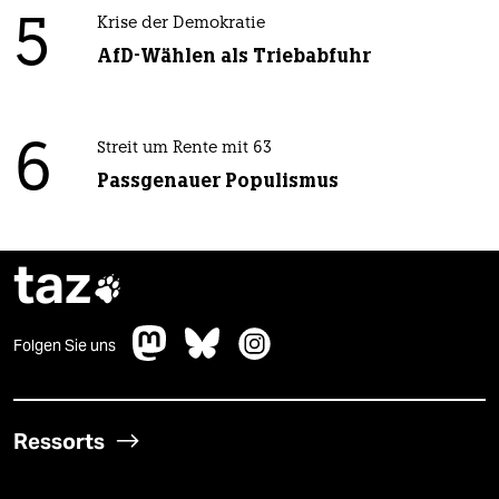
5
Krise der Demokratie
AfD-Wählen als Triebabfuhr
6
Streit um Rente mit 63
Passgenauer Populismus
taz

Folgen Sie uns
Ressorts