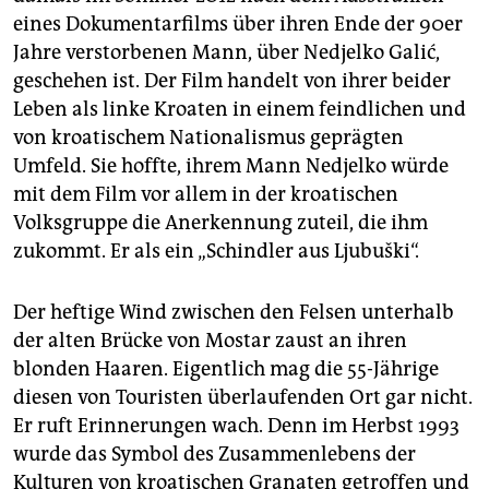
epaper login
eines Dokumentarfilms über ihren Ende der 90er
Jahre verstorbenen Mann, über Nedjelko Galić,
geschehen ist. Der Film handelt von ihrer beider
Leben als linke Kroaten in einem feindlichen und
von kroatischem Nationalismus geprägten
Umfeld. Sie hoffte, ihrem Mann Nedjelko würde
mit dem Film vor allem in der kroatischen
Volksgruppe die Anerkennung zuteil, die ihm
zukommt. Er als ein „Schindler aus Ljubuški“.
Der heftige Wind zwischen den Felsen unterhalb
der alten Brücke von Mostar zaust an ihren
blonden Haaren. Eigentlich mag die 55-Jährige
diesen von Touristen überlaufenden Ort gar nicht.
Er ruft Erinnerungen wach. Denn im Herbst 1993
wurde das Symbol des Zusammenlebens der
Kulturen von kroatischen Granaten getroffen und