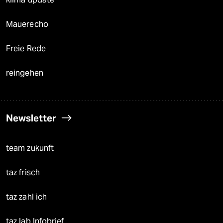
Mauerecho
Freie Rede
reingehen
Newsletter
team zukunft
taz frisch
taz zahl ich
taz lab Infobrief