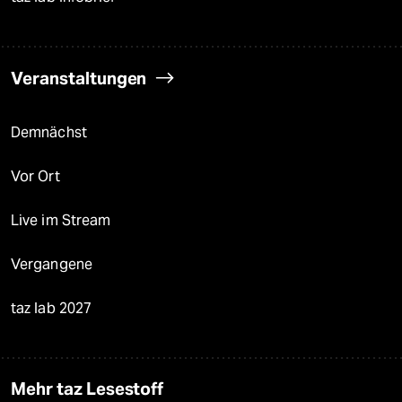
Veranstaltungen
Demnächst
Vor Ort
Live im Stream
Vergangene
taz lab 2027
Mehr taz Lesestoff