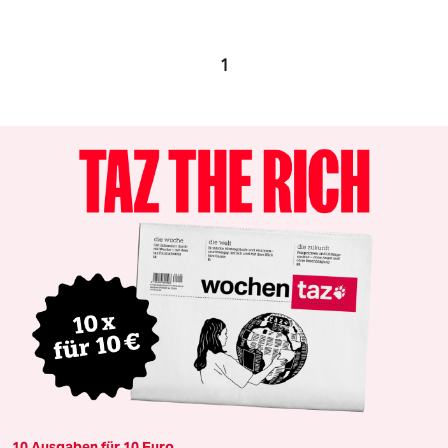
1
10 Ausgaben für 10 Euro