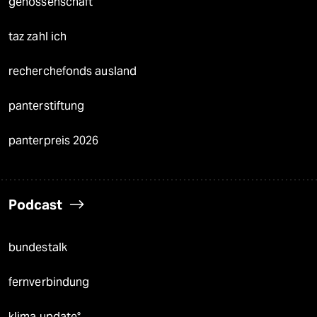
genossenschaft
taz zahl ich
recherchefonds ausland
panterstiftung
panterpreis 2026
Podcast
bundestalk
fernverbindung
klima update°