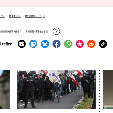
PD
#Justiz
#Wahlkampf
ommentieren
Fehlerhinweis
 teilen