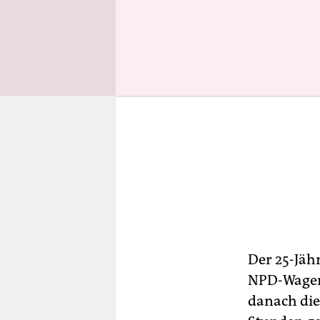
Der 25-Jäh
NPD-Wagens
danach die