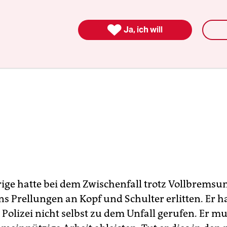

Ja, ich will
rige hatte bei dem Zwischenfall trotz Vollbremsu
 Prellungen an Kopf und Schulter erlitten. Er h
 Polizei nicht selbst zu dem Unfall gerufen. Er m