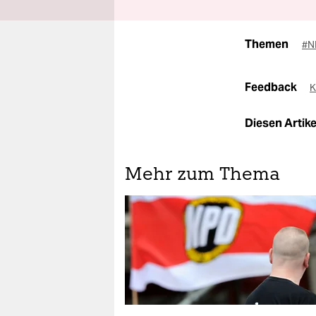
Themen
#N
Feedback
K
Diesen Artikel
Mehr zum Thema