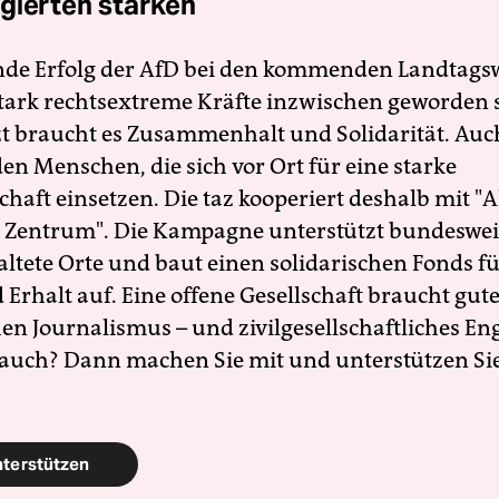
gierten stärken
nde Erfolg der AfD bei den kommenden Landtags
 stark rechtsextreme Kräfte inzwischen geworden 
zt braucht es Zusammenhalt und Solidarität. Auc
en Menschen, die sich vor Ort für eine starke
schaft einsetzen. Die taz kooperiert deshalb mit "A
 Zentrum". Die Kampagne unterstützt bundesweit
altete Orte und baut einen solidarischen Fonds f
Erhalt auf. Eine offene Gesellschaft braucht gute
en Journalismus – und zivilgesellschaftliches E
 auch? Dann machen Sie mit und unterstützen Si
nterstützen