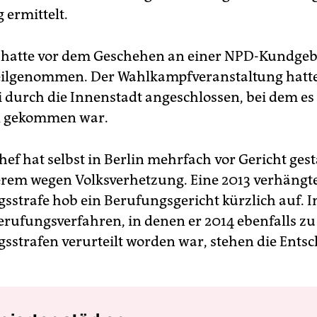
 ermittelt.
 hatte vor dem Geschehen an einer NPD-Kundgeb
ilgenommen. Der Wahlkampfveranstaltung hatte 
 durch die Innenstadt angeschlossen, bei dem es
l gekommen war.
ef hat selbst in Berlin mehrfach vor Gericht ges
rem wegen Volksverhetzung. Eine 2013 verhängt
strafe hob ein Berufungsgericht kürzlich auf. I
erufungsverfahren, in denen er 2014 ebenfalls zu
strafen verurteilt worden war, stehen die Ents