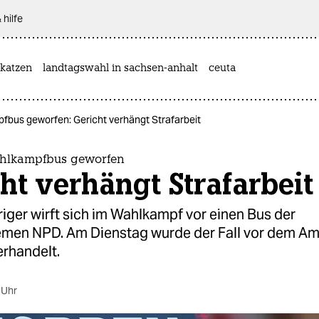
 hilfe
katzen
landtagswahl in sachsen-anhalt
ceuta
bus geworfen: Gericht verhängt Strafarbeit
hlkampfbus geworfen
ht verhängt Strafarbeit
iger wirft sich im Wahlkampf vor einen Bus der
emen NPD. Am Dienstag wurde der Fall vor dem Am
rhandelt.
 Uhr