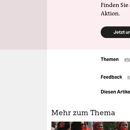
Finden Sie
Aktion.
Jetzt u
Themen
#N
Feedback
K
Diesen Artikel
Mehr zum Thema