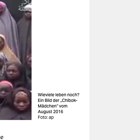
Wieviele leben noch?
Ein Bild der „Chibok-
Mädchen“ vom
August 2016
Foto: ap
ie