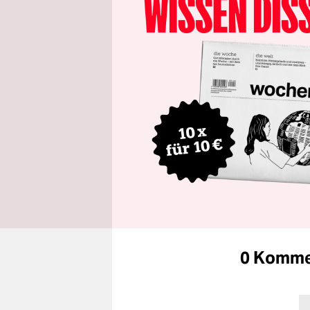
0 Komme