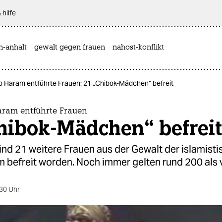
 hilfe
n-anhalt
gewalt gegen frauen
nahost-konflikt
 Haram entführte Frauen: 21 „Chibok-Mädchen“ befreit
ram entführte Frauen
Chibok-Mädchen“ befreit
sind 21 weitere Frauen aus der Gewalt der islamisti
 befreit worden. Noch immer gelten rund 200 als 
30 Uhr