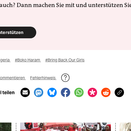
 auch? Dann machen Sie mit und unterstützen Si
nterstützen
igeria
#Boko Haram
#Bring Back Our Girls
ommentieren
Fehlerhinweis
 teilen