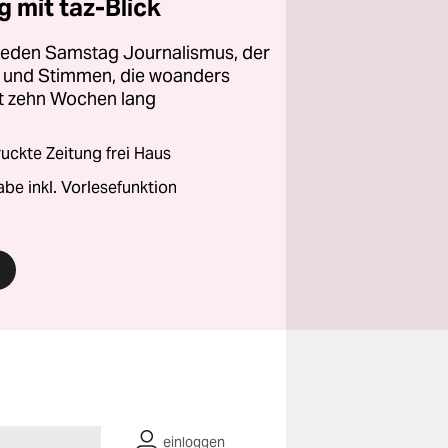
 mit taz-Blick
 jeden Samstag Journalismus, der
ht und Stimmen, die woanders
zt zehn Wochen lang
ckte Zeitung frei Haus
abe inkl. Vorlesefunktion
einloggen