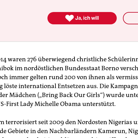

Ja, ich will
014 waren 276 überwiegend christliche Schülerin
ibok im nordöstlichen Bundesstaat Borno versch
ch immer gelten rund 200 von ihnen als vermisst
 löste international Entsetzen aus. Die Kampagn
der Mädchen („Bring Back Our Girls“) wurde un
S-First Lady Michelle Obama unterstützt.
 terrorisiert seit 2009 den Nordosten Nigerias 
de Gebiete in den Nachbarländern Kamerun, Nig