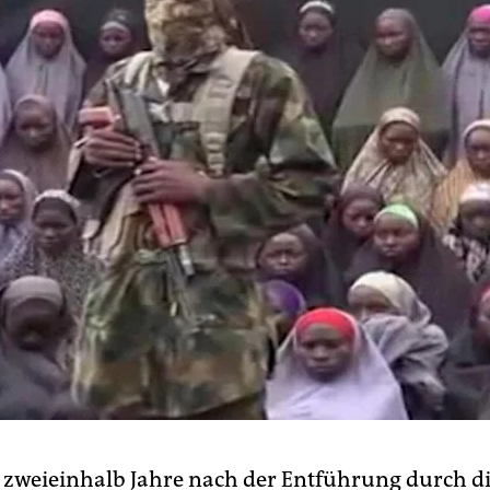
 zweieinhalb Jahre nach der Entführung durch d