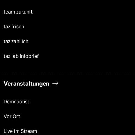
team zukunft
taz frisch
taz zahl ich
taz lab Infobrief
Veranstaltungen
Demnächst
Vor Ort
Live im Stream