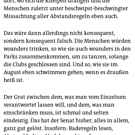
dort, wo sich die Kneipen drängen und die
Menschen zuletzt unter beschwipst-beschwingter
Missachtung aller Abstandsregeln eben auch.
Das wäre dann allerdings nicht konsequent,
sondern konsequent falsch. Die Menschen würden
woanders trinken, so wie sie auch woanders in den
Parks zusammenkommen, um zu tanzen, solange
die Clubs geschlossen sind. Und so, wie sie im
August eben schwimmen gehen, wenn es draußen
heiß ist.
Der Grat zwischen dem, was man vom Einzelnen
verantwortet lassen will, und dem, was man
einschränken muss, ist schmal und selten
eindeutig. Das hat der Senat bisher, alles in allem,
ganz gut gelöst. Insofern: Baderegeln lesen,