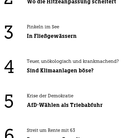
Wo die Hitzeanpassung scheitert
3
Pinkeln im See
In Fließgewässern
4
Teuer, unökologisch und krankmachend?
Sind Klimaanlagen böse?
5
Krise der Demokratie
AfD-Wählen als Triebabfuhr
6
Streit um Rente mit 63