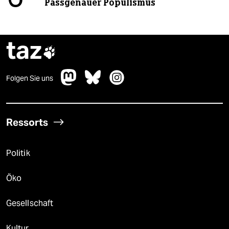
Passgenauer Populismus
taz

Folgen Sie uns
Ressorts
Politik
Öko
Gesellschaft
Kultur