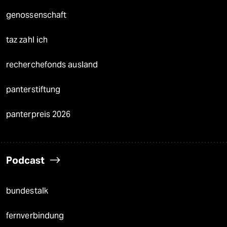
genossenschaft
taz zahl ich
recherchefonds ausland
panterstiftung
panterpreis 2026
Podcast
bundestalk
fernverbindung