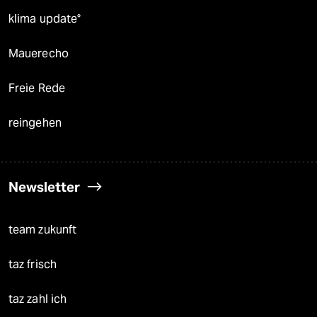
klima update°
Mauerecho
Freie Rede
reingehen
Newsletter
team zukunft
taz frisch
taz zahl ich