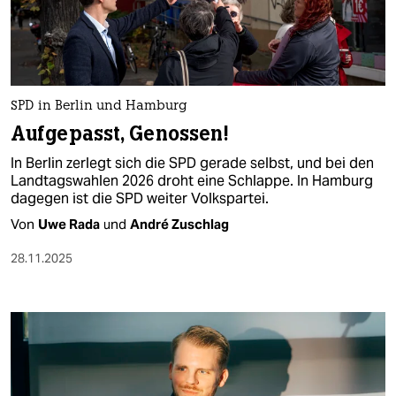
berlin
nord
wahrheit
SPD in Berlin und Hamburg
verlag
Aufgepasst, Genossen!
verlag
In Berlin zerlegt sich die SPD gerade selbst, und bei den
Landtagswahlen 2026 droht eine Schlappe. In Hamburg
veranstaltungen
dagegen ist die SPD weiter Volkspartei.
shop
Von
Uwe Rada
und
André Zuschlag
fragen & hilfe
28.11.2025
unterstützen
abo
genossenschaft