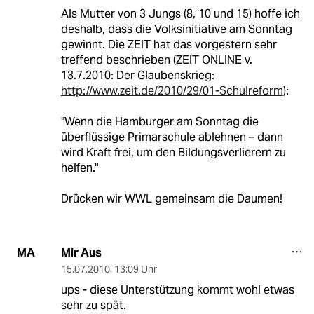
Als Mutter von 3 Jungs (8, 10 und 15) hoffe ich
deshalb, dass die Volksinitiative am Sonntag
gewinnt. Die ZEIT hat das vorgestern sehr
treffend beschrieben (ZEIT ONLINE v.
13.7.2010: Der Glaubenskrieg:
http://www.zeit.de/2010/29/01-Schulreform
):
"Wenn die Hamburger am Sonntag die
überflüssige Primarschule ablehnen – dann
wird Kraft frei, um den Bildungsverlierern zu
helfen."
Drücken wir WWL gemeinsam die Daumen!
Mir Aus
MA
15.07.2010
,
13:09 Uhr
ups - diese Unterstützung kommt wohl etwas
sehr zu spät.