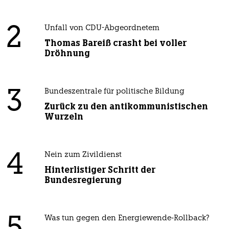
2
Unfall von CDU-Abgeordnetem
Thomas Bareiß crasht bei voller
Dröhnung
3
Bundeszentrale für politische Bildung
Zurück zu den antikommunistischen
Wurzeln
4
Nein zum Zivildienst
Hinterlistiger Schritt der
Bundesregierung
Was tun gegen den Energiewende-Rollback?