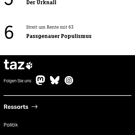
5
Der Urknall
6
Streit um Rente mit 63
Passgenauer Populismus
taz

Folgen Sie uns
Ressorts
Politik