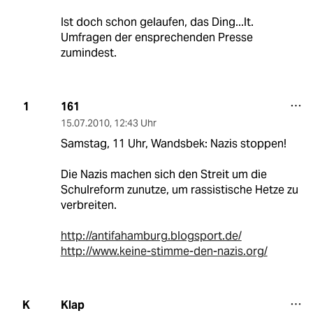
Ist doch schon gelaufen, das Ding...lt.
Umfragen der ensprechenden Presse
zumindest.
161
1
15.07.2010
,
12:43 Uhr
Samstag, 11 Uhr, Wandsbek: Nazis stoppen!
Die Nazis machen sich den Streit um die
Schulreform zunutze, um rassistische Hetze zu
verbreiten.
http://antifahamburg.blogsport.de/
http://www.keine-stimme-den-nazis.org/
Klap
K