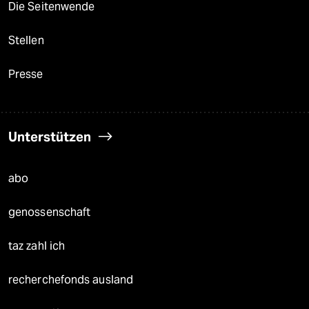
Die Seitenwende
Stellen
Presse
Unterstützen
abo
genossenschaft
taz zahl ich
recherchefonds ausland