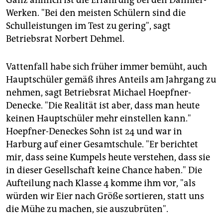
Ganz ähnlich ist die Erfahrung bei den Daimler-
Werken. "Bei den meisten Schülern sind die
Schulleistungen im Test zu gering", sagt
Betriebsrat Norbert Dehmel.
Vattenfall habe sich früher immer bemüht, auch
Hauptschüler gemäß ihres Anteils am Jahrgang zu
nehmen, sagt Betriebsrat Michael Hoepfner-
Denecke. "Die Realität ist aber, dass man heute
keinen Hauptschüler mehr einstellen kann."
Hoepfner-Deneckes Sohn ist 24 und war in
Harburg auf einer Gesamtschule. "Er berichtet
mir, dass seine Kumpels heute verstehen, dass sie
in dieser Gesellschaft keine Chance haben." Die
Aufteilung nach Klasse 4 komme ihm vor, "als
würden wir Eier nach Größe sortieren, statt uns
die Mühe zu machen, sie auszubrüten".