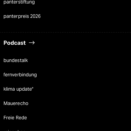
panterstiftung
panterpreis 2026
Podcast
bundestalk
fernverbindung
klima update°
Mauerecho
Freie Rede