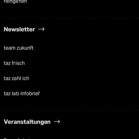
reingehen
Newsletter
team zukunft
taz frisch
taz zahl ich
taz lab Infobrief
Veranstaltungen