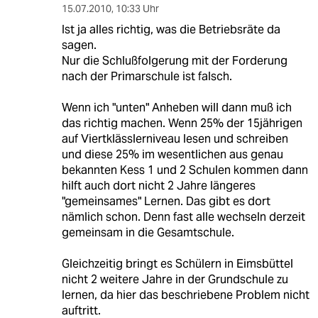
15.07.2010
,
10:33 Uhr
Ist ja alles richtig, was die Betriebsräte da
sagen.
Nur die Schlußfolgerung mit der Forderung
nach der Primarschule ist falsch.
Wenn ich "unten" Anheben will dann muß ich
das richtig machen. Wenn 25% der 15jährigen
auf Viertklässlerniveau lesen und schreiben
und diese 25% im wesentlichen aus genau
bekannten Kess 1 und 2 Schulen kommen dann
hilft auch dort nicht 2 Jahre längeres
"gemeinsames" Lernen. Das gibt es dort
nämlich schon. Denn fast alle wechseln derzeit
gemeinsam in die Gesamtschule.
Gleichzeitig bringt es Schülern in Eimsbüttel
nicht 2 weitere Jahre in der Grundschule zu
lernen, da hier das beschriebene Problem nicht
auftritt.