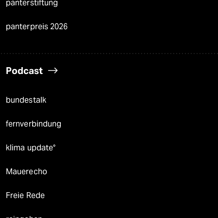
panterstiftung
panterpreis 2026
Podcast
bundestalk
fernverbindung
klima update°
Mauerecho
Freie Rede