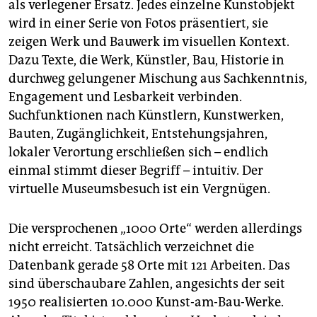
als verlegener Ersatz. Jedes einzelne Kunstobjekt
wird in einer Serie von Fotos präsentiert, sie
zeigen Werk und Bauwerk im visuellen Kontext.
Dazu Texte, die Werk, Künstler, Bau, Historie in
durchweg gelungener Mischung aus Sachkenntnis,
Engagement und Lesbarkeit verbinden.
Suchfunktionen nach Künstlern, Kunstwerken,
Bauten, Zugänglichkeit, Entstehungsjahren,
lokaler Verortung erschließen sich – endlich
einmal stimmt dieser Begriff – intuitiv. Der
virtuelle ­Museumsbesuch ist ein Vergnügen.
Die versprochenen „1000 Orte“ werden allerdings
nicht erreicht. Tatsächlich verzeichnet die
Datenbank gerade 58 Orte mit 121 Arbeiten. Das
sind überschaubare Zahlen, angesichts der seit
1950 realisierten 10.000 Kunst-am-Bau-Werke.