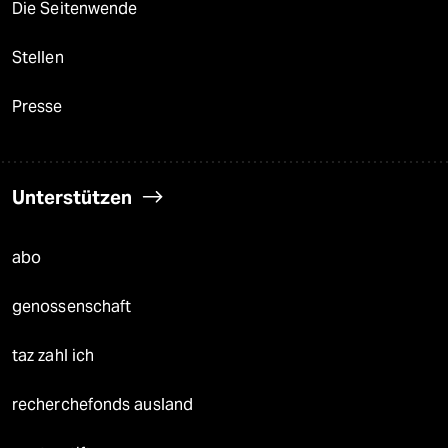
Die Seitenwende
Stellen
Presse
Unterstützen
abo
genossenschaft
taz zahl ich
recherchefonds ausland