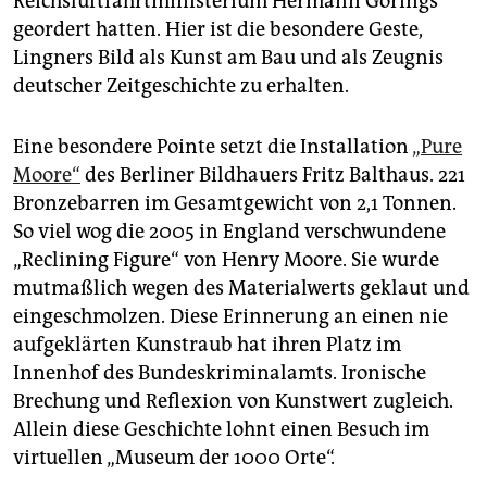
Reichsluftfahrtministerium Hermann Görings
geordert hatten. Hier ist die besondere Geste,
Lingners Bild als Kunst am Bau und als Zeugnis
deutscher Zeitgeschichte zu erhalten.
Eine besondere Pointe setzt die Installation
„Pure
Moore“
des Berliner Bildhauers Fritz Balthaus. 221
Bronzebarren im Gesamtgewicht von 2,1 Tonnen.
So viel wog die 2005 in England verschwundene
„Reclining Figure“ von Henry Moore. Sie wurde
mutmaßlich wegen des Materialwerts geklaut und
eingeschmolzen. Diese Erinnerung an einen nie
aufgeklärten Kunstraub hat ihren Platz im
Innenhof des Bundeskriminalamts. Ironische
Brechung und Reflexion von Kunstwert zugleich.
Allein diese Geschichte lohnt einen Besuch im
virtuellen „Museum der 1000 Orte“.