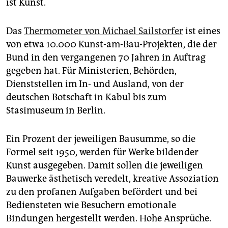
epaper login
ist Kunst.
Das
Thermometer von Michael Sailstorfer
ist eines
von etwa 10.000 Kunst-am-Bau-Projekten, die der
Bund in den vergangenen 70 Jahren in Auftrag
gegeben hat. Für Ministerien, Behörden,
Dienststellen im In- und Ausland, von der
deutschen Botschaft in Kabul bis zum
Stasimuseum in Berlin.
Ein Prozent der jeweiligen Bausumme, so die
Formel seit 1950, werden für Werke bildender
Kunst ausgegeben. Damit sollen die jeweiligen
Bauwerke ästhetisch veredelt, kreative Assoziation
zu den profanen Aufgaben befördert und bei
Bediensteten wie Besuchern emotionale
Bindungen hergestellt werden. Hohe Ansprüche.