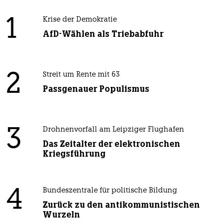
1
Krise der Demokratie
AfD-Wählen als Triebabfuhr
2
Streit um Rente mit 63
Passgenauer Populismus
3
Drohnenvorfall am Leipziger Flughafen
Das Zeitalter der elektronischen
Kriegsführung
4
Bundeszentrale für politische Bildung
Zurück zu den antikommunistischen
Wurzeln