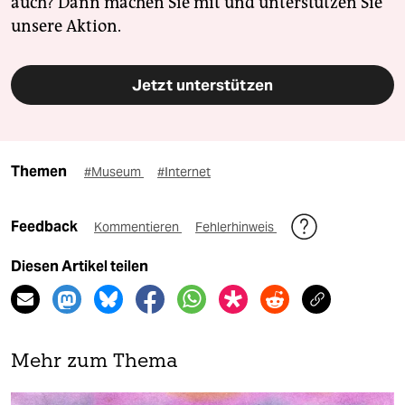
auch? Dann machen Sie mit und unterstützen Sie
unsere Aktion.
Jetzt unterstützen
Themen
#Museum
#Internet
Feedback
Kommentieren
Fehlerhinweis
Diesen Artikel teilen
Mehr zum Thema