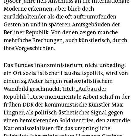
1980er Jahre ließ Anschluss an die internationale
Moderne erkennen, aber blieb doch
zurückhaltender als die oft auftrumpfenden
Gesten an und in späteren Amtsgebäuden der
Berliner Republik. Von denen zeigen manche
mehrfache Brechungen, auch künstlerisch, durch
ihre Vorgeschichten.
Das Bundesfinanzministerium, nicht unbedingt
ein Ort sozialistischer Haushaltspolitik, wird von
einem 24 Meter langen realsozialistischem
Wandbild geschmückt, Titel:
„Aufbau der
Republik“
. Diese monumentale Arbeit schuf in der
frühen DDR der kommunistische Künstler Max
Lingner, als politisch-ästhetisches Signal gegen
einen heroisierenden Soldatenfries, den zuvor die
Nationalsozialisten für das ursprüngliche