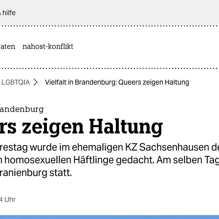
 hilfe
aten
nahost-konflikt
LGBTQIA
Vielfalt in Brandenburg: Queers zeigen Haltung
Brandenburg
rs zeigen Haltung
restag wurde im ehemaligen KZ Sachsenhausen d
 homosexuellen Häftlinge gedacht. Am selben Tag
ranienburg statt.
4 Uhr