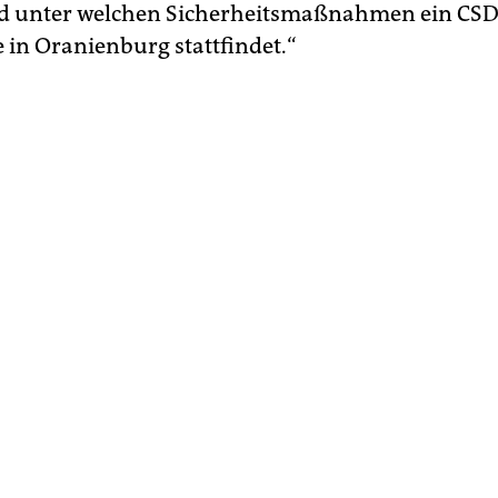
nd unter welchen Sicherheitsmaßnahmen ein CS
 in Oranienburg stattfindet.“