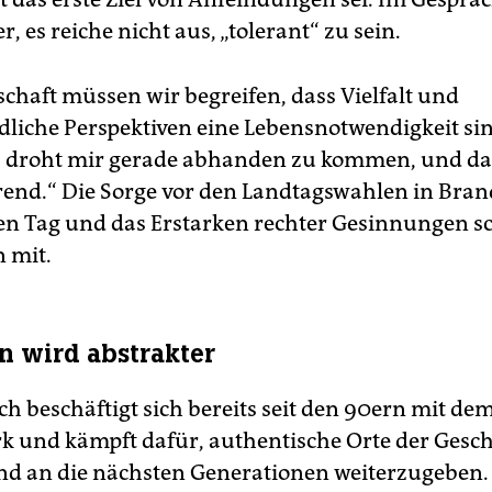
er, es reiche nicht aus, „tolerant“ zu sein.
schaft müssen wir begreifen, dass Vielfalt und
dliche Perspektiven eine Lebensnotwendigkeit sin
 droht mir gerade abhanden zu kommen, und das
rend.“ Die Sorge vor den Landtagswahlen in Bra
n Tag und das Erstarken rechter Gesinnungen s
n mit.
 wird abstrakter
ch beschäftigt sich bereits seit den 90ern mit de
k und kämpft dafür, authentische Orte der Gesch
nd an die nächsten Generationen weiterzugeben.