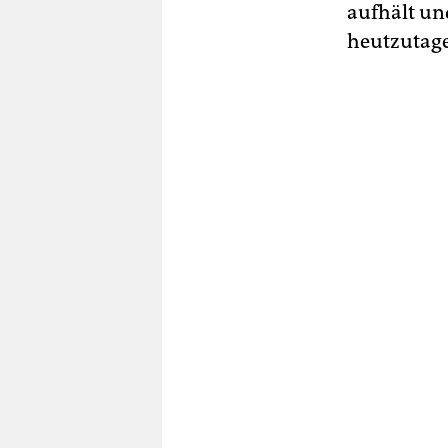
aufhält u
heutzutage