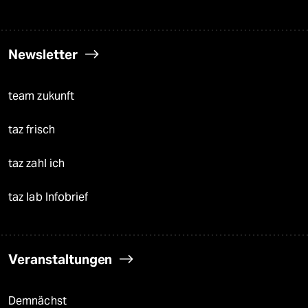
Newsletter
team zukunft
taz frisch
taz zahl ich
taz lab Infobrief
Veranstaltungen
Demnächst