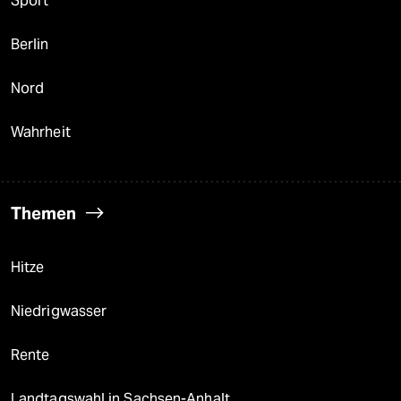
Sport
Berlin
Nord
Wahrheit
Themen
Hitze
Niedrigwasser
Rente
Landtagswahl in Sachsen-Anhalt