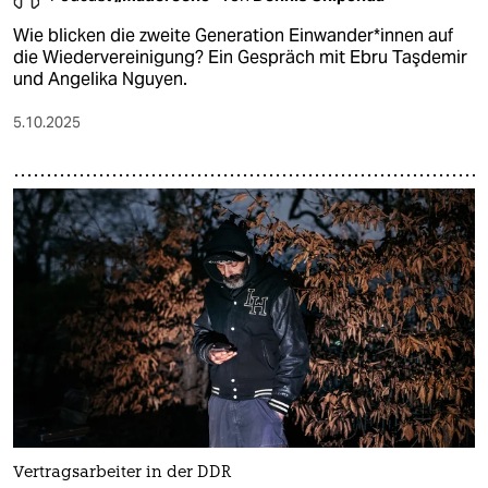
Wie blicken die zweite Generation Ein­wan­de­r*in­nen auf
die Wiedervereinigung? Ein Gespräch mit Ebru Taşdemir
und Angelika Nguyen.
5.10.2025
Vertragsarbeiter in der DDR