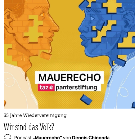
epaper login
35 Jahre Wiedervereinigung
Wir sind das Volk?
Podcast
„Mauerecho“
von
Dennis Chiponda