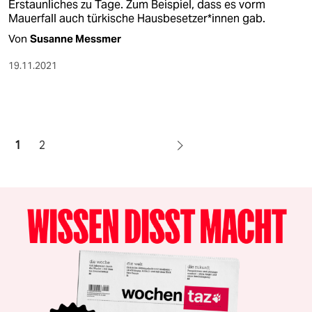
Erstaunliches zu Tage. Zum Beispiel, dass es vorm
Mauerfall auch türkische Haus­besetze­r*in­nen gab.
Von
Susanne Messmer
19.11.2021
1
2