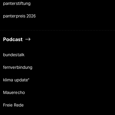
panterstiftung
panterpreis 2026
Podcast
bundestalk
fernverbindung
klima update°
Mauerecho
Freie Rede