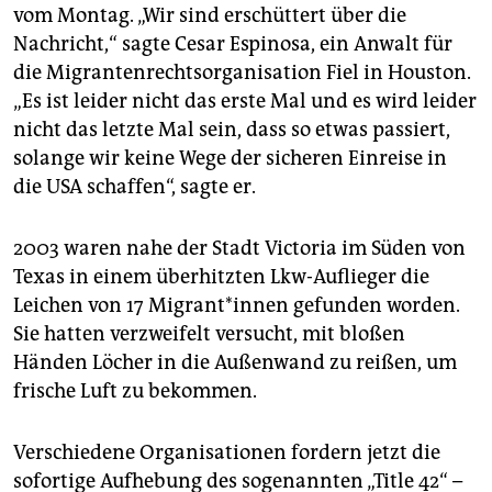
vom Montag. „Wir sind erschüttert über die
Nachricht,“ sagte Cesar Espinosa, ein Anwalt für
die ­Migrantenrechtsorganisation Fiel in Houston.
„Es ist leider nicht das erste Mal und es wird leider
nicht das letzte Mal sein, dass so etwas passiert,
solange wir keine Wege der sicheren Einreise in
die USA schaffen“, sagte er.
2003 waren nahe der Stadt Victoria im Süden von
Texas in einem überhitzten Lkw-Auflieger die
Leichen von 17 Mi­gran­t*in­nen gefunden worden.
Sie hatten verzweifelt versucht, mit bloßen
Händen Löcher in die Außenwand zu reißen, um
frische Luft zu bekommen.
Verschiedene Organisationen fordern jetzt die
sofortige Aufhebung des sogenannten „Title 42“ –