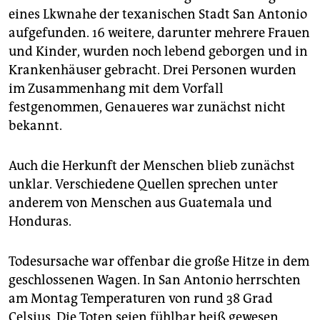
epaper login
eines Lkwnahe der texanischen Stadt San Antonio
aufgefunden. 16 weitere, darunter mehrere Frauen
und Kinder, wurden noch lebend geborgen und in
Krankenhäuser gebracht. Drei Personen wurden
im Zusammenhang mit dem Vorfall
festgenommen, Genaueres war zunächst nicht
bekannt.
Auch die Herkunft der Menschen blieb zunächst
unklar. Verschiedene Quellen sprechen unter
anderem von Menschen aus Guatemala und
Honduras.
Todesursache war offenbar die große Hitze in dem
geschlossenen Wagen. In San Antonio herrschten
am Montag Temperaturen von rund 38 Grad
Celsius. Die Toten seien fühlbar heiß gewesen,