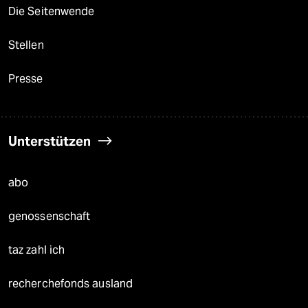
Die Seitenwende
Stellen
Presse
Unterstützen
abo
genossenschaft
taz zahl ich
recherchefonds ausland