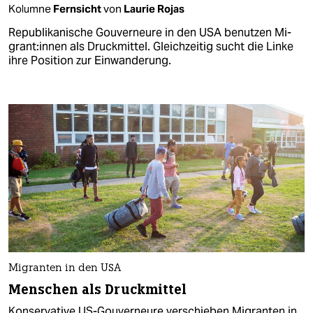
Kolumne
Fernsicht
von
Laurie Rojas
Republikanische Gouverneure in den USA benutzen Mi­
gran­t:in­nen als Druckmittel. Gleichzeitig sucht die Linke
ihre Position zur Einwanderung.
Migranten in den USA
Menschen als Druckmittel
Konservative US-Gouverneure verschieben Migranten in