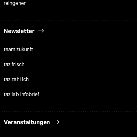
reingehen
Newsletter
team zukunft
taz frisch
taz zahl ich
taz lab Infobrief
Veranstaltungen