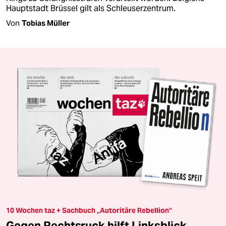
Hauptstadt Brüssel gilt als Schleuserzentrum.
Von
Tobias Müller
10 Wochen taz + Sachbuch „Autoritäre Rebellion“
Gegen Rechtsruck hilft Linksblick