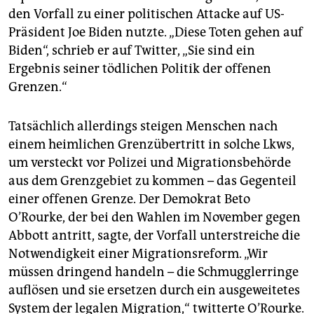
den Vorfall zu einer politischen Attacke auf US-
Präsident Joe Biden nutzte. „Diese Toten gehen auf
Biden“, schrieb er auf Twitter, „Sie sind ein
Ergebnis seiner tödlichen Politik der offenen
Grenzen.“
Tatsächlich allerdings steigen Menschen nach
einem heimlichen Grenzübertritt in solche Lkws,
um versteckt vor Polizei und Migrationsbehörde
aus dem Grenzgebiet zu kommen – das Gegenteil
einer offenen Grenze. Der Demokrat Beto
O’Rourke, der bei den Wahlen im November gegen
Abbott antritt, sagte, der Vorfall unterstreiche die
Notwendigkeit einer Migrationsreform. „Wir
müssen dringend handeln – die Schmugglerringe
auflösen und sie ersetzen durch ein ausgeweitetes
System der legalen Migration,“ twitterte O’Rourke.