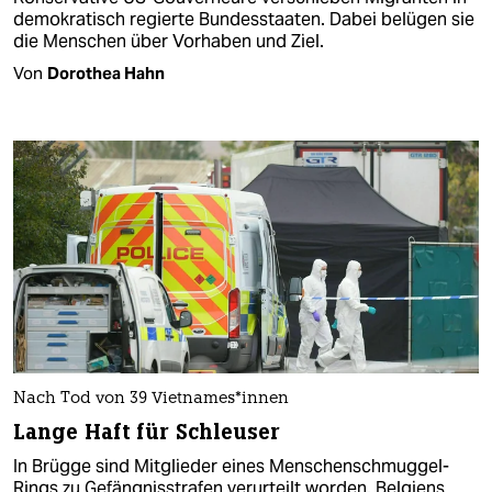
demokratisch regierte Bundesstaaten. Dabei belügen sie
die Menschen über Vorhaben und Ziel.
Von
Dorothea Hahn
Nach Tod von 39 Viet­na­me­s*in­nen
Lange Haft für Schleuser
In Brügge sind Mitglieder eines Menschenschmuggel-
Rings zu Gefängnisstrafen verurteilt worden. Belgiens