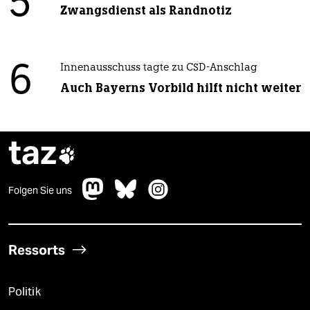
5
Zwangsdienst als Randnotiz
6
Innenausschuss tagte zu CSD-Anschlag
Auch Bayerns Vorbild hilft nicht weiter
taz

Folgen Sie uns
Ressorts
Politik