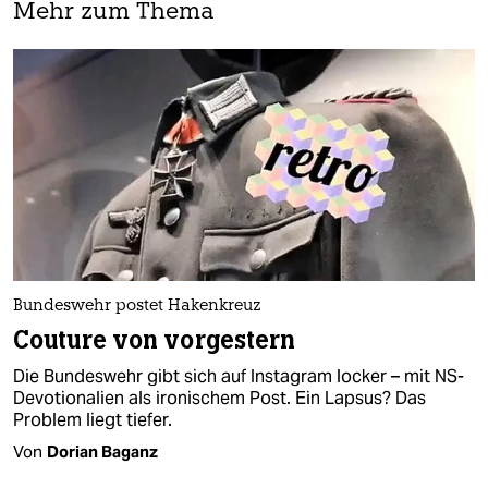
Mehr zum Thema
Bundeswehr postet Hakenkreuz
Cou­ture von vorgestern
Die Bundeswehr gibt sich auf Insta­gram locker – mit NS-
Devotionalien als ironischem Post. Ein Lapsus? Das
Problem liegt tiefer.
Von
Dorian Baganz