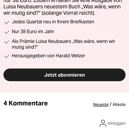
nur 38 Euro. Zudem erhalten Sie eine Ausgabe von
Luisa Neubauers neuestem Buch „Was wäre, wenn
wir mutig sind?“ (solange Vorrat reicht).
Jedes Quartal neu in Ihrem Briefkasten
Nur 38 Euro im Jahr
Als Prämie Luisa Neubauers „Was wäre, wenn wir
mutig sind?“
Herausgegeben von Harald Welzer
Jetzt abonnieren
4 Kommentare
/
Neueste
Älteste
einloggen