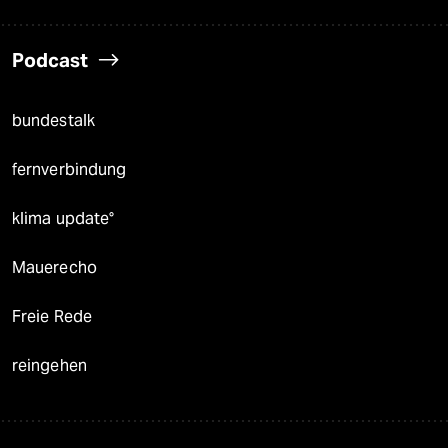
Podcast
bundestalk
fernverbindung
klima update°
Mauerecho
Freie Rede
reingehen