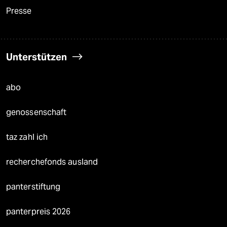
Presse
Unterstützen
abo
genossenschaft
taz zahl ich
recherchefonds ausland
panterstiftung
panterpreis 2026