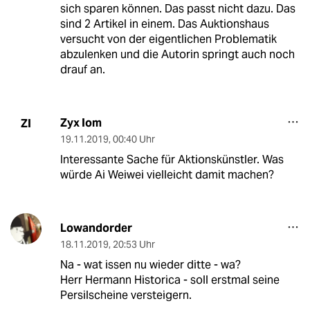
sich sparen können. Das passt nicht dazu. Das
sind 2 Artikel in einem. Das Auktionshaus
versucht von der eigentlichen Problematik
abzulenken und die Autorin springt auch noch
drauf an.
Zyx Iom
ZI
19.11.2019
,
00:40 Uhr
Interessante Sache für Aktionskünstler. Was
würde Ai Weiwei vielleicht damit machen?
Lowandorder
18.11.2019
,
20:53 Uhr
Na - wat issen nu wieder ditte - wa?
Herr Hermann Historica - soll erstmal seine
Persilscheine versteigern.