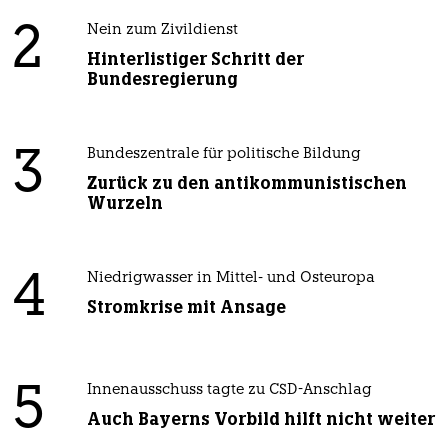
2
Nein zum Zivildienst
Hinterlistiger Schritt der
Bundesregierung
3
Bundeszentrale für politische Bildung
Zurück zu den antikommunistischen
Wurzeln
4
Niedrigwasser in Mittel- und Osteuropa
Stromkrise mit Ansage
5
Innenausschuss tagte zu CSD-Anschlag
Auch Bayerns Vorbild hilft nicht weiter