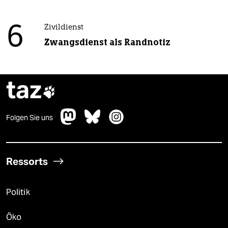
6
Zivildienst
Zwangsdienst als Randnotiz
taz

Folgen Sie uns
Ressorts
Politik
Öko