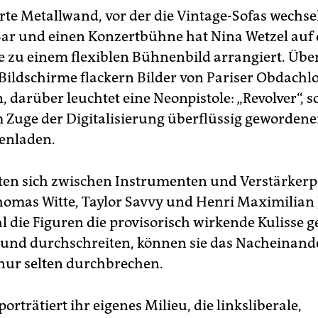
rte Metallwand, vor der die Vintage-Sofas wechse
ar und einen Konzertbühne hat Nina Wetzel auf 
zu einem flexiblen Bühnenbild arrangiert. Übe
 Bildschirme flackern Bilder von Pariser Obdach
 darüber leuchtet eine Neonpistole: „Revolver“, s
 Zuge der Digitalisierung überflüssig gewordene
tenladen.
ten sich zwischen Instrumenten und Verstärkerp
omas Witte, Taylor Savvy und Henri Maximilian J
 die Figuren die provisorisch wirkende Kulisse g
nd durchschreiten, können sie das Nacheinande
ur selten durchbrechen.
orträtiert ihr eigenes Milieu, die linksliberale,