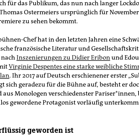
h für das Publikum, das nun nach langer Lock
 Thomas Ostermeiers ursprünglich für November
remiere zu sehen bekommt.
ühnen-Chef hat in den letzten Jahren eine Schw
sche französische Literatur und Gesellschaftskrit
; nach
Inszenierungen zu Didier Eribon
und Edou
mit
Virginie Despentes eine starke weibliche Sti
lan
. Ihr 2017 auf Deutsch erschienener erster „S
t sich geradezu für die Bühne auf, besteht er do
 aus Monologen verschiedenster Pariser*innen, 
los gewordene Protagonist vorläufig unterkomm
flüssig geworden ist