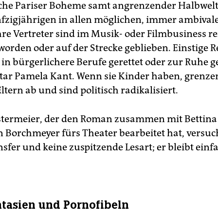
che Pariser Boheme samt angrenzender Halbwelt
fzigjährigen in allen möglichen, immer ambival
Ihre Vertreter sind im Musik- oder Filmbusiness r
worden oder auf der Strecke geblieben. Einstige 
in bürgerlichere Berufe gerettet oder zur Ruhe ge
tar Pamela Kant. Wenn sie Kinder haben, grenzen
ltern ab und sind politisch radikalisiert.
termeier, der den Roman zusammen mit Bettina 
n Borchmeyer fürs Theater bearbeitet hat, versuc
nsfer und keine zuspitzende Lesart; er bleibt ein
asien und Pornofibeln