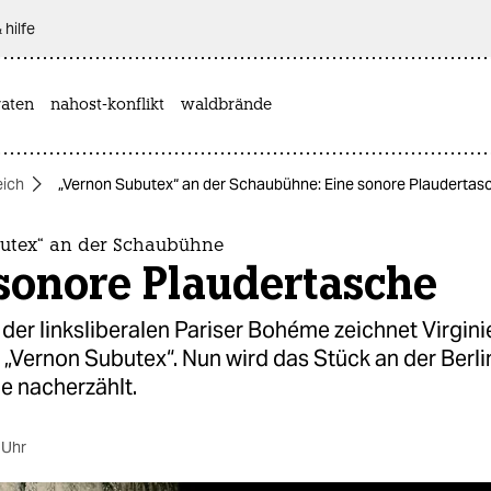
 hilfe
aten
nahost-konflikt
waldbrände
eich
„Vernon Subutex“ an der Schaubühne: Eine sonore Plaudertas
utex“ an der Schaubühne
sonore Plaudertasche
der linksliberalen Pariser Bohéme zeichnet Virgini
„Vernon Subutex“. Nun wird das Stück an der Berli
 nacherzählt.
 Uhr