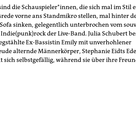
ind die Schauspieler*innen, die sich mal im Stil 
rede vorne ans Standmikro stellen, mal hinter de
Sofa sinken, gelegentlich unterbrochen vom sou
 Indie(punk)rock der Live-Band. Julia Schubert be
iegstählte Ex-Bassistin Emily mit unverhohlener
ude alternde Männerkörper, Stephanie Eidts Ede
lt sich selbstgefällig, während sie über ihre Fre