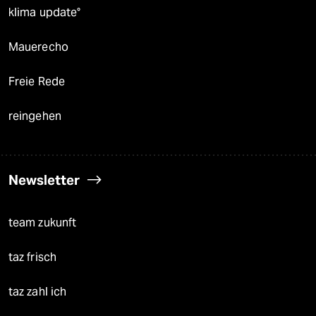
klima update°
Mauerecho
Freie Rede
reingehen
Newsletter
team zukunft
taz frisch
taz zahl ich