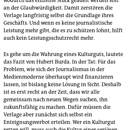
wodurch das einzelne Stück geadelt werden soll:
an der Glaubwürdigkeit. Damit zerstören die
Verlage langfristig selbst die Grundlage ihres
Geschäfts. Und wenn es keine journalistische
Leistung mehr gibt, die es zu schützen lohnt, hilft
auch kein Leistungsschutzrecht mehr.
Es gehe um die Wahrung eines Kulturguts, lautete
das Fazit von Hubert Burda. In der Tat: Für das
Problem, wie sich der Journalismus in der
Medienmoderne überhaupt wird finanzieren
lassen, ist bislang keine Lösung in Sicht. Deshalb
ist es erst recht an der Zeit, dass wir alle
gemeinsam nach neuen Wegen suchen, ihn
zukunftsfähig zu machen. Dafür müssen die
Verlage aber zunächst sich selbst ein
Enteignungsverbot erteilen. Wer ein Kulturgut
retten will, muss auch die Kultur einer seriösen