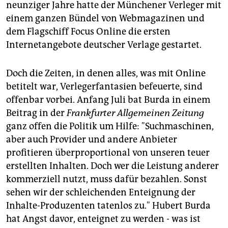
epaper login
neunziger Jahre hatte der Münchener Verleger mit
einem ganzen Bündel von Webmagazinen und
dem Flagschiff Focus Online die ersten
Internetangebote deutscher Verlage gestartet.
Doch die Zeiten, in denen alles, was mit Online
betitelt war, Verlegerfantasien befeuerte, sind
offenbar vorbei. Anfang Juli bat Burda in einem
Beitrag in der
Frankfurter Allgemeinen Zeitung
ganz offen die Politik um Hilfe: "Suchmaschinen,
aber auch Provider und andere Anbieter
profitieren überproportional von unseren teuer
erstellten Inhalten. Doch wer die Leistung anderer
kommerziell nutzt, muss dafür bezahlen. Sonst
sehen wir der schleichenden Enteignung der
Inhalte-Produzenten tatenlos zu." Hubert Burda
hat Angst davor, enteignet zu werden - was ist