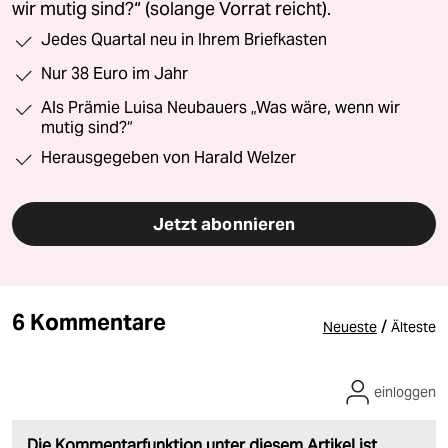
wir mutig sind?“ (solange Vorrat reicht).
Jedes Quartal neu in Ihrem Briefkasten
Nur 38 Euro im Jahr
Als Prämie Luisa Neubauers „Was wäre, wenn wir
mutig sind?“
Herausgegeben von Harald Welzer
Jetzt abonnieren
6 Kommentare
/
Neueste
Älteste
einloggen
Die Kommentarfunktion unter diesem Artikel ist