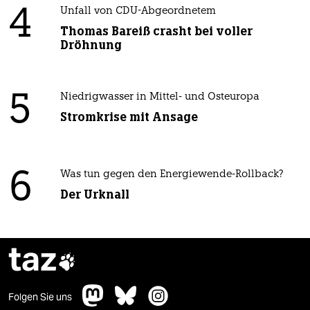
4
Unfall von CDU-Abgeordnetem
Thomas Bareiß crasht bei voller
Dröhnung
5
Niedrigwasser in Mittel- und Osteuropa
Stromkrise mit Ansage
6
Was tun gegen den Energiewende-Rollback?
Der Urknall
taz

Folgen Sie uns