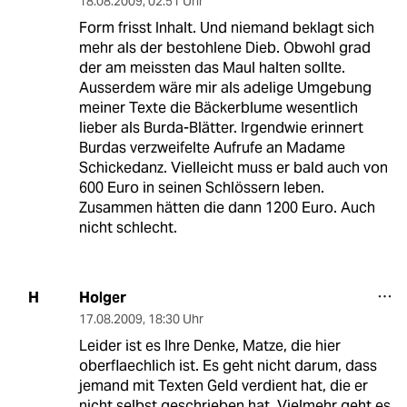
18.08.2009
,
02:51 Uhr
Form frisst Inhalt. Und niemand beklagt sich
mehr als der bestohlene Dieb. Obwohl grad
der am meissten das Maul halten sollte.
Ausserdem wäre mir als adelige Umgebung
meiner Texte die Bäckerblume wesentlich
lieber als Burda-Blätter. Irgendwie erinnert
Burdas verzweifelte Aufrufe an Madame
Schickedanz. Vielleicht muss er bald auch von
600 Euro in seinen Schlössern leben.
Zusammen hätten die dann 1200 Euro. Auch
nicht schlecht.
Holger
H
17.08.2009
,
18:30 Uhr
Leider ist es Ihre Denke, Matze, die hier
oberflaechlich ist. Es geht nicht darum, dass
jemand mit Texten Geld verdient hat, die er
nicht selbst geschrieben hat. Vielmehr geht es