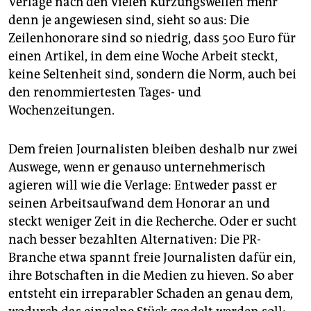
Verlage nach den vielen Kürzungswellen mehr
denn je angewiesen sind, sieht so aus: Die
Zeilenhonorare sind so niedrig, dass 500 Euro für
einen Artikel, in dem eine Woche Arbeit steckt,
keine Seltenheit sind, sondern die Norm, auch bei
den renommiertesten Tages- und
Wochenzeitungen.
Dem freien Journalisten bleiben deshalb nur zwei
Auswege, wenn er genauso unternehmerisch
agieren will wie die Verlage: Entweder passt er
seinen Arbeitsaufwand dem Honorar an und
steckt weniger Zeit in die Recherche. Oder er sucht
nach besser bezahlten Alternativen: Die PR-
Branche etwa spannt freie Journalisten dafür ein,
ihre Botschaften in die Medien zu hieven. So aber
entsteht ein irreparabler Schaden an genau dem,