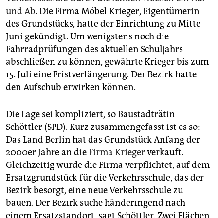
und Ab
. Die Firma Möbel Krieger, Eigentümerin
des Grundstücks, hatte der Einrichtung zu Mitte
Juni gekündigt. Um wenigstens noch die
Fahrradprüfungen des aktuellen Schuljahrs
abschließen zu können, gewährte Krieger bis zum
15. Juli eine Fristverlängerung. Der Bezirk hatte
den Aufschub erwirken können.
Die Lage sei kompliziert, so Baustadträtin
Schöttler (SPD). Kurz zusammengefasst ist es so:
Das Land Berlin hat das Grundstück Anfang der
2000er Jahre an die
Firma Krieger
verkauft.
Gleichzeitig wurde die Firma verpflichtet, auf dem
Ersatzgrundstück für die Verkehrsschule, das der
Bezirk besorgt, eine neue Verkehrsschule zu
bauen. Der Bezirk suche händeringend nach
einem Ersatzstandort, sagt Schöttler. Zwei Flächen