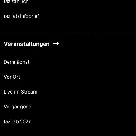
taz zahl ich
taz lab Infobrief
Veranstaltungen
Demnächst
Vor Ort
Live im Stream
Vergangene
taz lab 2027