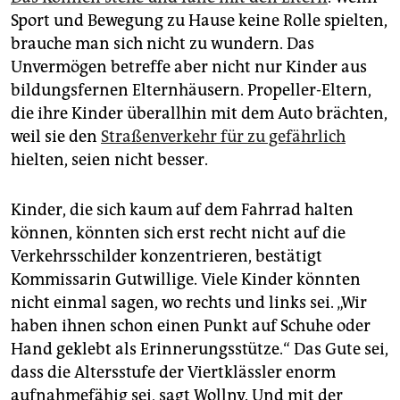
Sport und Bewegung zu Hause keine Rolle spielten,
brauche man sich nicht zu wundern. Das
Unvermögen betreffe aber nicht nur Kinder aus
bildungsfernen Elternhäusern. Propeller-Eltern,
die ihre Kinder überallhin mit dem Auto brächten,
weil sie den
Straßenverkehr für zu gefährlich
hielten, seien nicht besser.
Kinder, die sich kaum auf dem Fahrrad halten
können, könnten sich erst recht nicht auf die
Verkehrsschilder konzentrieren, bestätigt
Kommissarin Gutwillige. Viele Kinder könnten
nicht einmal sagen, wo rechts und links sei. „Wir
haben ihnen schon einen Punkt auf Schuhe oder
Hand geklebt als Erinnerungsstütze.“ Das Gute sei,
dass die Altersstufe der Viertklässler enorm
aufnahmefähig sei, sagt Wollny. Und mit der