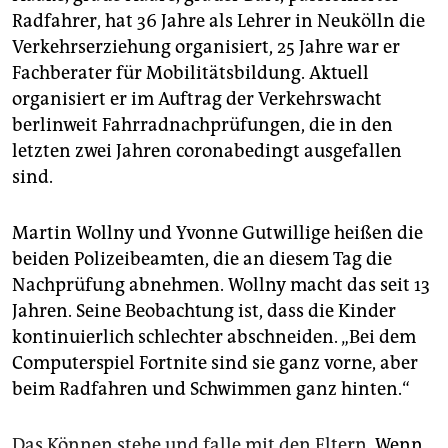
Radfahrer, hat 36 Jahre als Lehrer in Neukölln die
Verkehrserziehung organisiert, 25 Jahre war er
Fachberater für Mobilitätsbildung. Aktuell
organisiert er im Auftrag der Verkehrswacht
berlinweit Fahrradnachprüfungen, die in den
letzten zwei Jahren coronabedingt ausgefallen
sind.
Martin Wollny und Yvonne Gutwillige heißen die
beiden Polizeibeamten, die an diesem Tag die
Nachprüfung abnehmen. Wollny macht das seit 13
Jahren. Seine Beobachtung ist, dass die Kinder
kontinuierlich schlechter abschneiden. „Bei dem
Computerspiel Fortnite sind sie ganz vorne, aber
beim Radfahren und Schwimmen ganz hinten.“
Das Können stehe und falle mit den Eltern
. Wenn