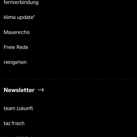
fernverbindung
klima update°
Mauerecho
Freie Rede
reingehen
Newsletter
team zukunft
taz frisch