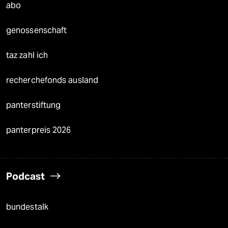
abo
genossenschaft
taz zahl ich
recherchefonds ausland
panterstiftung
panterpreis 2026
Podcast
bundestalk