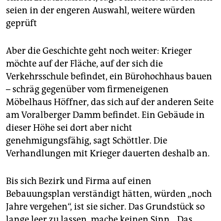
seien in der engeren Auswahl, weitere würden
geprüft
Aber die Geschichte geht noch wei­ter:­ Krie­ger
möchte auf der Fläche, auf der sich die
Verkehrsschule befindet, ein Bürohochhaus bauen
– schräg gegenüber vom firmeneigenen
Möbelhaus Höffner, das sich auf der anderen Seite
am Voralberger Damm befindet. Ein Gebäude in
dieser Höhe sei dort aber nicht
genehmigungsfähig, sagt Schöttler. Die
Verhandlungen mit Krieger dauerten deshalb an.
Bis sich Bezirk und Firma auf einen
Bebauungsplan verständigt hätten, würden „noch
Jahre vergehen“, ist sie sicher. Das Grundstück so
lange leer zu lassen, mache keinen Sinn. „Das