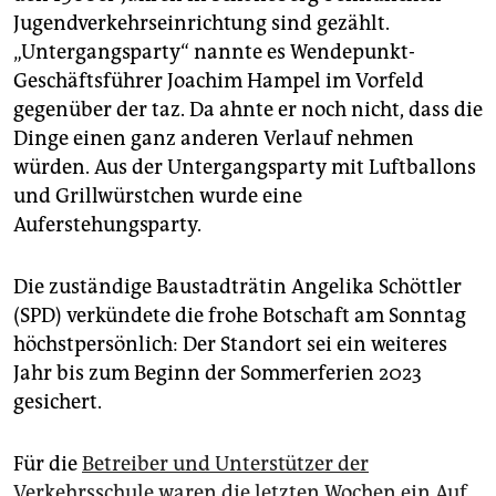
Jugendverkehrseinrichtung sind gezählt.
„Untergangsparty“ nannte es Wendepunkt-
Geschäftsführer Joachim Hampel im Vorfeld
gegenüber der taz. Da ahnte er noch nicht, dass die
Dinge einen ganz anderen Verlauf nehmen
würden. Aus der Untergangsparty mit Luftballons
und Grillwürstchen wurde eine
Auferstehungsparty.
Die zuständige Baustadträtin Angelika Schöttler
(SPD) verkündete die frohe Botschaft am Sonntag
höchstpersönlich: Der Standort sei ein weiteres
Jahr bis zum Beginn der Sommerferien 2023
gesichert.
Für die
Betreiber und Unterstützer der
Verkehrsschule waren die letzten Wochen ein Auf