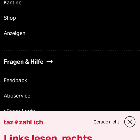
Kantine
Shop
Anzeigen
Fragen & Hilfe
Feedback
Aboservice
ePaper Login
taz
zahl ich
Gerade nicht

Downloads für Abonnierende
Links lesen, rechts