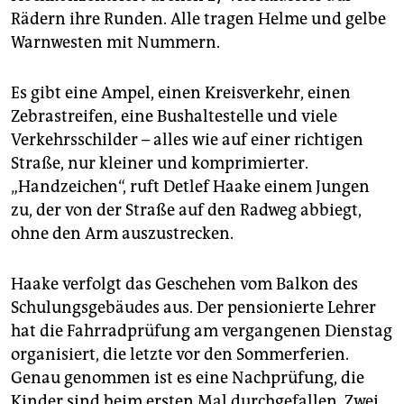
epaper login
Rädern ihre Runden. Alle tragen Helme und gelbe
Warnwesten mit Nummern.
Es gibt eine Ampel, einen Kreisverkehr, einen
Zebrastreifen, eine Bushaltestelle und viele
Verkehrsschilder – alles wie auf einer richtigen
Straße, nur kleiner und komprimierter.
„Handzeichen“, ruft Detlef Haake einem Jungen
zu, der von der Straße auf den Radweg abbiegt,
ohne den Arm auszustrecken.
Haake verfolgt das Geschehen vom Balkon des
Schulungsgebäudes aus. Der pensionierte Lehrer
hat die Fahrradprüfung am vergangenen Dienstag
organisiert, die letzte vor den Sommerferien.
Genau genommen ist es eine Nachprüfung, die
Kinder sind beim ersten Mal durchgefallen. Zwei