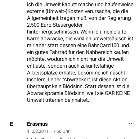
ich die Umwelt kaputt mache und haufenweise
externe (Umwelt-)Kosten verursache, die die
Allgemeinheit tragen muß, von der Regierung
2.500 Euro Steuergelder
hinterhergeschmissen. Wenn ich meine alte
Karre abwracke, die wirklich umweltsäuisch ist,
mir aber statt dessen eine BahnCard100 und
ein gutes Fahrrad für den Nahbereich kaufen
möchte, wodurch ich nicht nur die Umwelt
entlaste, sondern auch zukunftsfähige
Arbeitsplätze erhalte, bekomme ich nüscht.
Insofern, lieber "Abwracker", ist diese Aktion
überhaupt kein Blödsinn. Statt dessen ist die
Abwrackprämie Blödsinn, weil sie GAR KEINE
Umweltkriterien beinhaltet.
Erasmus
E
11.02.2011
,
17:50 Uhr