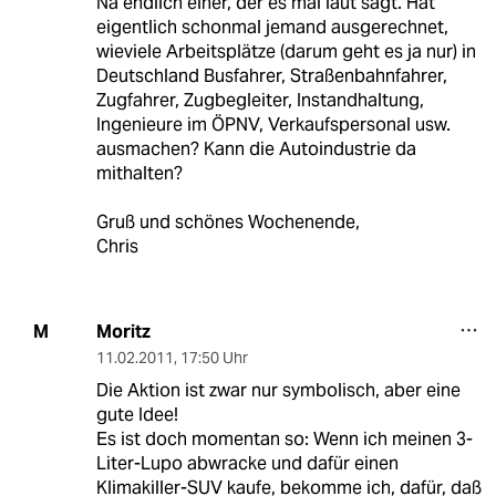
Na endlich einer, der es mal laut sagt. Hat
eigentlich schonmal jemand ausgerechnet,
wieviele Arbeitsplätze (darum geht es ja nur) in
Deutschland Busfahrer, Straßenbahnfahrer,
Zugfahrer, Zugbegleiter, Instandhaltung,
Ingenieure im ÖPNV, Verkaufspersonal usw.
ausmachen? Kann die Autoindustrie da
mithalten?
Gruß und schönes Wochenende,
Chris
Moritz
M
11.02.2011
,
17:50 Uhr
Die Aktion ist zwar nur symbolisch, aber eine
gute Idee!
Es ist doch momentan so: Wenn ich meinen 3-
Liter-Lupo abwracke und dafür einen
Klimakiller-SUV kaufe, bekomme ich, dafür, daß