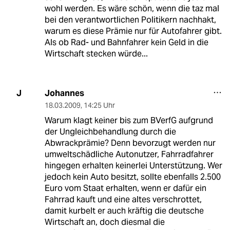
wohl werden. Es wäre schön, wenn die taz mal
bei den verantwortlichen Politikern nachhakt,
warum es diese Prämie nur für Autofahrer gibt.
Als ob Rad- und Bahnfahrer kein Geld in die
Wirtschaft stecken würde...
Johannes
J
18.03.2009
,
14:25 Uhr
Warum klagt keiner bis zum BVerfG aufgrund
der Ungleichbehandlung durch die
Abwrackprämie? Denn bevorzugt werden nur
umweltschädliche Autonutzer, Fahrradfahrer
hingegen erhalten keinerlei Unterstützung. Wer
jedoch kein Auto besitzt, sollte ebenfalls 2.500
Euro vom Staat erhalten, wenn er dafür ein
Fahrrad kauft und eine altes verschrottet,
damit kurbelt er auch kräftig die deutsche
Wirtschaft an, doch diesmal die