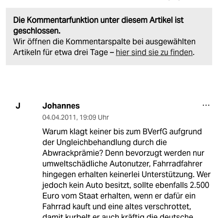
Die Kommentarfunktion unter diesem Artikel ist
geschlossen.
Wir öffnen die Kommentarspalte bei ausgewählten
Artikeln für etwa drei Tage –
hier sind sie zu finden
.
Johannes
J
04.04.2011
,
19:09 Uhr
Warum klagt keiner bis zum BVerfG aufgrund
der Ungleichbehandlung durch die
Abwrackprämie? Denn bevorzugt werden nur
umweltschädliche Autonutzer, Fahrradfahrer
hingegen erhalten keinerlei Unterstützung. Wer
jedoch kein Auto besitzt, sollte ebenfalls 2.500
Euro vom Staat erhalten, wenn er dafür ein
Fahrrad kauft und eine altes verschrottet,
damit kurbelt er auch kräftig die deutsche