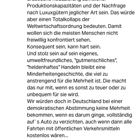
Produktionskapazitäten und der Nachfrage
nach Luxuxgütern jeglicher Art sein. Das würde
aber einen Totalkollaps der
Weltwirtschaftsordnung bedeuten. Damit
wollen sich die meisten Menschen nicht
freiwillig konfrontiert sehen.
Konsequent sein, kann hart sein.
Und stolz sein auf sein eigenes,
umweltfreundliches, "gutmenschliches",
"heldenhaftes" Handeln bleibt eine
Minderheitengeschichte, die viel zu
anstrengend für die Mehrheit ist. Die macht
das nur mit, wenn es sonst zu teuer oder zu
unbequem für sie wird.
Wir würden doch in Deutschland bei einer
demokratischen Abstimmung keine Mehrheit
bekommen, wenn es darum ginge, vollständig
auf`s Auto zu verzichten, auch wenn dann alle
Fahrten mit öffentlichen Verkehrsmitteln
kostenlos wären...