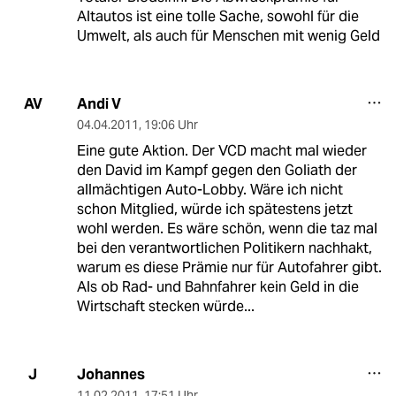
Altautos ist eine tolle Sache, sowohl für die
Umwelt, als auch für Menschen mit wenig Geld
Andi V
AV
04.04.2011
,
19:06 Uhr
Eine gute Aktion. Der VCD macht mal wieder
den David im Kampf gegen den Goliath der
allmächtigen Auto-Lobby. Wäre ich nicht
schon Mitglied, würde ich spätestens jetzt
wohl werden. Es wäre schön, wenn die taz mal
bei den verantwortlichen Politikern nachhakt,
warum es diese Prämie nur für Autofahrer gibt.
Als ob Rad- und Bahnfahrer kein Geld in die
Wirtschaft stecken würde...
Johannes
J
11.02.2011
,
17:51 Uhr