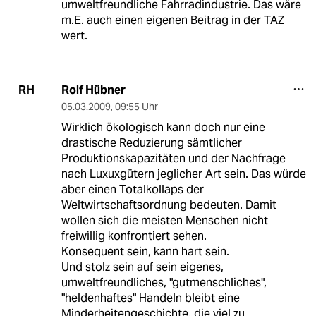
umweltfreundliche Fahrradindustrie. Das wäre
m.E. auch einen eigenen Beitrag in der TAZ
wert.
Rolf Hübner
RH
05.03.2009
,
09:55 Uhr
Wirklich ökologisch kann doch nur eine
drastische Reduzierung sämtlicher
Produktionskapazitäten und der Nachfrage
nach Luxuxgütern jeglicher Art sein. Das würde
aber einen Totalkollaps der
Weltwirtschaftsordnung bedeuten. Damit
wollen sich die meisten Menschen nicht
freiwillig konfrontiert sehen.
Konsequent sein, kann hart sein.
Und stolz sein auf sein eigenes,
umweltfreundliches, "gutmenschliches",
"heldenhaftes" Handeln bleibt eine
Minderheitengeschichte, die viel zu