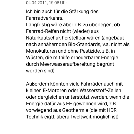
04.04.2011
,
19:06 Uhr
Ich bin auch für die Stärkung des
Fahrradverkehrs.
Langfristig wäre aber z.B. zu überlegen, ob
Fahrrad-Reifen nicht (wieder) aus
Naturkautschuk herstellbar wären (angebaut
nach annähernden Bio-Standards, v.a. nicht als
Monokulturen und ohne Pestizide, z.B. in
Wüsten, die mithilfe erneuerbarer Energie
durch Meerwasseraufbereitung begrünt
worden sind).
Außerdem könnten viele Fahrräder auch mit
kleinen E-Motoren oder Wasserstoff-Zellen
oder dergleichen unterstützt werden, wenn die
Energie dafür aus EE gewonnen wird, z.B.
vorwiegend aus Geothermie (die mit HDR
Technik eigtl. überall weltweit möglich ist).