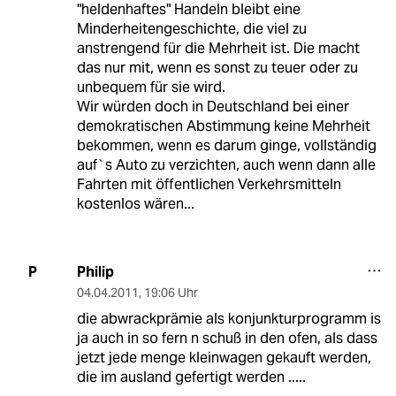
"heldenhaftes" Handeln bleibt eine
Minderheitengeschichte, die viel zu
anstrengend für die Mehrheit ist. Die macht
das nur mit, wenn es sonst zu teuer oder zu
unbequem für sie wird.
Wir würden doch in Deutschland bei einer
demokratischen Abstimmung keine Mehrheit
bekommen, wenn es darum ginge, vollständig
auf`s Auto zu verzichten, auch wenn dann alle
Fahrten mit öffentlichen Verkehrsmitteln
kostenlos wären...
Philip
P
04.04.2011
,
19:06 Uhr
die abwrackprämie als konjunkturprogramm is
ja auch in so fern n schuß in den ofen, als dass
jetzt jede menge kleinwagen gekauft werden,
die im ausland gefertigt werden .....