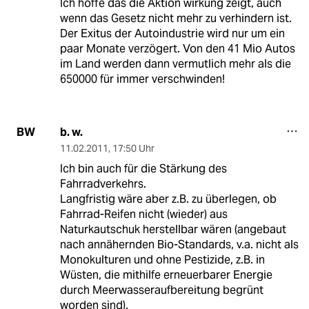
Ich hoffe das die Aktion wirkung zeigt, auch
wenn das Gesetz nicht mehr zu verhindern ist.
Der Exitus der Autoindustrie wird nur um ein
paar Monate verzögert. Von den 41 Mio Autos
im Land werden dann vermutlich mehr als die
650000 für immer verschwinden!
b. w.
BW
11.02.2011
,
17:50 Uhr
Ich bin auch für die Stärkung des
Fahrradverkehrs.
Langfristig wäre aber z.B. zu überlegen, ob
Fahrrad-Reifen nicht (wieder) aus
Naturkautschuk herstellbar wären (angebaut
nach annähernden Bio-Standards, v.a. nicht als
Monokulturen und ohne Pestizide, z.B. in
Wüsten, die mithilfe erneuerbarer Energie
durch Meerwasseraufbereitung begrünt
worden sind).