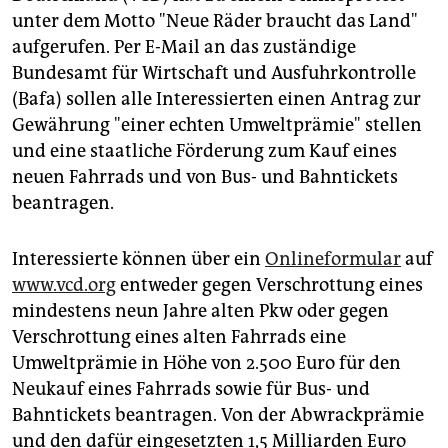
epaper login
unter dem Motto "Neue Räder braucht das Land"
aufgerufen. Per E-Mail an das zuständige
Bundesamt für Wirtschaft und Ausfuhrkontrolle
(Bafa) sollen alle Interessierten einen Antrag zur
Gewährung "einer echten Umweltprämie" stellen
und eine staatliche Förderung zum Kauf eines
neuen Fahrrads und von Bus- und Bahntickets
beantragen.
Interessierte können über ein
Onlineformular
auf
www.vcd.org
entweder gegen Verschrottung eines
mindestens neun Jahre alten Pkw oder gegen
Verschrottung eines alten Fahrrads eine
Umweltprämie in Höhe von 2.500 Euro für den
Neukauf eines Fahrrads sowie für Bus- und
Bahntickets beantragen. Von der Abwrackprämie
und den dafür eingesetzten 1,5 Milliarden Euro