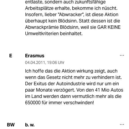
entlaste, sondern auch zukunftsfähige
Arbeitsplätze erhalte, bekomme ich nüscht.
Insofern, lieber "Abwracker", ist diese Aktion
überhaupt kein Blödsinn. Statt dessen ist die
Abwrackprämie Blödsinn, weil sie GAR KEINE
Umweltkriterien beinhaltet.
Erasmus
E
04.04.2011
,
19:06 Uhr
Ich hoffe das die Aktion wirkung zeigt, auch
wenn das Gesetz nicht mehr zu verhindern ist.
Der Exitus der Autoindustrie wird nur um ein
paar Monate verzögert. Von den 41 Mio Autos
im Land werden dann vermutlich mehr als die
650000 für immer verschwinden!
b. w.
BW