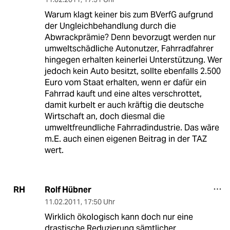
Warum klagt keiner bis zum BVerfG aufgrund
der Ungleichbehandlung durch die
Abwrackprämie? Denn bevorzugt werden nur
umweltschädliche Autonutzer, Fahrradfahrer
hingegen erhalten keinerlei Unterstützung. Wer
jedoch kein Auto besitzt, sollte ebenfalls 2.500
Euro vom Staat erhalten, wenn er dafür ein
Fahrrad kauft und eine altes verschrottet,
damit kurbelt er auch kräftig die deutsche
Wirtschaft an, doch diesmal die
umweltfreundliche Fahrradindustrie. Das wäre
m.E. auch einen eigenen Beitrag in der TAZ
wert.
Rolf Hübner
RH
11.02.2011
,
17:50 Uhr
Wirklich ökologisch kann doch nur eine
drastische Reduzierung sämtlicher