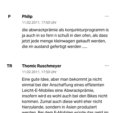
Philip
P
11.02.2011
,
17:50 Uhr
die abwrackprämie als konjunkturprogramm is
ja auch in so fern n schuß in den ofen, als dass
jetzt jede menge kleinwagen gekauft werden,
die im ausland gefertigt werden .....
Thomic Ruschmeyer
TR
11.02.2011
,
17:50 Uhr
Eine gute Idee, aber man bekommt ja nicht
einmal bei der Anschaffung eines effizienten
Leicht-E-Mobiles eine Abwrackprämie,
insofern wird es wohl auch bei den Bikes nicht
kommen. Zumal auch diese wohl eher nicht
hierzulande, sondern in Asien produziert
werden. Bei dem E-Mobilen würde das geld im