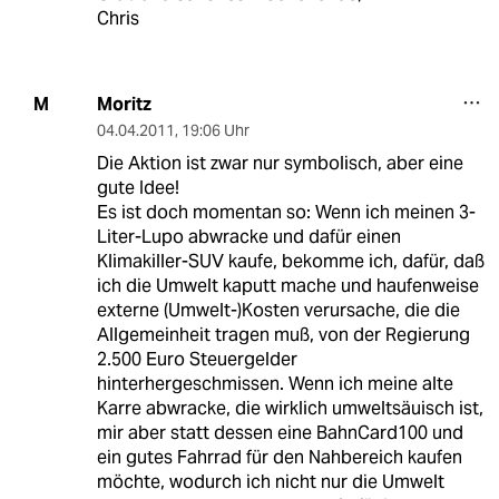
Chris
Moritz
M
04.04.2011
,
19:06 Uhr
Die Aktion ist zwar nur symbolisch, aber eine
gute Idee!
Es ist doch momentan so: Wenn ich meinen 3-
Liter-Lupo abwracke und dafür einen
Klimakiller-SUV kaufe, bekomme ich, dafür, daß
ich die Umwelt kaputt mache und haufenweise
externe (Umwelt-)Kosten verursache, die die
Allgemeinheit tragen muß, von der Regierung
2.500 Euro Steuergelder
hinterhergeschmissen. Wenn ich meine alte
Karre abwracke, die wirklich umweltsäuisch ist,
mir aber statt dessen eine BahnCard100 und
ein gutes Fahrrad für den Nahbereich kaufen
möchte, wodurch ich nicht nur die Umwelt