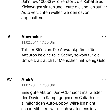
Jahr Tüv, 1000€) wird zerstört, die Rabatte auf
Kleinwagen sinken und Leute die endlich auf ihr
Auto verzichten wollen werden davon
abgehalten.
Abwracker
A
11.02.2011
,
17:50 Uhr
Totaler Blödsinn. Die Abwrackprämie für
Altautos ist eine tolle Sache, sowohl für die
Umwelt, als auch für Menschen mit wenig Geld
Andi V
AV
11.02.2011
,
17:50 Uhr
Eine gute Aktion. Der VCD macht mal wieder
den David im Kampf gegen den Goliath der
allmächtigen Auto-Lobby. Wäre ich nicht
schon Mitglied, würde ich spätestens jetzt