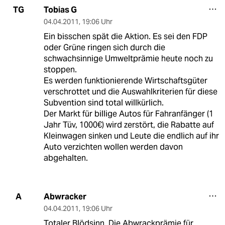
Tobias G
TG
04.04.2011
,
19:06 Uhr
Ein bisschen spät die Aktion. Es sei den FDP
oder Grüne ringen sich durch die
schwachsinnige Umweltprämie heute noch zu
stoppen.
Es werden funktionierende Wirtschaftsgüter
verschrottet und die Auswahlkriterien für diese
Subvention sind total willkürlich.
Der Markt für billige Autos für Fahranfänger (1
Jahr Tüv, 1000€) wird zerstört, die Rabatte auf
Kleinwagen sinken und Leute die endlich auf ihr
Auto verzichten wollen werden davon
abgehalten.
Abwracker
A
04.04.2011
,
19:06 Uhr
Totaler Blödsinn. Die Abwrackprämie für