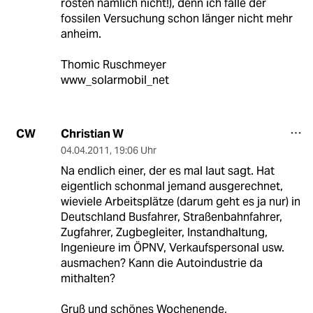
rosten nämlich nicht!), denn ich falle der
fossilen Versuchung schon länger nicht mehr
anheim.
Thomic Ruschmeyer
www_solarmobil_net
Christian W
CW
04.04.2011
,
19:06 Uhr
Na endlich einer, der es mal laut sagt. Hat
eigentlich schonmal jemand ausgerechnet,
wieviele Arbeitsplätze (darum geht es ja nur) in
Deutschland Busfahrer, Straßenbahnfahrer,
Zugfahrer, Zugbegleiter, Instandhaltung,
Ingenieure im ÖPNV, Verkaufspersonal usw.
ausmachen? Kann die Autoindustrie da
mithalten?
Gruß und schönes Wochenende,