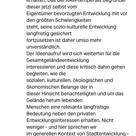
erhalten. Das der RAW-tempel als Begründer
dieser jetzt selbst vom
Eigentümer bevorzugten Entwicklung mit vor
den größten Schwierigkeiten
steht, seine sozio-kulturelle Entwicklung
langfristig gesichert
fortzusetzen ist daher umso mehr
unverständlich.
Der Ideenaufruf wird sich weiterhin für die
Gesamtgeländeentwicklung
interessieren und diese kritisch dahin gehen
begleiten, wie die
sozialen, kulturellen, ökologischen und
ökonomischen Belange der in
dieser Hinsicht benachteiligten und um das
Gelände herum lebenden
Menschen eine relevante langfristige
Bedeutung neben den privaten
Entwicklungsinteressen erhalten. Nicht
weniger - und hier sprechen wir
im generellen Kontext von Stadtentwicklung -