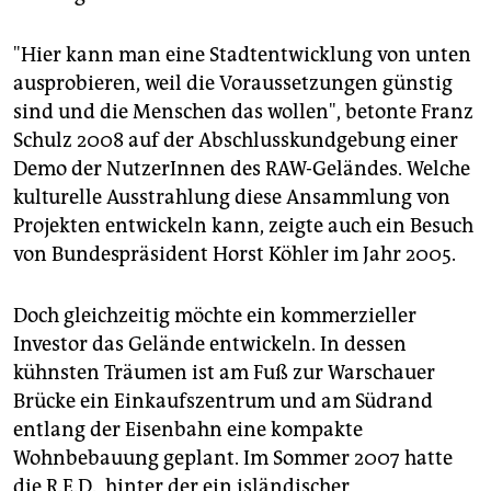
"Hier kann man eine Stadtentwicklung von unten
ausprobieren, weil die Voraussetzungen günstig
sind und die Menschen das wollen", betonte Franz
Schulz 2008 auf der Abschlusskundgebung einer
Demo der NutzerInnen des RAW-Geländes. Welche
kulturelle Ausstrahlung diese Ansammlung von
Projekten entwickeln kann, zeigte auch ein Besuch
von Bundespräsident Horst Köhler im Jahr 2005.
Doch gleichzeitig möchte ein kommerzieller
Investor das Gelände entwickeln. In dessen
kühnsten Träumen ist am Fuß zur Warschauer
Brücke ein Einkaufszentrum und am Südrand
entlang der Eisenbahn eine kompakte
Wohnbebauung geplant. Im Sommer 2007 hatte
die R.E.D., hinter der ein isländischer