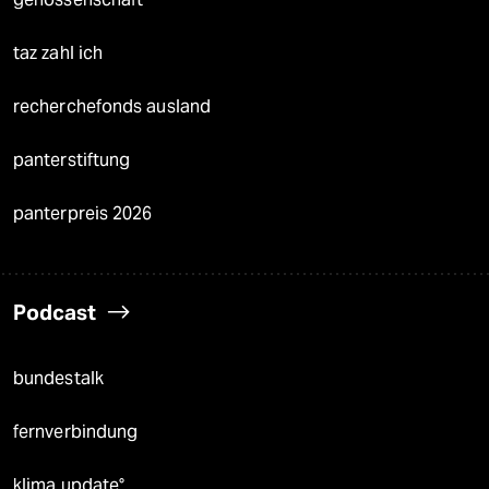
taz zahl ich
recherchefonds ausland
panterstiftung
panterpreis 2026
Podcast
bundestalk
fernverbindung
klima update°