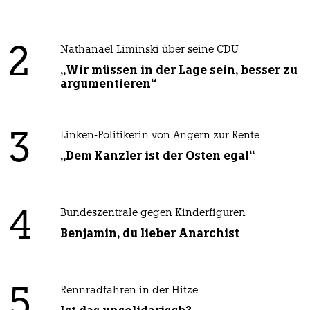
2
Nathanael Liminski über seine CDU
„Wir müssen in der Lage sein, besser zu
argumentieren“
3
Linken-Politikerin von Angern zur Rente
„Dem Kanzler ist der Osten egal“
4
Bundeszentrale gegen Kinderfiguren
Benjamin, du lieber Anarchist
5
Rennradfahren in der Hitze