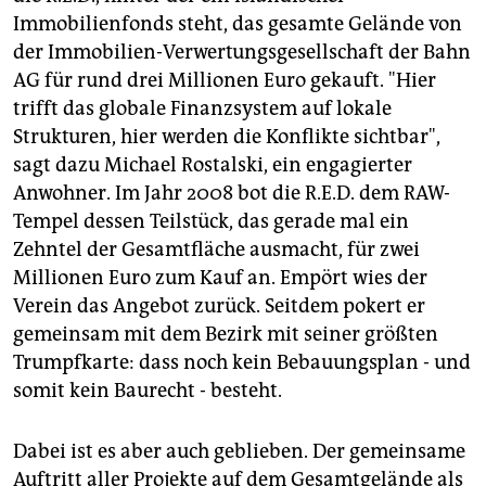
Immobilienfonds steht, das gesamte Gelände von
der Immobilien-Verwertungsgesellschaft der Bahn
AG für rund drei Millionen Euro gekauft. "Hier
trifft das globale Finanzsystem auf lokale
Strukturen, hier werden die Konflikte sichtbar",
sagt dazu Michael Rostalski, ein engagierter
Anwohner. Im Jahr 2008 bot die R.E.D. dem RAW-
Tempel dessen Teilstück, das gerade mal ein
Zehntel der Gesamtfläche ausmacht, für zwei
Millionen Euro zum Kauf an. Empört wies der
Verein das Angebot zurück. Seitdem pokert er
gemeinsam mit dem Bezirk mit seiner größten
Trumpfkarte: dass noch kein Bebauungsplan - und
somit kein Baurecht - besteht.
Dabei ist es aber auch geblieben. Der gemeinsame
Auftritt aller Projekte auf dem Gesamtgelände als