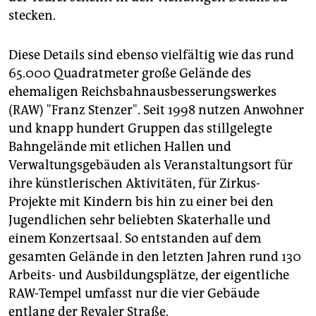
epaper login
stecken.
Diese Details sind ebenso vielfältig wie das rund
65.000 Quadratmeter große Gelände des
ehemaligen Reichsbahnausbesserungswerkes
(RAW) "Franz Stenzer". Seit 1998 nutzen Anwohner
und knapp hundert Gruppen das stillgelegte
Bahngelände mit etlichen Hallen und
Verwaltungsgebäuden als Veranstaltungsort für
ihre künstlerischen Aktivitäten, für Zirkus-
Projekte mit Kindern bis hin zu einer bei den
Jugendlichen sehr beliebten Skaterhalle und
einem Konzertsaal. So entstanden auf dem
gesamten Gelände in den letzten Jahren rund 130
Arbeits- und Ausbildungsplätze, der eigentliche
RAW-Tempel umfasst nur die vier Gebäude
entlang der Revaler Straße.