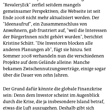
"Revaler5Eck" zerfiel seitdem mangels
gemeinsamer Perspektiven; die Webseite ist seit
Ende 2008 nicht mehr aktualisiert worden. Der
"Ideenaufruf", ein Zusammenschluss von
Anwohnern, gab frustriert auf, "weil die Interessen
der BürgerInnen nicht gehört wurden", berichtet
Kristine Schütt. "Die Investoren blocken alle
anderen Planungen ab", fügt sie hinzu. Seit
Sommer 2008 verhandeln nun die verschiedenen
Projekte auf dem Gelände alleine: Manche
bekamen Zwischennutzungsverträge, einige sogar
über die Dauer von zehn Jahren.
Der Grund dafür könnte die globale Finanzkrise
sein: Denn dem Investor scheint im Augenblick
durch die Krise, die ja insbesondere Island betraf,
etwas die Luft auszugehen. Deshalb gibt sich