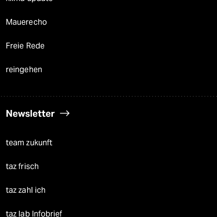
Mauerecho
Freie Rede
reingehen
Newsletter
team zukunft
taz frisch
taz zahl ich
taz lab Infobrief