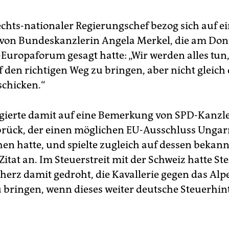
chts-nationaler Regierungschef bezog sich auf e
von Bundeskanzlerin Angela Merkel, die am Don
uropaforum gesagt hatte: „Wir werden alles tun
 den richtigen Weg zu bringen, aber nicht gleich 
schicken.“
gierte damit auf eine Bemerkung von SPD-Kanzl
brück, der einen möglichen EU-Ausschluss Ungar
en hatte, und spielte zugleich auf dessen bekann
Zitat an. Im Steuerstreit mit der Schweiz hatte St
herz damit gedroht, die Kavallerie gegen das Alp
u bringen, wenn dieses weiter deutsche Steuerhin