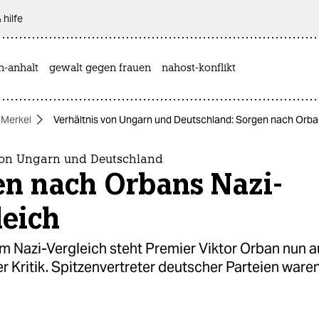
 hilfe
n-anhalt
gewalt gegen frauen
nahost-konflikt
 Merkel
Verhältnis von Ungarn und Deutschland: Sorgen nach Orba
von Ungarn und Deutschland
en nach Orbans Nazi-
leich
m Nazi-Vergleich steht Premier Viktor Orban nun a
r Kritik. Spitzenvertreter deutscher Parteien ware