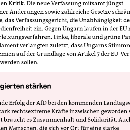
en Kritik. Die neue Verfassung mitsamt jüngst
ner Änderungen sowie zahlreiche Gesetze schrän
, das Verfassungsgericht, die Unabhängigkeit der
dienfreiheit ein. Gegen Ungarn laufen in der EU
rletzungsverfahren. Linke, liberale und grüne Pa
ament verlangten zuletzt, dass Ungarns Stimmre
mien auf der Grundlage von Artikel 7 der EU-Ver
 werden sollen.
gierten stärken
nde Erfolg der AfD bei den kommenden Landtags
 stark rechtsextreme Kräfte inzwischen geworden 
zt braucht es Zusammenhalt und Solidarität. Auc
en Menschen, die sich vor Ort für eine starke