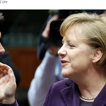
2 Uhr