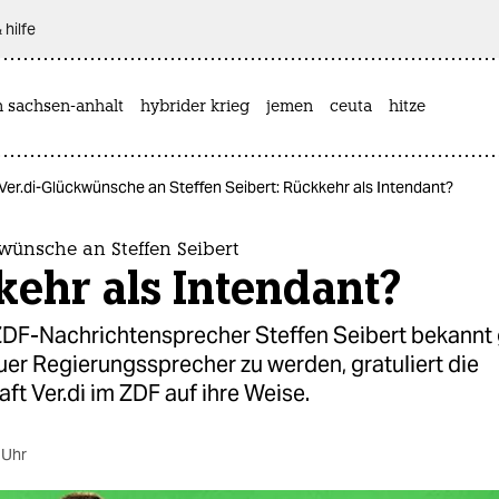
 hilfe
n sachsen-anhalt
hybrider krieg
jemen
ceuta
hitze
Ver.di-Glückwünsche an Steffen Seibert: Rückkehr als Intendant?
wünsche an Steffen Seibert
ehr als Intendant?
F-Nachrichtensprecher Steffen Seibert bekannt 
er Regierungssprecher zu werden, gratuliert die
t Ver.di im ZDF auf ihre Weise.
 Uhr