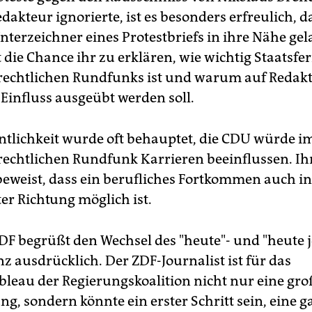
akteur ignorierte, ist es besonders erfreulich, da
nterzeichner eines Protestbriefs in ihre Nähe gel
 die Chance ihr zu erklären, wie wichtig Staatsfe
-rechtlichen Rundfunks ist und warum auf Redak
 Einfluss ausgeübt werden soll.
entlichkeit wurde oft behauptet, die CDU würde i
-rechtlichen Rundfunk Karrieren beeinflussen. Ih
eweist, dass ein berufliches Fortkommen auch in
r Richtung möglich ist.
ZDF begrüßt den Wechsel des "heute"- und "heute 
z ausdrücklich. Der ZDF-Journalist ist für das
bleau der Regierungskoalition nicht nur eine gro
g, sondern könnte ein erster Schritt sein, eine 