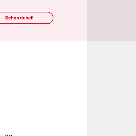
nte eine
Schon dabei!