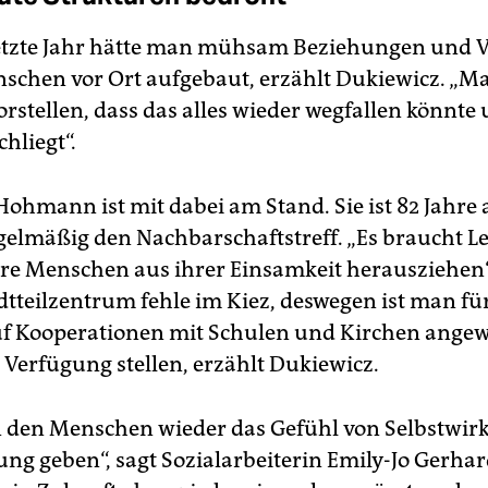
etzte Jahr hätte man mühsam Beziehungen und 
schen vor Ort aufgebaut, erzählt Dukiewicz. „Ma
orstellen, dass das alles wieder wegfallen könnte 
hliegt“.
Hohmann ist mit dabei am Stand. Sie ist 82 Jahre 
gelmäßig den Nachbarschaftstreff. „Es braucht Le
ere Menschen aus ihrer Einsamkeit herausziehen“
adtteilzentrum fehle im Kiez, deswegen ist man fü
uf Kooperationen mit Schulen und Kirchen angew
Verfügung stellen, erzählt Dukiewicz.
n den Menschen wieder das Gefühl von Selbstwir
ng geben“, sagt Sozialarbeiterin Emily-Jo Gerhar