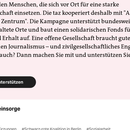
en Menschen, die sich vor Ort für eine starke
schaft einsetzen. Die taz kooperiert deshalb mit "A
 Zentrum". Die Kampagne unterstützt bundesweit
altete Orte und baut einen solidarischen Fonds f
Erhalt auf. Eine offene Gesellschaft braucht gute
en Journalismus – und zivilgesellschaftliches E
 auch? Dann machen Sie mit und unterstützen Si
nterstützen
einsorge
ürzungen
#Schwarz-rote Koalition in Berlin
#Sozialarbeit