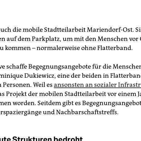
ch die mobile Stadtteilarbeit Mariendorf-Ost. Sie 
n auf dem Parkplatz, um mit den Menschen vor 
u kommen – normalerweise ohne Flatterband.
tive schaffe Begegnungsangebote für die Menschen
minique Dukiewicz, eine der beiden in Flatterba
n Personen. Weil es
ansonsten an sozialer Infrast
das Projekt der mobilen Stadtteilarbeit vor einem 
en worden. Seitdem gibt es Begegnungsangebot
rspaziergänge und Nachbarschaftstreffs.
te Strukturen bedroht