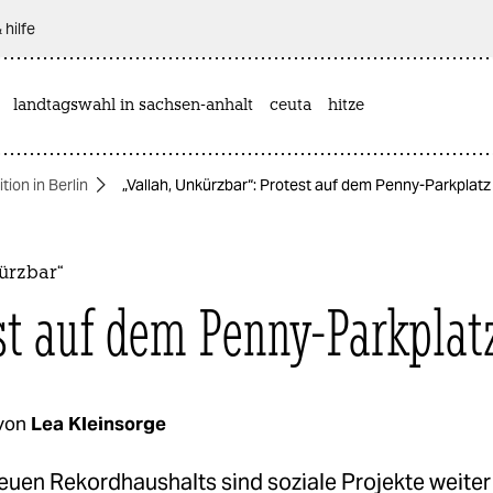
 hilfe
landtagswahl in sachsen-anhalt
ceuta
hitze
ion in Berlin
„Vallah, Unkürzbar“: Protest auf dem Penny-Parkplatz
ürzbar“
st auf dem Penny-Parkplat
von
Lea Kleinsorge
euen Rekordhaushalts sind soziale Projekte weiter