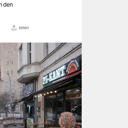
n den
teilen