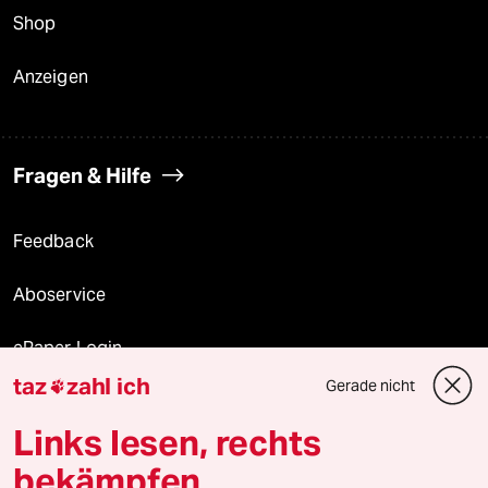
Shop
Anzeigen
Fragen & Hilfe
Feedback
Aboservice
ePaper Login
taz
zahl ich
Gerade nicht

Downloads für Abonnierende
Links lesen, rechts
bekämpfen