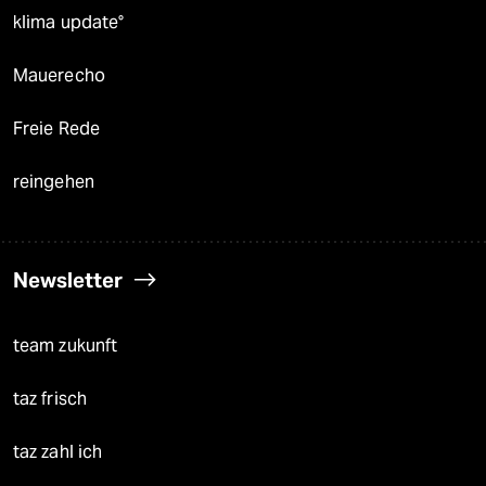
klima update°
Mauerecho
Freie Rede
reingehen
Newsletter
team zukunft
taz frisch
taz zahl ich