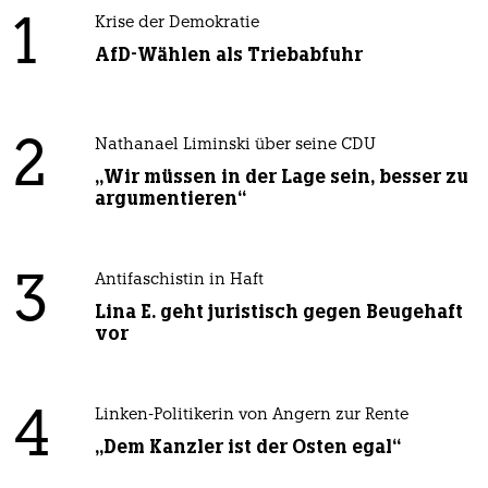
1
Krise der Demokratie
AfD-Wählen als Triebabfuhr
2
Nathanael Liminski über seine CDU
„Wir müssen in der Lage sein, besser zu
argumentieren“
3
Antifaschistin in Haft
Lina E. geht juristisch gegen Beugehaft
vor
4
Linken-Politikerin von Angern zur Rente
„Dem Kanzler ist der Osten egal“