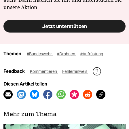
auch? Dann machen Sie mit und unterstützen Sie
unsere Aktion.
Jetzt unterstützen
Themen
#Bundeswehr
#Drohnen
#Aufrüstung
Feedback
Kommentieren
Fehlerhinweis
Diesen Artikel teilen
Mehr zum Thema