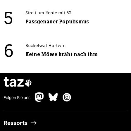
5
Streit um Rente mit 63
Passgenauer Populismus
6
Buckelwal Hartwin
Keine Möwe kräht nach ihm
taz

Folgen Sie uns
Ressorts