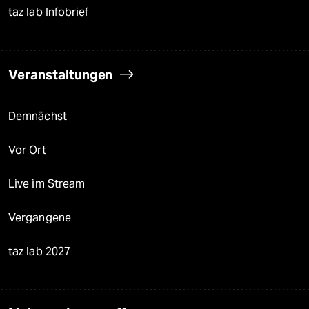
taz lab Infobrief
Veranstaltungen
Demnächst
Vor Ort
Live im Stream
Vergangene
taz lab 2027