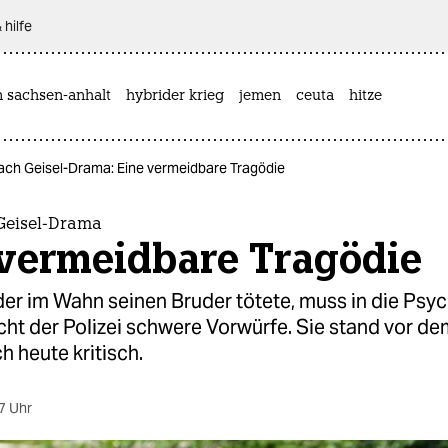
 hilfe
n sachsen-anhalt
hybrider krieg
jemen
ceuta
hitze
nach Geisel-Drama: Eine vermeidbare Tragödie
 Geisel-Drama
 vermeidbare Tragödie
er im Wahn seinen Bruder tötete, muss in die Psych
ht der Polizei schwere Vorwürfe. Sie stand vor de
h heute kritisch.
7 Uhr