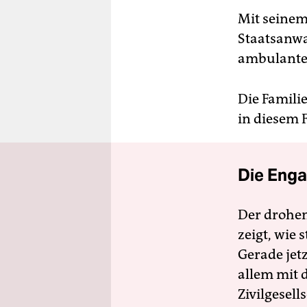
Mit seinem
Staatsanwa
ambulante 
Die Familie
in diesem F
Die Enga
Der drohe
zeigt, wie
Gerade jet
allem mit d
Zivilgesell