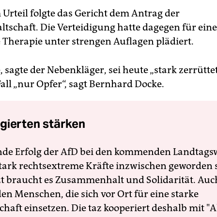
 Urteil folgte das Gericht dem Antrag der
ltschaft. Die Verteidigung hatte dagegen für eine
Therapie unter strengen Auflagen plädiert.
, sagte der Nebenkläger, sei heute „stark zerrüttet
all „nur Opfer“, sagt Bernhard Docke.
gierten stärken
nde Erfolg der AfD bei den kommenden Landtags
 stark rechtsextreme Kräfte inzwischen geworden 
zt braucht es Zusammenhalt und Solidarität. Auc
en Menschen, die sich vor Ort für eine starke
schaft einsetzen. Die taz kooperiert deshalb mit "A