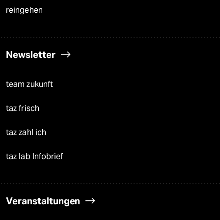
reingehen
Newsletter
team zukunft
taz frisch
taz zahl ich
taz lab Infobrief
Veranstaltungen