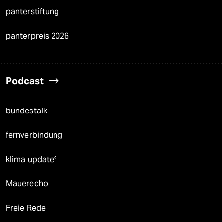
panterstiftung
panterpreis 2026
Podcast
bundestalk
fernverbindung
klima update°
Mauerecho
Freie Rede