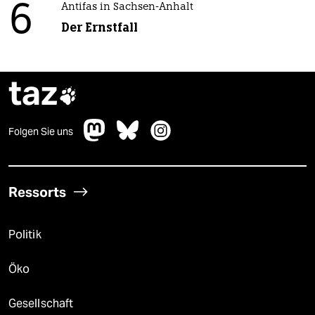
6
Antifas in Sachsen-Anhalt
Der Ernstfall
taz

Folgen Sie uns
Ressorts
Politik
Öko
Gesellschaft