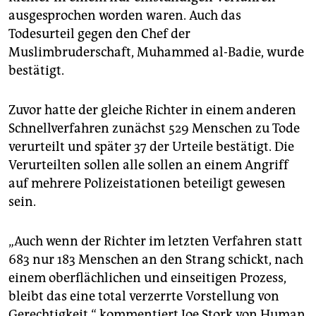
epaper login
ausgesprochen worden waren. Auch das
Todesurteil gegen den Chef der
Muslimbruderschaft, Muhammed al-Badie, wurde
bestätigt.
Zuvor hatte der gleiche Richter in einem anderen
Schnellverfahren zunächst 529 Menschen zu Tode
verurteilt und später 37 der Urteile bestätigt. Die
Verurteilten sollen alle sollen an einem Angriff
auf mehrere Polizeistationen beteiligt gewesen
sein.
„Auch wenn der Richter im letzten Verfahren statt
683 nur 183 Menschen an den Strang schickt, nach
einem oberflächlichen und einseitigen Prozess,
bleibt das eine total verzerrte Vorstellung von
Gerechtigkeit,“ kommentiert Joe Stork von Human