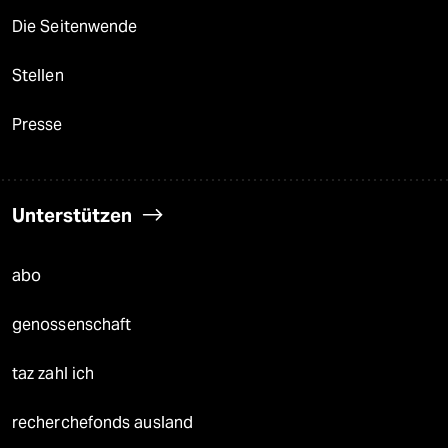
Die Seitenwende
Stellen
Presse
Unterstützen
abo
genossenschaft
taz zahl ich
recherchefonds ausland