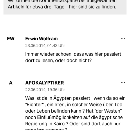
Wir öffnen die Kommentarspalte bei ausgewählten
Artikeln für etwa drei Tage –
hier sind sie zu finden
.
Erwin Wolfram
EW
23.06.2014
,
01:43 Uhr
Immer wieder schoen, dass was hier passiert
dort zu lesen, oder doch nicht?
APOKALYPTIKER
A
22.06.2014
,
19:36 Uhr
Was ist da in Ägypten passiert , wenn da so ein
"Richter" , ein Irrer , in solcher Weise über Tod
oder Leben befinden kann ? Hat "der Westen"
noch Einflußmöglichkeiten auf die ägyptische
Regierung in Kairo ? Oder sind dort auch nur