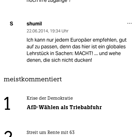
noch Irre zugange ?
shumil
S
22.06.2014
,
19:34 Uhr
Ich kann nur jedem Europäer empfehlen, gut
auf zu passen, denn das hier ist ein globales
Lehrstück in Sachen: MACHT! ... und wehe
denen, die sich nicht ducken!
meistkommentiert
1
Krise der Demokratie
AfD-Wählen als Triebabfuhr
Streit um Rente mit 63