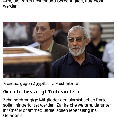
Arm, die Partei Freiheit und Gerechtigkeit, aufgelöst
werden.
Prozesse gegen ägyptische Muslimbrüder
Gericht bestätigt Todesurteile
Zehn hochrangige Mitglieder der islamistischen Partei
sollen hingerichtet werden. Zahlreiche weitere, darunter
ihr Chef Mohammed Badie, sollen lebenslang ins
Gefängnis.