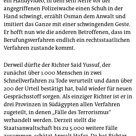
ein Handyvideo, in dem sein Neffe vor der
angegriffenen Polizeiwache einen Schuh in der
Hand schwingt, erzählt Osman dem Anwalt und
imitiert das Ganze mit einer schwingenden Geste.
Er hofft nun wie die anderen Betroffenen, dass im
Berufungsverfahren endlich ein rechtsstaatlichen
Verfahren zustande kommt.
Derweil dürfte der Richter Said Yussuf, der
zunächst über 1.000 Menschen in zwei
Schnellverfahren zu Tode verurteilt und dann über
200 der Urteil bestätigt hat, bald wieder für neuen
Gesprächsstoff sorgen. Als einziger Richter ist er in
drei Provinzen in Südägypten allen Verfahren
zugeteilt, in denen „Fälle des Terrorismus“
verhandelt werden. Derzeit stellt die
Staatsanwaltschaft bis zu 5.000 weitere Fälle