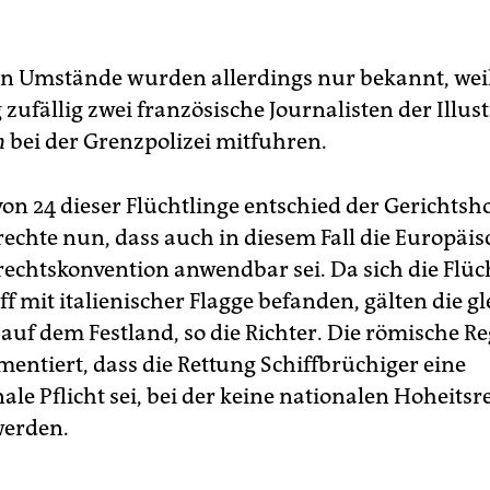
n Umstände wurden allerdings nur bekannt, wei
zufällig zwei französische Journalisten der Illust
h
bei der Grenzpolizei mitfuhren.
on 24 dieser Flüchtlinge entschied der Gerichtsho
chte nun, dass auch in diesem Fall die Europäis
chtskonvention anwendbar sei. Da sich die Flüch
f mit italienischer Flagge befanden, gälten die g
 auf dem Festland, so die Richter. Die römische R
mentiert, dass die Rettung Schiffbrüchiger eine
ale Pflicht sei, bei der keine nationalen Hoheitsr
werden.