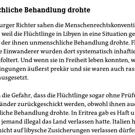
hliche Behandlung drohte
urger Richter sahen die Menschenrechtskonventi
, weil die Flüchtlinge in Libyen in eine Situation g
 der ihnen unmenschliche Behandlung drohte. F
le Einwanderer wurden dort systematisch inhafti
efoltert. Und wenn sie in Freiheit leben konnten, 
ngungen äußerst prekär und sie waren auch ras
ausgesetzt.
die Gefahr, dass die Flüchtlinge sogar ohne Prüf
änder zurückgeschickt werden, obwohl ihnen au
che Behandlung drohte. In Eritrea gab es Haft u
 jemand illegal das Land verlassen hatte. Italien h
 nicht auf libysche Zusicherungen verlassen dürf