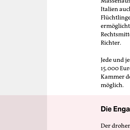
Massenaus
Italien au
Flüchtling
ermöglicht
Rechtsmitt
Richter.
Jede und j
15.000 Eur
Kammer des
möglich.
Die Enga
Der drohe