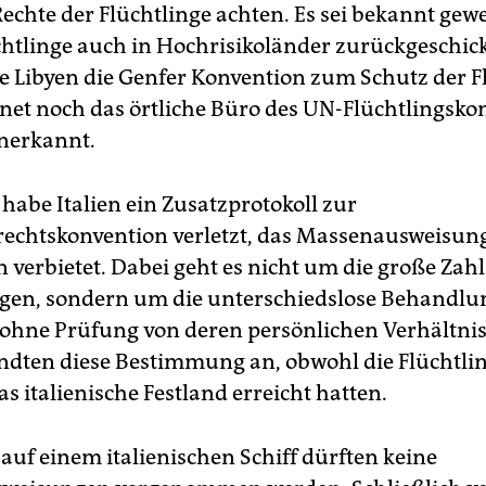
Rechte der Flüchtlinge achten. Es sei bekannt gew
chtlinge auch in Hochrisikoländer zurückgeschick
e Libyen die Genfer Konvention zum Schutz der F
net noch das örtliche Büro des UN-Flüchtlingsk
nerkannt.
abe Italien ein Zusatzprotokoll zur
chtskonvention verletzt, das Massenausweisun
 verbietet. Dabei geht es nicht um die große Zahl
en, sondern um die unterschiedslose Behandlu
hne Prüfung von deren persönlichen Verhältnis
ndten diese Bestimmung an, obwohl die Flüchtli
as italienische Festland erreicht hatten.
auf einem italienischen Schiff dürften keine