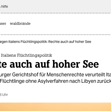
 hilfe
sser
waldbrände
gegen Italiens Flüchtlingspolitik: Rechte auch auf hoher See
 Italiens Flüchtlingspolitik
e auch auf hoher See
rger Gerichtshof für Menschenrechte verurteilt Ita
 Flüchtlinge ohne Asylverfahren nach Libyen zurüc
8 Uhr