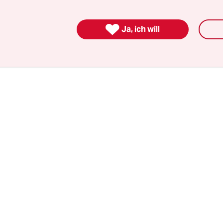
man ihnen dies ankündigte - zurück nach Libyen 
ische Regierung brüstete sich später mit der Akti

Ja, ich will
rste Anwendung eines neuen Rückübernahme-A