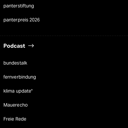
panterstiftung
panterpreis 2026
Podcast
bundestalk
fernverbindung
klima update°
Mauerecho
Freie Rede