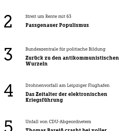
2
Streit um Rente mit 63
Passgenauer Populismus
3
Bundeszentrale für politische Bildung
Zurück zu den antikommunistischen
Wurzeln
4
Drohnenvorfall am Leipziger Flughafen
Das Zeitalter der elektronischen
Kriegsführung
5
Unfall von CDU-Abgeordnetem
Thomas Bareiß crasht bei voller