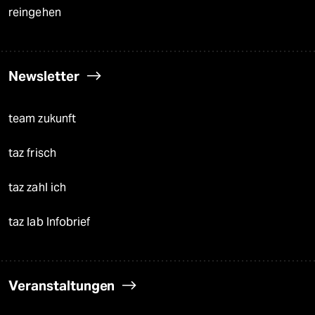
reingehen
Newsletter
team zukunft
taz frisch
taz zahl ich
taz lab Infobrief
Veranstaltungen