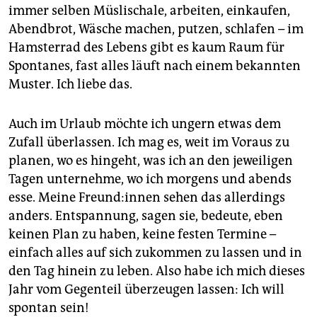
epaper login
immer selben Müslischale, arbeiten, einkaufen,
Abendbrot, Wäsche machen, putzen, schlafen – im
Hamsterrad des Lebens gibt es kaum Raum für
Spontanes, fast alles läuft nach einem bekannten
Muster. Ich liebe das.
Auch im Urlaub möchte ich ungern etwas dem
Zufall überlassen. Ich mag es, weit im Voraus zu
planen, wo es hingeht, was ich an den jeweiligen
Tagen unternehme, wo ich morgens und abends
esse. Meine Freun­d:in­nen sehen das allerdings
anders. Entspannung, sagen sie, bedeute, eben
keinen Plan zu haben, keine festen Termine –
einfach alles auf sich zukommen zu lassen und in
den Tag hinein zu leben. Also habe ich mich dieses
Jahr vom Gegenteil überzeugen lassen: Ich will
spontan sein!