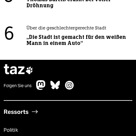
Dröhnung
6
Über die geschlechtergerechte Stadt
„Die Stadt ist gemacht für den weißen
Mann in einem Auto“
taz

Folgen Sie uns
Ressorts
Politik