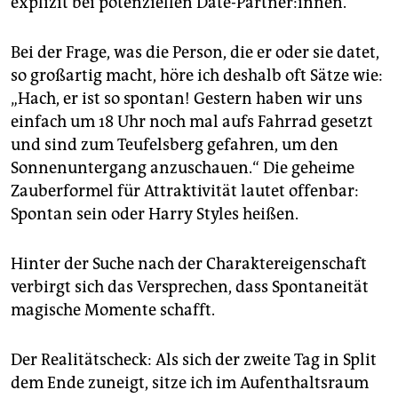
explizit bei potenziellen Date-Partner:innen.
Bei der Frage, was die Person, die er oder sie datet,
so großartig macht, höre ich deshalb oft Sätze wie:
„Hach, er ist so spontan! Gestern haben wir uns
einfach um 18 Uhr noch mal aufs Fahrrad gesetzt
und sind zum Teufelsberg gefahren, um den
Sonnenuntergang anzuschauen.“ Die geheime
Zauberformel für Attraktivität lautet offenbar:
Spontan sein oder Harry Styles heißen.
Hinter der Suche nach der Charaktereigenschaft
verbirgt sich das Versprechen, dass Spontaneität
magische Momente schafft.
Der Realitätscheck: Als sich der zweite Tag in Split
dem Ende zuneigt, sitze ich im Aufenthaltsraum