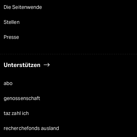
Die Seitenwende
Stellen
Presse
Unterstützen
abo
genossenschaft
taz zahl ich
recherchefonds ausland