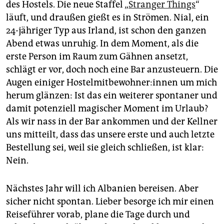
des Hostels. Die neue Staffel „
Stranger Things
“
läuft, und draußen gießt es in Strömen. Nial, ein
24-jähriger Typ aus Irland, ist schon den ganzen
Abend etwas unruhig. In dem Moment, als die
erste Person im Raum zum Gähnen ansetzt,
schlägt er vor, doch noch eine Bar anzusteuern. Die
Augen einiger Hostel­mit­be­woh­ne­r:in­nen um mich
herum glänzen: Ist das ein weiterer spontaner und
damit potenziell magischer Moment im Urlaub?
Als wir nass in der Bar ankommen und der Kellner
uns mitteilt, dass das unsere erste und auch letzte
Bestellung sei, weil sie gleich schließen, ist klar:
Nein.
Nächstes Jahr will ich Albanien bereisen. Aber
sicher nicht spontan. Lieber besorge ich mir einen
Reiseführer vorab, plane die Tage durch und