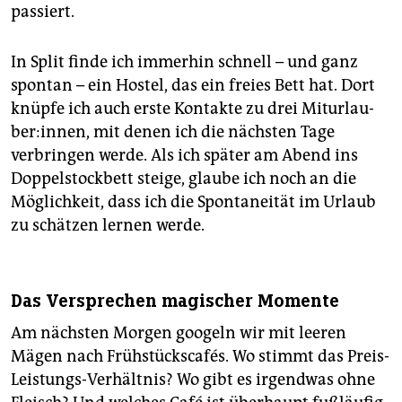
passiert.
In Split finde ich immerhin schnell – und ganz
spontan – ein Hostel, das ein freies Bett hat. Dort
knüpfe ich auch erste Kontakte zu drei Mit­ur­lau­
be­r:in­nen, mit denen ich die nächsten Tage
verbringen werde. Als ich später am Abend ins
Doppelstockbett steige, glaube ich noch an die
Möglichkeit, dass ich die Spontaneität im Urlaub
zu schätzen lernen werde.
Das Versprechen magischer Momente
Am nächsten Morgen googeln wir mit leeren
Mägen nach Frühstückscafés. Wo stimmt das Preis-
Leistungs-Verhältnis? Wo gibt es irgendwas ohne