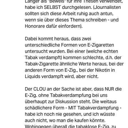
Langer als "Beweis" für ihre Thesen verwendet,
habe ich SELBST durchgelesen. (Journalisten
sollten sich diese Arbeit ruhig auch antun,
wenn sie über dieses Thema schreiben - und
Honorare dafür einfordern).
Dabei kommt heraus, dass zwei
unterschiedliche Formen von E-Zigaretten
untersucht wurden. Bei einer (welche echten
Tabak verdampft) kommen schlechte, d.h. der
Tabak-Zigarette ähnliche Werte heraus, bei der
anderen Form von E-Zig., bei der Nikotin in
Liquids verdampft wird, aber nicht.
Der CLOU an der Sache ist aber, dass NUR die
E-Zig. ohne Tabakverdampfung bei uns
überhaupt zur Diskussion steht. Die weitaus
schädlichere Form - MIT Tabakverdampfung -
habe ich noch nie gesehen, und ich wüsste
auch nicht, wo man die kaufen könnte.
Wohingegen überall die tabaklose E-Zig. zu