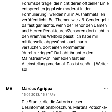
Forumsbeiträge, die nicht deren offizieller Linie
entsprechen (egal wie moderat in der
Formulierung), werden nur in Ausnahmefällen
veröffentlicht. Bei Themen wie z.B. Gender geht
da fast gar nichts, wenn der Tenor den Damen
und Herren Redakteuren/Zensoren dort nicht in
den Kram/ins Weltbild passt. Ich habe mir
mittlerweile abgewöhnt, auch nur zu
versuchen, dort einen Kommentar
"durchzukriegen". Da habt ihr unter den
Mainstream-Onlinemedien fast ein
Alleinstellungsmerkmal. Das ist schön:-) Weiter
so!
Marcus Agrippa
MA
15.05.2013
,
15:34 Uhr
Die Studie, die die Autorin dieser
Desinformationsbroschüre, Martina Pötschke-