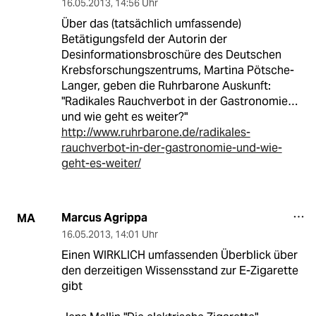
16.05.2013
,
14:56 Uhr
Über das (tatsächlich umfassende)
Betätigungsfeld der Autorin der
Desinformationsbroschüre des Deutschen
Krebsforschungszentrums, Martina Pötsche-
Langer, geben die Ruhrbarone Auskunft:
"Radikales Rauchverbot in der Gastronomie…
und wie geht es weiter?"
http://www.ruhrbarone.de/radikales-
rauchverbot-in-der-gastronomie-und-wie-
geht-es-weiter/
Marcus Agrippa
MA
16.05.2013
,
14:01 Uhr
Einen WIRKLICH umfassenden Überblick über
den derzeitigen Wissensstand zur E-Zigarette
gibt