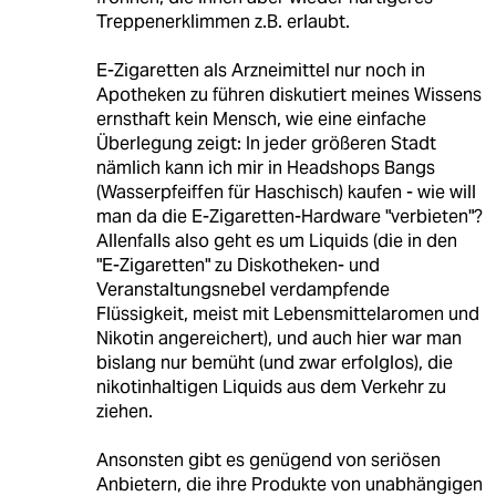
Treppenerklimmen z.B. erlaubt.
E-Zigaretten als Arzneimittel nur noch in
Apotheken zu führen diskutiert meines Wissens
ernsthaft kein Mensch, wie eine einfache
Überlegung zeigt: In jeder größeren Stadt
nämlich kann ich mir in Headshops Bangs
(Wasserpfeiffen für Haschisch) kaufen - wie will
man da die E-Zigaretten-Hardware "verbieten"?
Allenfalls also geht es um Liquids (die in den
"E-Zigaretten" zu Diskotheken- und
Veranstaltungsnebel verdampfende
Flüssigkeit, meist mit Lebensmittelaromen und
Nikotin angereichert), und auch hier war man
bislang nur bemüht (und zwar erfolglos), die
nikotinhaltigen Liquids aus dem Verkehr zu
ziehen.
Ansonsten gibt es genügend von seriösen
Anbietern, die ihre Produkte von unabhängigen