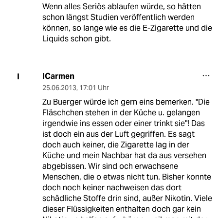
Wenn alles Seriös ablaufen würde, so hätten
schon längst Studien veröffentlich werden
können, so lange wie es die E-Zigarette und die
Liquids schon gibt.
ICarmen
I
25.06.2013
,
17:01 Uhr
Zu Buerger würde ich gern eins bemerken. "Die
Fläschchen stehen in der Küche u. gelangen
irgendwie ins essen oder einer trinkt sie"! Das
ist doch ein aus der Luft gegriffen. Es sagt
doch auch keiner, die Zigarette lag in der
Küche und mein Nachbar hat da aus versehen
abgebissen. Wir sind och erwachsene
Menschen, die o etwas nicht tun. Bisher konnte
doch noch keiner nachweisen das dort
schädliche Stoffe drin sind, außer Nikotin. Viele
dieser Flüssigkeiten enthalten doch gar kein