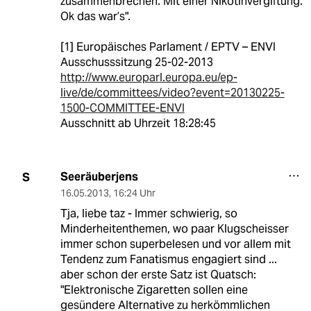
zusammenbrechen. Mit einer Nikotinvergiftung.
Ok das war’s".
[1] Europäisches Parlament / EPTV – ENVI
Ausschusssitzung 25-02-2013
http://www.europarl.europa.eu/ep-
live/de/committees/video?event=20130225-
1500-COMMITTEE-ENVI
Ausschnitt ab Uhrzeit 18:28:45
Seeräuberjens
S
16.05.2013
,
16:24 Uhr
Tja, liebe taz - Immer schwierig, so
Minderheitenthemen, wo paar Klugscheisser
immer schon superbelesen und vor allem mit
Tendenz zum Fanatismus engagiert sind ...
aber schon der erste Satz ist Quatsch:
"Elektronische Zigaretten sollen eine
gesündere Alternative zu herkömmlichen