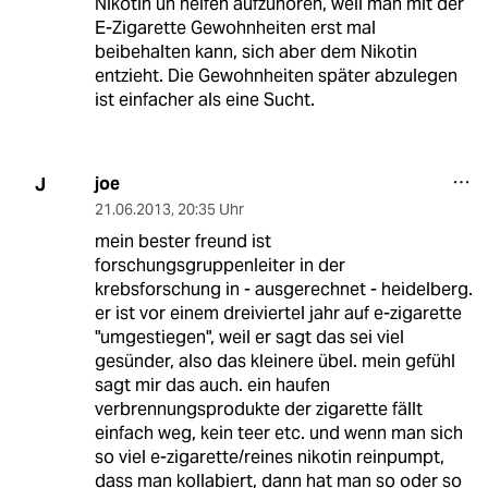
Nikotin un helfen aufzuhören, weil man mit der
E-Zigarette Gewohnheiten erst mal
beibehalten kann, sich aber dem Nikotin
entzieht. Die Gewohnheiten später abzulegen
ist einfacher als eine Sucht.
joe
J
21.06.2013
,
20:35 Uhr
mein bester freund ist
forschungsgruppenleiter in der
krebsforschung in - ausgerechnet - heidelberg.
er ist vor einem dreiviertel jahr auf e-zigarette
"umgestiegen", weil er sagt das sei viel
gesünder, also das kleinere übel. mein gefühl
sagt mir das auch. ein haufen
verbrennungsprodukte der zigarette fällt
einfach weg, kein teer etc. und wenn man sich
so viel e-zigarette/reines nikotin reinpumpt,
dass man kollabiert, dann hat man so oder so