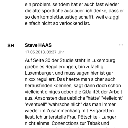
ein problem. seitdem hat er auch fast wieder
die alte sportliche ausdauer. ich denke, dass er
so den komplettausstieg schafft, weil e-ziggi
einfach nicht so verlockend ist.
Steve HAAS
SH
17.05.2013
,
09:37 Uhr
Auf Seite 30 der Studie steht in Luxemburg
gaebe es Regulierungen, bin zufaellig
Luxemburger, und muss sagen hier ist gar
nixxx reguliert. Das haette man sicher auch
herausfinden koennen, sagt dann doch schon
vielleicht einiges ueber die QUalitët der Arbeit
aus. Ansonsten das uebliche "hätte" "vielleicht"
"eventuell" "wahrscheinlich" das man immer
wieder im Zusammenhang mit Ezigaretten
liest. Ich unterstelle Frau Pötschke - Langer
nicht einmal Conenctions zur Tabak und