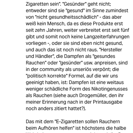
Zigaretten sein". "Gesünder" geht nicht;
entweder sind sie "gesund" im Sinne zumindest
von "nicht gesundheitsschädlich" - das aber
weiß kein Mensch, da es diese Produkte erst
seit zehn Jahren, weiter verbreitet erst seit fünf
gibt und somit noch keine Langzeiterfahrungen
vorliegen -, oder sie sind eben nicht gesund,
und auch das ist noch nicht raus. "Hersteller
und Händler", die Dampfen als "gesundes
Rauchen" oder "gesünder" usw. anpreisen, sind
in der community als unseriös verpönt; die
"politisch korrekte" Formel, auf die wir uns
geeinigt haben, ist: Dampfen ist eine weitaus
weniger schädliche Form des Nikotingenusses
als Rauchen (siehe auch Drogemüller, den ihr
meiner Erinnerung nach in der Printausgabe
noch anders zitiert hattet?).
Das mit dem "E-Zigaretten sollen Rauchern
beim Aufhören helfen" ist höchstens die halbe