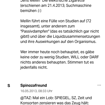
Jens Mellin "Die elektrische Zigarette"
(erschienen am 21.4.2013; Suchmaschine
bemühen :) )
Mellin führt eine Fülle von Studien auf (72
insgesamt), unter anderem zum
"Passivdampfen" (das es tatsächlich gar nicht
gibt!) und über die Liquidzusammensetzungen
und ihre Auswirkungen auf den Organismus.
Wer immer heute noch behauptet, es gäbe
keine oder zu wenig Studien, WILL oder DARF
nichts anderes behaupten. Stimmen tut es
jedenfalls nicht.
Spinozafreund
S
16.05.2013
,
08:33 Uhr
@TAZ: Mal ein Lob: SPIEGEL, SZ, Zeit und
Konsorten zensieren was das Zeug hält: