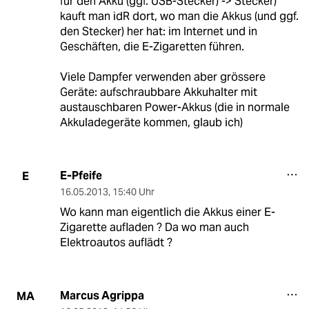
für den Akku (ggf. USB-Stecker) -> Stecker)
kauft man idR dort, wo man die Akkus (und ggf.
den Stecker) her hat: im Internet und in
Geschäften, die E-Zigaretten führen.
Viele Dampfer verwenden aber grössere
Geräte: aufschraubbare Akkuhalter mit
austauschbaren Power-Akkus (die in normale
Akkuladegeräte kommen, glaub ich)
E-Pfeife
E
16.05.2013
,
15:40 Uhr
Wo kann man eigentlich die Akkus einer E-
Zigarette aufladen ? Da wo man auch
Elektroautos auflädt ?
Marcus Agrippa
MA