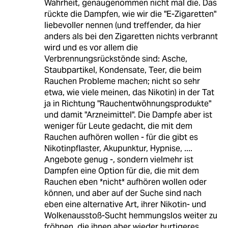
Wahrheit, genaugenommen nicht mal die. Das
rückte die Dampfen, wie wir die "E-Zigaretten"
liebevoller nennen (und treffender, da hier
anders als bei den Zigaretten nichts verbrannt
wird und es vor allem die
Verbrennungsrückstönde sind: Asche,
Staubpartikel, Kondensate, Teer, die beim
Rauchen Probleme machen; nicht so sehr
etwa, wie viele meinen, das Nikotin) in der Tat
ja in Richtung "Rauchentwöhnungsprodukte"
und damit "Arzneimittel". Die Dampfe aber ist
weniger für Leute gedacht, die mit dem
Rauchen aufhören wollen - für die gibt es
Nikotinpflaster, Akupunktur, Hypnise, ....
Angebote genug -, sondern vielmehr ist
Dampfen eine Option für die, die mit dem
Rauchen eben *nicht* aufhören wollen oder
können, und aber auf der Suche sind nach
eben eine alternative Art, ihrer Nikotin- und
Wolkenausstoß-Sucht hemmungslos weiter zu
fröhnen, die ihnen aber wieder hurtigeres