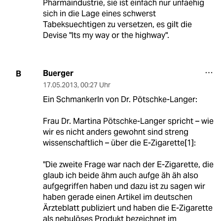
Pharmaindustrie, sie ist einfach nur unfaehig
sich in die Lage eines schwerst
Tabeksuechtigen zu versetzen, es gilt die
Devise "Its my way or the highway".
Buerger
B
17.05.2013
,
00:27 Uhr
Ein Schmankerln von Dr. Pötschke-Langer:
Frau Dr. Martina Pötschke-Langer spricht – wie
wir es nicht anders gewohnt sind streng
wissenschaftlich – über die E-Zigarette[1]:
"Die zweite Frage war nach der E-Zigarette, die
glaub ich beide ähm auch aufge äh äh also
aufgegriffen haben und dazu ist zu sagen wir
haben gerade einen Artikel im deutschen
Ärzteblatt publiziert und haben die E-Zigarette
als nebulöses Produkt bezeichnet im