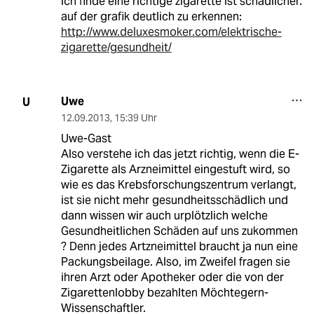
ich finde eine richtige zigarette ist schädlicher.
auf der grafik deutlich zu erkennen:
http://www.deluxesmoker.com/elektrische-
zigarette/gesundheit/
Uwe
U
12.09.2013
,
15:39 Uhr
Uwe-Gast
Also verstehe ich das jetzt richtig, wenn die E-
Zigarette als Arzneimittel eingestuft wird, so
wie es das Krebsforschungszentrum verlangt,
ist sie nicht mehr gesundheitsschädlich und
dann wissen wir auch urplötzlich welche
Gesundheitlichen Schäden auf uns zukommen
? Denn jedes Artzneimittel braucht ja nun eine
Packungsbeilage. Also, im Zweifel fragen sie
ihren Arzt oder Apotheker oder die von der
Zigarettenlobby bezahlten Möchtegern-
Wissenschaftler.