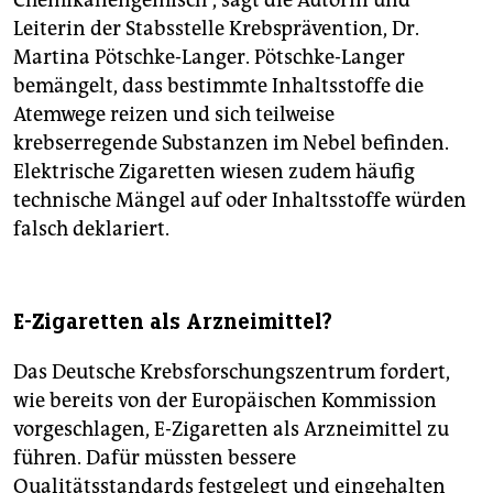
Chemikaliengemisch“, sagt die Autorin und
Leiterin der Stabsstelle Krebsprävention, Dr.
Martina Pötschke-Langer. Pötschke-Langer
bemängelt, dass bestimmte Inhaltsstoffe die
Atemwege reizen und sich teilweise
krebserregende Substanzen im Nebel befinden.
Elektrische Zigaretten wiesen zudem häufig
technische Mängel auf oder Inhaltsstoffe würden
falsch deklariert.
E-Zigaretten als Arzneimittel?
Das Deutsche Krebsforschungszentrum fordert,
wie bereits von der Europäischen Kommission
vorgeschlagen, E-Zigaretten als Arzneimittel zu
führen. Dafür müssten bessere
Qualitätsstandards festgelegt und eingehalten