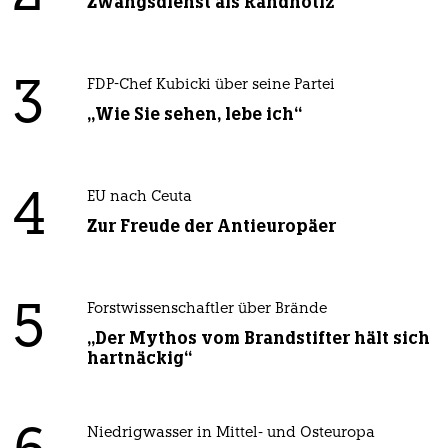
Zwangsdienst als Randnotiz
3
FDP-Chef Kubicki über seine Partei
„Wie Sie sehen, lebe ich“
4
EU nach Ceuta
Zur Freude der Antieuropäer
5
Forstwissenschaftler über Brände
„Der Mythos vom Brandstifter hält sich
hartnäckig“
Niedrigwasser in Mittel- und Osteuropa