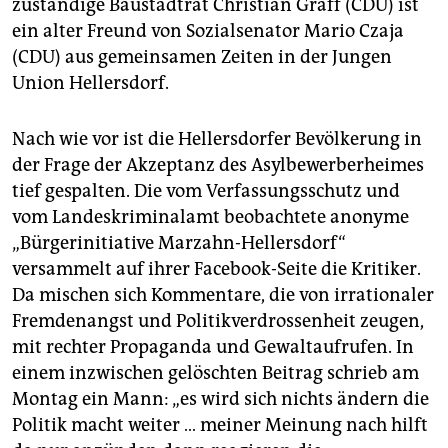
zuständige Baustadtrat Christian Gräff (CDU) ist
ein alter Freund von Sozialsenator Mario Czaja
(CDU) aus gemeinsamen Zeiten in der Jungen
Union Hellersdorf.
Nach wie vor ist die Hellersdorfer Bevölkerung in
der Frage der Akzeptanz des Asylbewerberheimes
tief gespalten. Die vom Verfassungsschutz und
vom Landeskriminalamt beobachtete anonyme
„Bürgerinitiative Marzahn-Hellersdorf“
versammelt auf ihrer Facebook-Seite die Kritiker.
Da mischen sich Kommentare, die von irrationaler
Fremdenangst und Politikverdrossenheit zeugen,
mit rechter Propaganda und Gewaltaufrufen. In
einem inzwischen gelöschten Beitrag schrieb am
Montag ein Mann: „es wird sich nichts ändern die
Politik macht weiter … meiner Meinung nach hilft