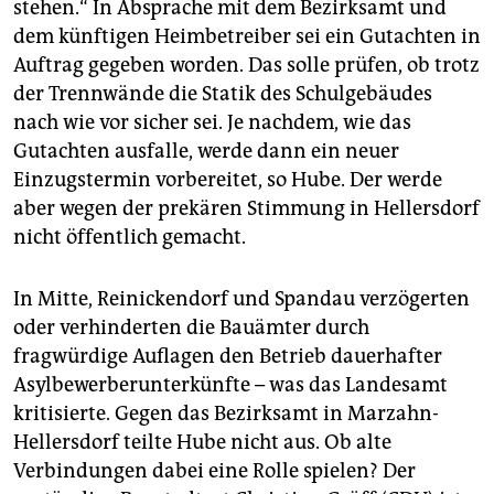
stehen.“ In Absprache mit dem Bezirksamt und
dem künftigen Heimbetreiber sei ein Gutachten in
Auftrag gegeben worden. Das solle prüfen, ob trotz
der Trennwände die Statik des Schulgebäudes
nach wie vor sicher sei. Je nachdem, wie das
Gutachten ausfalle, werde dann ein neuer
Einzugstermin vorbereitet, so Hube. Der werde
aber wegen der prekären Stimmung in Hellersdorf
nicht öffentlich gemacht.
In Mitte, Reinickendorf und Spandau verzögerten
oder verhinderten die Bauämter durch
fragwürdige Auflagen den Betrieb dauerhafter
Asylbewerberunterkünfte – was das Landesamt
kritisierte. Gegen das Bezirksamt in Marzahn-
Hellersdorf teilte Hube nicht aus. Ob alte
Verbindungen dabei eine Rolle spielen? Der