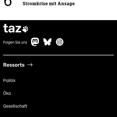
6
Stromkrise mit Ansage
taz

Folgen Sie uns
Ressorts
Politik
Öko
Gesellschaft