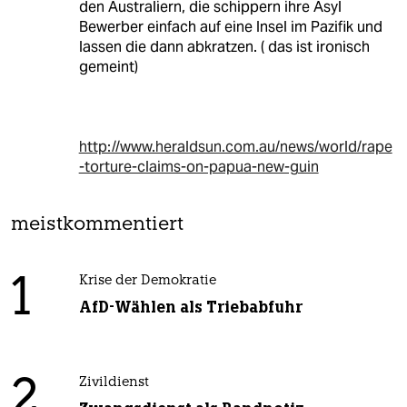
den Australiern, die schippern ihre Asyl
Bewerber einfach auf eine Insel im Pazifik und
lassen die dann abkratzen. ( das ist ironisch
gemeint)
http://www.heraldsun.com.au/news/world/rape
-torture-claims-on-papua-new-guin
meistkommentiert
1
Krise der Demokratie
AfD-Wählen als Triebabfuhr
2
Zivildienst