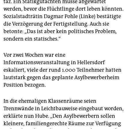
epaper login
taz. Ein Statikgutachten müsse abgewartet
werden, bevor die Flüchtlinge dort leben könnten.
Sozialstadträtin Dagmar Pohle (Linke) bestätigte
die Verzögerung der Fertigstellung. Auch sie
betonte: „Das ist aber kein politisches Problem,
sondern ein statisches.“
Vor zwei Wochen war eine
Informationsveranstaltung in Hellersdorf
eskaliert, viele der rund 1.000 Teilnehmer hatten
lautstark gegen das geplante Asylbewerberheim
Position bezogen.
In die ehemaligen Klassenräume seien
Trennwände in Leichtbauweise eingebaut worden,
erklärte nun Hube. „Den Asylbewerbern sollen
kleinere, familiengerechte Räume zur Verfügung