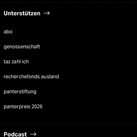
Unterstützen
abo
genossenschaft
taz zahl ich
recherchefonds ausland
panterstiftung
panterpreis 2026
Podcast