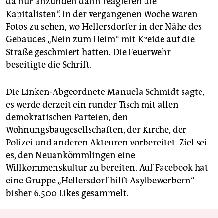
da nur anzünden dann reagieren die
Kapitalisten“. In der vergangenen Woche waren
Fotos zu sehen, wo Hellersdorfer in der Nähe des
Gebäudes „Nein zum Heim“ mit Kreide auf die
Straße geschmiert hatten. Die Feuerwehr
beseitigte die Schrift.
Die Linken-Abgeordnete Manuela Schmidt sagte,
es werde derzeit ein runder Tisch mit allen
demokratischen Parteien, den
Wohnungsbaugesellschaften, der Kirche, der
Polizei und anderen Akteuren vorbereitet. Ziel sei
es, den Neuankömmlingen eine
Willkommenskultur zu bereiten. Auf Facebook hat
eine Gruppe „Hellersdorf hilft Asylbewerbern“
bisher 6.500 Likes gesammelt.