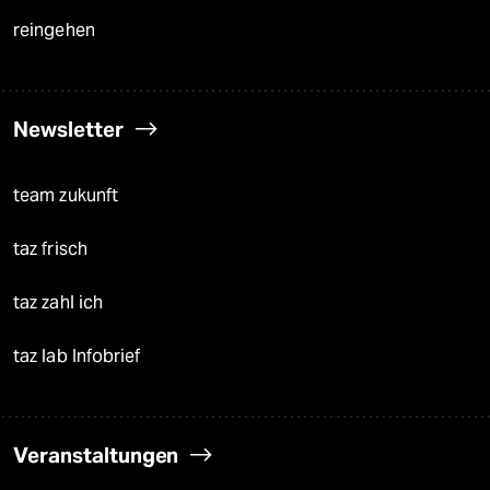
reingehen
Newsletter
team zukunft
taz frisch
taz zahl ich
taz lab Infobrief
Veranstaltungen