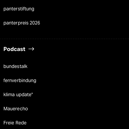
panterstiftung
panterpreis 2026
Podcast
bundestalk
fernverbindung
klima update°
Mauerecho
Freie Rede