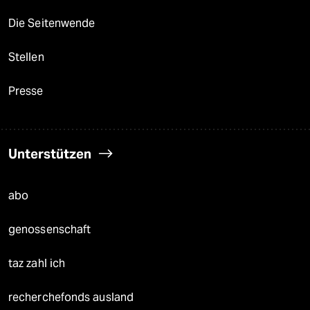
Die Seitenwende
Stellen
Presse
Unterstützen
abo
genossenschaft
taz zahl ich
recherchefonds ausland