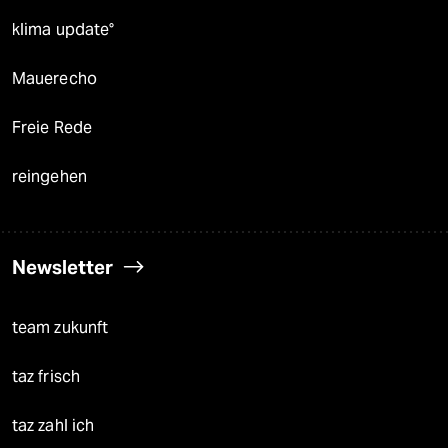
klima update°
Mauerecho
Freie Rede
reingehen
Newsletter
team zukunft
taz frisch
taz zahl ich