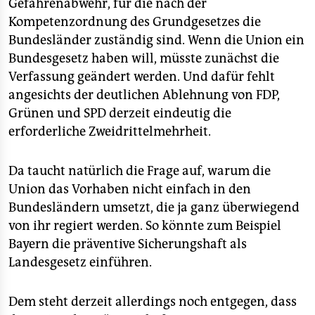
epaper login
Gefahrenabwehr, für die nach der
Kompetenzordnung des Grundgesetzes die
Bundesländer zuständig sind. Wenn die Union ein
Bundesgesetz haben will, müsste zunächst die
Verfassung geändert werden. Und dafür fehlt
angesichts der deutlichen Ablehnung von FDP,
Grünen und SPD derzeit eindeutig die
erforderliche Zweidrittelmehrheit.
Da taucht natürlich die Frage auf, warum die
Union das Vorhaben nicht einfach in den
Bundesländern umsetzt, die ja ganz überwiegend
von ihr regiert werden. So könnte zum Beispiel
Bayern die präventive Sicherungshaft als
Landesgesetz einführen.
Dem steht derzeit allerdings noch entgegen, dass