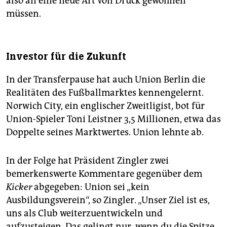
also an eine neue Art von Druck gewöhnen
müssen.
Investor für die Zukunft
In der Transferpause hat auch Union Berlin die
Realitäten des Fußballmarktes kennengelernt.
Norwich City, ein englischer Zweitligist, bot für
Union-Spieler Toni Leistner 3,5 Millionen, etwa das
Doppelte seines Marktwertes. Union lehnte ab.
In der Folge hat Präsident Zingler zwei
bemerkenswerte Kommentare gegenüber dem
Kicker
abgegeben: Union sei „kein
Ausbildungsverein“, so Zingler. „Unser Ziel ist es,
uns als Club weiterzuentwickeln und
aufzusteigen. Das gelingt nur, wenn du die Spitze