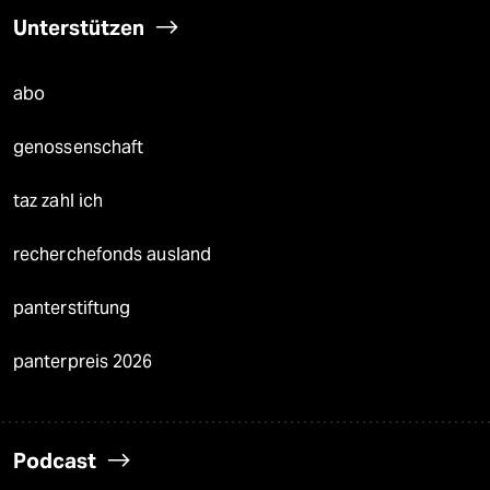
Unterstützen
abo
genossenschaft
taz zahl ich
recherchefonds ausland
panterstiftung
panterpreis 2026
Podcast