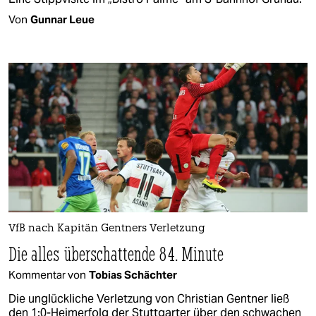
Von
Gunnar Leue
VfB nach Kapitän Gentners Verletzung
Die alles überschattende 84. Minute
Kommentar von
Tobias Schächter
Die unglückliche Verletzung von Christian Gentner ließ
den 1:0-Heimerfolg der Stuttgarter über den schwachen