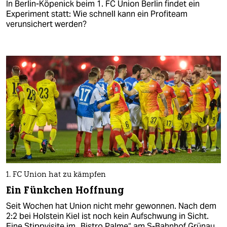
In Berlin-Köpenick beim 1. FC Union Berlin findet ein
Experiment statt: Wie schnell kann ein Profiteam
verunsichert werden?
1. FC Union hat zu kämpfen
Ein Fünkchen Hoffnung
Seit Wochen hat Union nicht mehr gewonnen. Nach dem
2:2 bei Holstein Kiel ist noch kein Aufschwung in Sicht.
Eine Stippvisite im „Bistro Palme“ am S-Bahnhof Grünau.