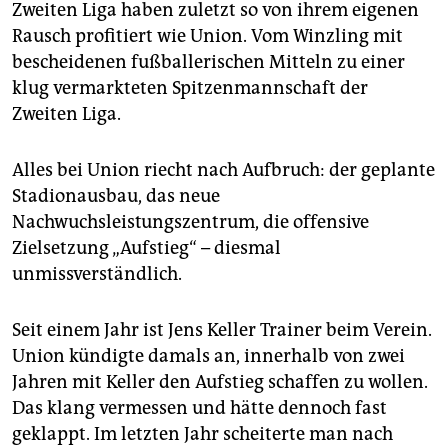
epaper login
Zweiten Liga haben zuletzt so von ihrem eigenen
Rausch profitiert wie Union. Vom Winzling mit
bescheidenen fußballerischen Mitteln zu einer
klug vermarkteten Spitzenmannschaft der
Zweiten Liga.
Alles bei Union riecht nach Aufbruch: der geplante
Stadion­ausbau, das neue
Nachwuchsleistungszentrum, die offensive
Zielsetzung „Aufstieg“ – diesmal
unmissverständlich.
Seit einem Jahr ist Jens Keller Trainer beim Verein.
Union kündigte damals an, innerhalb von zwei
Jahren mit Keller den Aufstieg schaffen zu wollen.
Das klang vermessen und hätte dennoch fast
geklappt. Im letzten Jahr scheiterte man nach