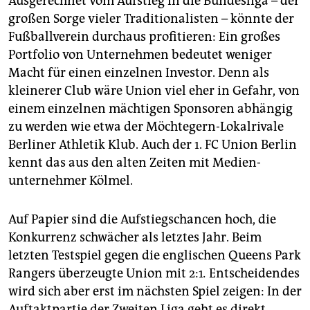
Ausgerechnet vom Aufstieg in die Bundesliga – der
großen Sorge vieler Traditionalisten – könnte der
Fußballverein durchaus profitieren: Ein großes
Portfolio von Unternehmen bedeutet weniger
Macht für einen einzelnen Investor. Denn als
kleinerer Club wäre Union viel eher in Gefahr, von
einem einzelnen mächtigen Sponsoren abhängig
zu werden wie etwa der Möchtegern-Lokalrivale
Berliner Athletik Klub. Auch der 1. FC Union Berlin
kennt das aus den alten Zeiten mit Medien­
unternehmer Kölmel.
Auf Papier sind die Aufstiegschancen hoch, die
Konkurrenz schwächer als letztes Jahr. Beim
letzten Testspiel gegen die englischen Queens Park
Rangers überzeugte Union mit 2:1
.
Entscheidendes
wird sich aber erst im nächsten Spiel zeigen: In der
Auftaktpartie der Zweiten Liga geht es direkt