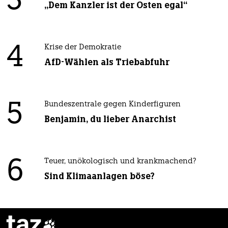
3
„Dem Kanzler ist der Osten egal“
4
Krise der Demokratie
AfD-Wählen als Triebabfuhr
5
Bundeszentrale gegen Kinderfiguren
Benjamin, du lieber Anarchist
6
Teuer, unökologisch und krankmachend?
Sind Klimaanlagen böse?
taz
