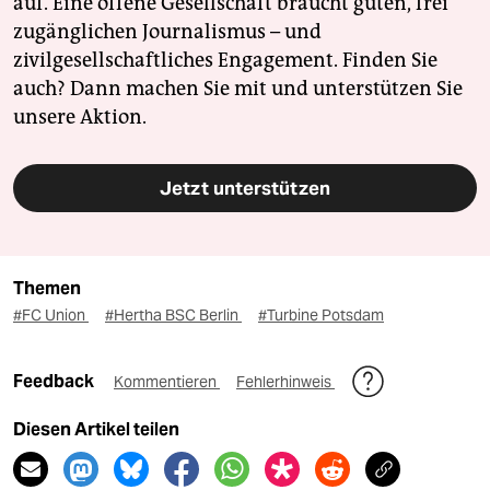
auf. Eine offene Gesellschaft braucht guten, frei
zugänglichen Journalismus – und
zivilgesellschaftliches Engagement. Finden Sie
auch? Dann machen Sie mit und unterstützen Sie
unsere Aktion.
Jetzt unterstützen
Themen
#FC Union
#Hertha BSC Berlin
#Turbine Potsdam
Feedback
Kommentieren
Fehlerhinweis
Diesen Artikel teilen