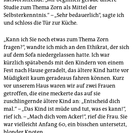
Studie zum Thema Zorn als Mittel der
Selbsterkenntnis.“ – „Sehr bedauerlich“, sagte ich
und schloss die Tür zur Küche.
„Kann ich Sie noch etwas zum Thema Zorn
fragen?“, wandte ich mich an den Ethikrat, der sich
auf dem Sofa niedergelassen hatte. Ich war
kürzlich spätabends mit den Kindern von einem
Fest nach Hause geradelt, das ältere Kind hatte vor
Müdigkeit kaum geradeaus fahren können. Kurz
vor unserem Haus waren wir auf zwei Frauen
getroffen, die eine meckerte das auf sie
zuschlingernde ältere Kind an: „Entscheid dich
mal.“ – „Das Kind ist müde und tut, was es kann!“,
rief ich. – „Mach dich vom Acker!“, rief die Frau. Sie
war vielleicht Anfang 60, ein bisschen untersetzt,
blonder Knoten.