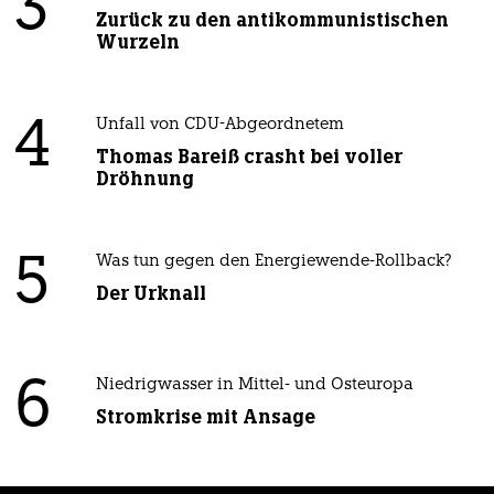
3
Zurück zu den antikommunistischen
Wurzeln
4
Unfall von CDU-Abgeordnetem
Thomas Bareiß crasht bei voller
Dröhnung
5
Was tun gegen den Energiewende-Rollback?
Der Urknall
6
Niedrigwasser in Mittel- und Osteuropa
Stromkrise mit Ansage