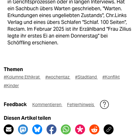
in Gerichtsprozessen oder in langen Interviews. Hat
ein Sachbuch übers Warten geschrieben, "Warten.
Erkundungen eines ungeliebten Zustands", Chr.Links
Verlag und eines übers Schlafen "Schlaf. 100 Seiten",
Reclam. Im Februar 2025 ist ihr Erzählband "Frau Zilius
legte ihr erstes Ei an einem Donnerstag" bei
Schöffling erschienen.
Themen
#Kolumne Ethikrat
#wochentaz
#Stadtland
#Konflikt
#Kinder
Feedback
Kommentieren
Fehlerhinweis
Diesen Artikel teilen