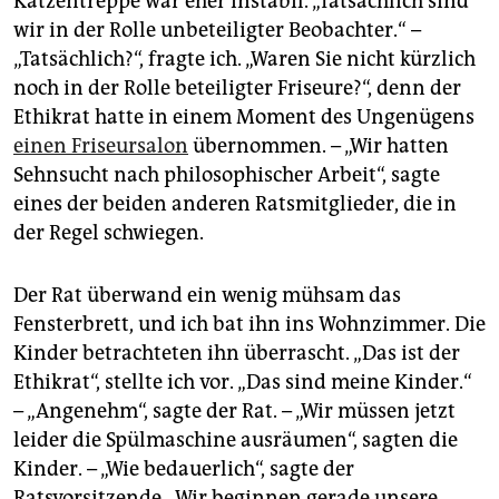
Katzentreppe war eher instabil. „Tatsächlich sind
wir in der Rolle unbeteiligter Beobachter.“ –
„Tatsächlich?“, fragte ich. „Waren Sie nicht kürzlich
noch in der Rolle beteiligter Friseure?“, denn der
Ethikrat hatte in einem Moment des Ungenügens
einen Friseursalon
übernommen. – „Wir hatten
Sehnsucht nach philosophischer Arbeit“, sagte
eines der beiden anderen Ratsmitglieder, die in
der Regel schwiegen.
Der Rat überwand ein wenig mühsam das
Fensterbrett, und ich bat ihn ins Wohnzimmer. Die
Kinder betrachteten ihn überrascht. „Das ist der
Ethikrat“, stellte ich vor. „Das sind meine Kinder.“
– „Angenehm“, sagte der Rat. – „Wir müssen jetzt
leider die Spülmaschine ausräumen“, sagten die
Kinder. – „Wie bedauerlich“, sagte der
Ratsvorsitzende. „Wir beginnen gerade unsere