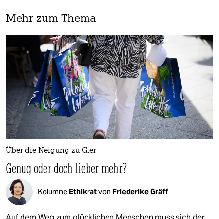
Mehr zum Thema
Über die Neigung zu Gier
Genug oder doch lieber mehr?
Kolumne
Ethikrat
von
Friederike Gräff
Auf dem Weg zum glücklichen Menschen muss sich der