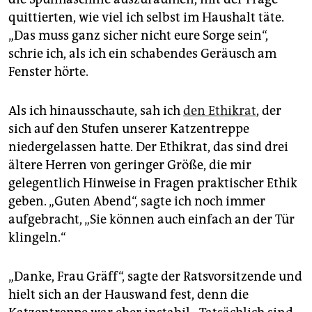
epaper login
quittierten, wie viel ich selbst im Haushalt täte.
„Das muss ganz sicher nicht eure Sorge sein“,
schrie ich, als ich ein schabendes Geräusch am
Fenster hörte.
Als ich hinausschaute, sah ich
den Ethikrat
, der
sich auf den Stufen unserer Katzentreppe
niedergelassen hatte. Der Ethikrat, das sind drei
ältere Herren von geringer Größe, die mir
gelegentlich Hinweise in Fragen praktischer Ethik
geben. „Guten Abend“, sagte ich noch immer
aufgebracht, „Sie können auch einfach an der Tür
klingeln.“
„Danke, Frau Gräff“, sagte der Ratsvorsitzende und
hielt sich an der Hauswand fest, denn die