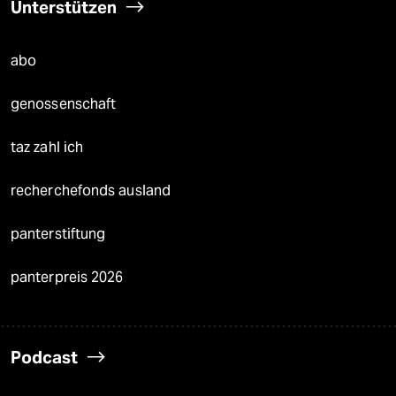
Unterstützen
abo
genossenschaft
taz zahl ich
recherchefonds ausland
panterstiftung
panterpreis 2026
Podcast