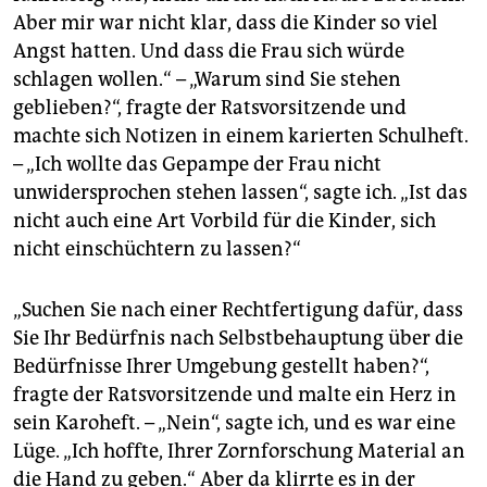
Aber mir war nicht klar, dass die Kinder so viel
Angst hatten. Und dass die Frau sich würde
schlagen wollen.“ – „Warum sind Sie stehen
geblieben?“, fragte der Ratsvorsitzende und
machte sich Notizen in einem karierten Schulheft.
– „Ich wollte das Gepampe der Frau nicht
unwidersprochen stehen lassen“, sagte ich. „Ist das
nicht auch eine Art Vorbild für die Kinder, sich
nicht einschüchtern zu lassen?“
„Suchen Sie nach einer Rechtfertigung dafür, dass
Sie Ihr Bedürfnis nach Selbstbehauptung über die
Bedürfnisse Ihrer Umgebung gestellt haben?“,
fragte der Ratsvorsitzende und malte ein Herz in
sein Karoheft. – „Nein“, sagte ich, und es war eine
Lüge. „Ich hoffte, Ihrer Zornforschung Material an
die Hand zu geben.“ Aber da klirrte es in der