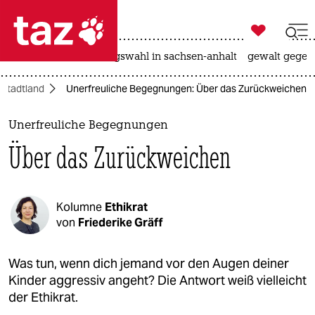

taz zahl ich
hitze
surfen
landtagswahl in sachsen-anhalt
gewalt gegen

taz zahl ich
Stadtland
Unerfreuliche Begegnungen: Über das Zurückweichen
taz zahl ich
themen
Unerfreuliche Begegnungen
Über das Zurückweichen
politik
öko
Kolumne
Ethikrat
gesellschaft
von
Friederike Gräff
kultur
Was tun, wenn dich jemand vor den Augen deiner
Kinder aggressiv angeht? Die Antwort weiß vielleicht
sport
der Ethikrat.