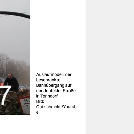
Auslaufmodell: der
beschrankte
Bahnübergang auf
der Jenfelder Straße
in Tonndorf.
Bild:
Octischmokti/Youtub
e