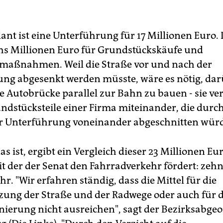
lant ist eine Unterführung für 17 Millionen Euro.
s Millionen Euro für Grundstückskäufe und
maßnahmen. Weil die Straße vor und nach der
ng abgesenkt werden müsste, wäre es nötig, da
e Autobrücke parallel zur Bahn zu bauen - sie ve
ndstücksteile einer Firma miteinander, die durch
r Unterführung voneinander abgeschnitten wür
as ist, ergibt ein Vergleich dieser 23 Millionen Eu
 der der Senat den Fahrradverkehr fördert: zehn
hr. "Wir erfahren ständig, dass die Mittel für die
zung der Straße und der Radwege oder auch für d
ierung nicht ausreichen", sagt der Bezirksabge