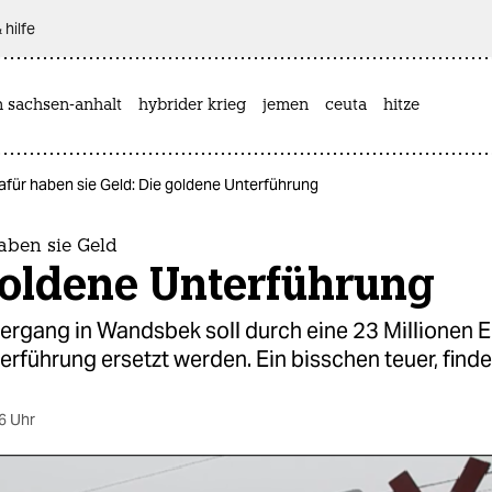
 hilfe
n sachsen-anhalt
hybrider krieg
jemen
ceuta
hitze
afür haben sie Geld: Die goldene Unterführung
aben sie Geld
goldene Unterführung
ergang in Wandsbek soll durch eine 23 Millionen E
rführung ersetzt werden. Ein bisschen teuer, findet
6 Uhr