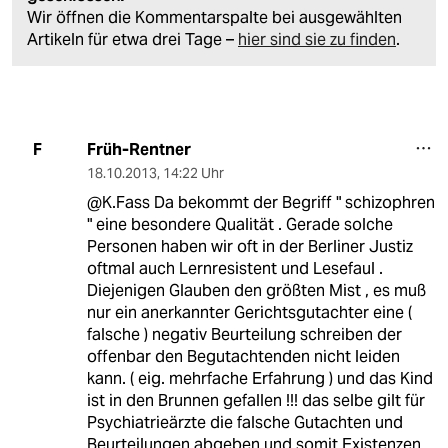
Wir öffnen die Kommentarspalte bei ausgewählten
Artikeln für etwa drei Tage –
hier sind sie zu finden
.
Früh-Rentner
F
18.10.2013
,
14:22 Uhr
@K.Fass Da bekommt der Begriff " schizophren
" eine besondere Qualität . Gerade solche
Personen haben wir oft in der Berliner Justiz
oftmal auch Lernresistent und Lesefaul .
Diejenigen Glauben den größten Mist , es muß
nur ein anerkannter Gerichtsgutachter eine (
falsche ) negativ Beurteilung schreiben der
offenbar den Begutachtenden nicht leiden
kann. ( eig. mehrfache Erfahrung ) und das Kind
ist in den Brunnen gefallen !!! das selbe gilt für
Psychiatrieärzte die falsche Gutachten und
Beurteilungen abgeben und somit Existenzen