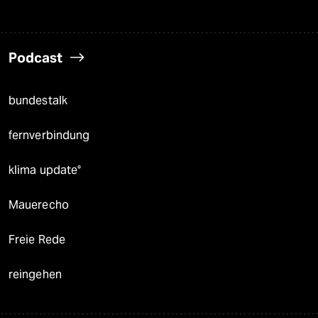
Podcast
bundestalk
fernverbindung
klima update°
Mauerecho
Freie Rede
reingehen