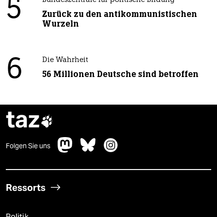
5
Bundeszentrale für politische Bildung
Zurück zu den antikommunistischen
Wurzeln
6
Die Wahrheit
56 Millionen Deutsche sind betroffen
taz

Folgen Sie uns
Ressorts
Politik