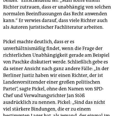
beides.“ Entscheidend sei: „Man sollte einem
Richter zutrauen, dass er unabhängig von solchen
normalen Beeinflussungen das Recht anwenden
kann.“ Er verwies darauf, dass viele Richter auch
als Autoren juristischer Fachliteratur arbeiten.
Pickel machte deutlich, dass er es
unverhältnismäßig findet, wenn die Frage der
richterlichen Unabhängigkeit gerade am Beispiel
von Paschke diskutiert werde. Schließlich gebe es
da seiner Ansicht nach ganz andere Fälle: „In der
Berliner Justiz haben wir einen Richter, der ist
Landesvorsitzender einer großen politischen
Partei“, sagte Pickel, ohne den Namen von SPD-
Chef und Verwaltungsrichter Jan Stöß
ausdrücklich zu nennen. Pickel: „Sind das nicht
viel stärkere Bindungen, die er zu einem
bestimmten Lager hat, als jemand, der einmal im