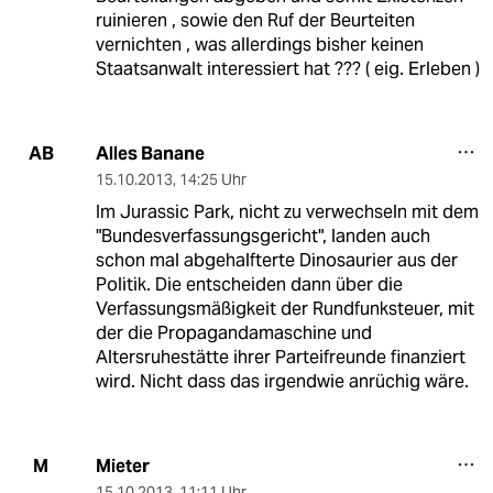
ruinieren , sowie den Ruf der Beurteiten
vernichten , was allerdings bisher keinen
Staatsanwalt interessiert hat ??? ( eig. Erleben )
Alles Banane
AB
15.10.2013
,
14:25 Uhr
Im Jurassic Park, nicht zu verwechseln mit dem
"Bundesverfassungsgericht", landen auch
schon mal abgehalfterte Dinosaurier aus der
Politik. Die entscheiden dann über die
Verfassungsmäßigkeit der Rundfunksteuer, mit
der die Propagandamaschine und
Altersruhestätte ihrer Parteifreunde finanziert
wird. Nicht dass das irgendwie anrüchig wäre.
Mieter
M
15.10.2013
,
11:11 Uhr