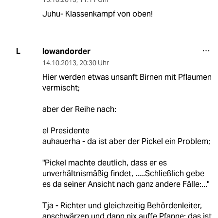
Juhu- Klassenkampf von oben!
lowandorder
L
14.10.2013
,
20:30 Uhr
Hier werden etwas unsanft Birnen mit Pflaumen
vermischt;
aber der Reihe nach:
el Presidente
auhauerha - da ist aber der Pickel ein Problem;
"Pickel machte deutlich, dass er es
unverhältnismäßig findet, .....Schließlich gebe
es da seiner Ansicht nach ganz andere Fälle:..."
Tja - Richter und gleichzeitig Behördenleiter,
anschwärzen und dann nix auffe Pfanne: das ist