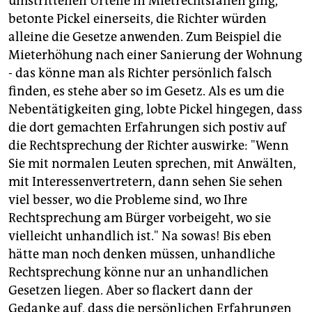
umstrittenen Urteile in Mietrechtsfällen ging,
betonte Pickel einerseits, die Richter würden
alleine die Gesetze anwenden. Zum Beispiel die
Mieterhöhung nach einer Sanierung der Wohnung
- das könne man als Richter persönlich falsch
finden, es stehe aber so im Gesetz. Als es um die
Nebentätigkeiten ging, lobte Pickel hingegen, dass
die dort gemachten Erfahrungen sich postiv auf
die Rechtsprechung der Richter auswirke: "Wenn
Sie mit normalen Leuten sprechen, mit Anwälten,
mit Interessenvertretern, dann sehen Sie sehen
viel besser, wo die Probleme sind, wo Ihre
Rechtsprechung am Bürger vorbeigeht, wo sie
vielleicht unhandlich ist." Na sowas! Bis eben
hätte man noch denken müssen, unhandliche
Rechtsprechung könne nur an unhandlichen
Gesetzen liegen. Aber so flackert dann der
Gedanke auf, dass die persönlichen Erfahrungen