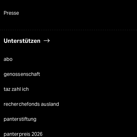
Presse
Unterstützen
abo
genossenschaft
taz zahl ich
recherchefonds ausland
panterstiftung
panterpreis 2026