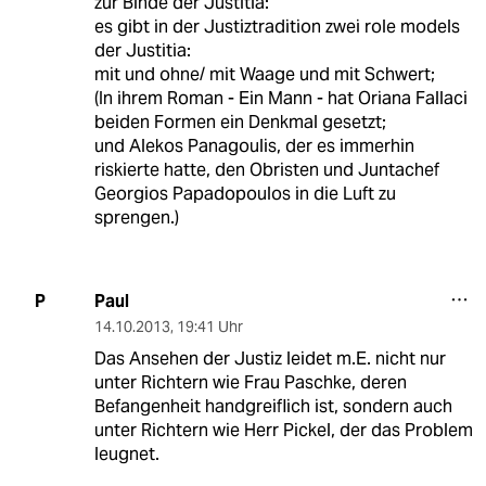
zur Binde der Justitia:
es gibt in der Justiztradition zwei role models
der Justitia:
mit und ohne/ mit Waage und mit Schwert;
(In ihrem Roman - Ein Mann - hat Oriana Fallaci
beiden Formen ein Denkmal gesetzt;
und Alekos Panagoulis, der es immerhin
riskierte hatte, den Obristen und Juntachef
Georgios Papadopoulos in die Luft zu
sprengen.)
Paul
P
14.10.2013
,
19:41 Uhr
Das Ansehen der Justiz leidet m.E. nicht nur
unter Richtern wie Frau Paschke, deren
Befangenheit handgreiflich ist, sondern auch
unter Richtern wie Herr Pickel, der das Problem
leugnet.