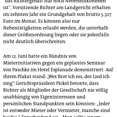
"das Richtergehalt nur noch Nebeneinkommen
ist". Vorsitzende Richter am Landgericht erhalten
im zehnten Jahr ein Grundgehalt von brutto 5.327
Euro im Monat. Es können also nur
Nebentätigkeiten erlaubt werden, die unterhalb
dieser Größenordnung liegen oder sie jedenfalls
nicht deutlich überschreiten.
Am 12. Juni hatte ein Bündnis von
Mieterinitiativen gegen ein geplantes Seminar
von Paschke im Hotel Esplanade demonstriert. Auf
ihrem Plakat stand: „Wes Brot ich ess, des Lied ich
sing“. Gerichtspräsident Pickel betonte, dass
Richter als Mitglieder der Gesellschaft nie völlig
unabhängig von Eigeninteressen und
persönlichen Standpunkten sein könnten: „Jeder
ist entweder Mieter oder Vermieter, manche sind