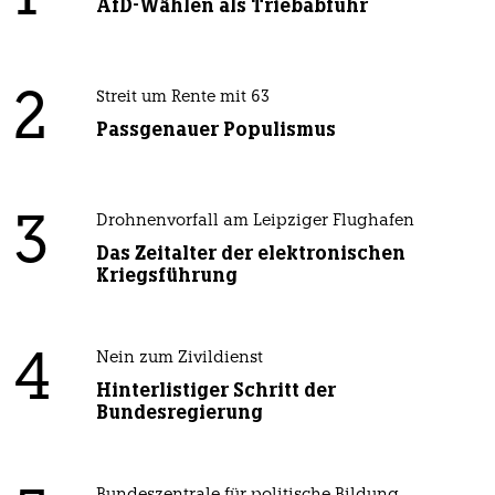
AfD-Wählen als Triebabfuhr
2
Streit um Rente mit 63
Passgenauer Populismus
3
Drohnenvorfall am Leipziger Flughafen
Das Zeitalter der elektronischen
Kriegsführung
4
Nein zum Zivildienst
Hinterlistiger Schritt der
Bundesregierung