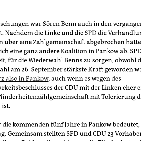
aschungen war Sören Benn auch in den vergang
. Nachdem die Linke und die SPD die Verhandlu
 über eine Zählgemeinschaft abgebrochen hatte
sich eine ganz andere Koalition in Pankow ab: S
it, für die Wiederwahl Benns zu sorgen, obwohl 
ahl am 26. September stärkste Kraft geworden w
z also in Pankow
, auch wenn es wegen des
rkeitsbeschlusses der CDU mit der Linken eher ei
inderheitenzählgemeinschaft mit Tolerierung d
ist.
r die kommenden fünf Jahre in Pankow bedeutet, 
g. Gemeinsam stellten SPD und CDU 23 Vorhaben