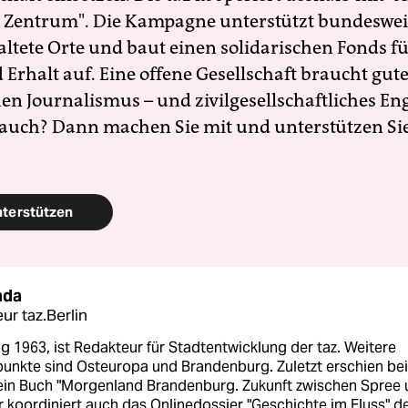
 Zentrum". Die Kampagne unterstützt bundesweit
altete Orte und baut einen solidarischen Fonds f
Erhalt auf. Eine offene Gesellschaft braucht gute
en Journalismus – und zivilgesellschaftliches E
 auch? Dann machen Sie mit und unterstützen Si
nterstützen
ada
ur taz.Berlin
 1963, ist Redakteur für Stadtentwicklung der taz. Weitere
unkte sind Osteuropa und Brandenburg. Zuletzt erschien bei
ein Buch "Morgenland Brandenburg. Zukunft zwischen Spree
r koordiniert auch das Onlinedossier "Geschichte im Fluss" d