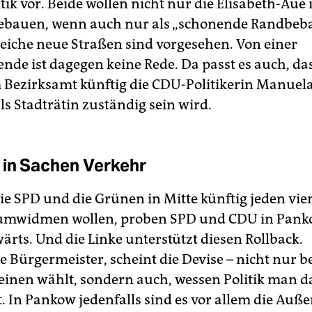
itik vor. Beide wollen nicht nur die Elisabeth-Au
ebauen, wenn auch nur als „schonende Randbeb
eiche neue Straßen sind vorgesehen. Von einer
nde ist dagegen keine Rede. Da passt es auch, das
 Bezirksamt künftig die CDU-Politikerin Manuel
ls Stadträtin zuständig sein wird.
 in Sachen Verkehr
e SPD und die Grünen in Mitte künftig jeden vie
 umwidmen wollen, proben SPD und CDU in Pank
ärts. Und die Linke unterstützt diesen Rollback.
 Bürgermeister, scheint die Devise – nicht nur be
 einen wählt, sondern auch, wessen Politik man 
. In Pankow jedenfalls sind es vor allem die Auß