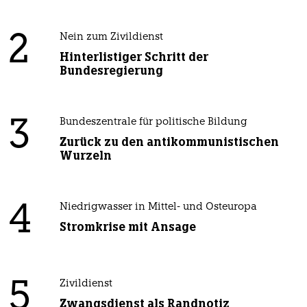
2
Nein zum Zivildienst
Hinterlistiger Schritt der
Bundesregierung
3
Bundeszentrale für politische Bildung
Zurück zu den antikommunistischen
Wurzeln
4
Niedrigwasser in Mittel- und Osteuropa
Stromkrise mit Ansage
5
Zivildienst
Zwangsdienst als Randnotiz