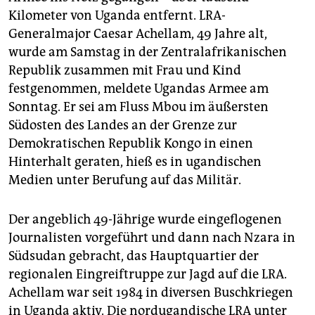
epaper login
Kilometer von Uganda entfernt. LRA-
Generalmajor Caesar Achellam, 49 Jahre alt,
wurde am Samstag in der Zentralafrikanischen
Republik zusammen mit Frau und Kind
festgenommen, meldete Ugandas Armee am
Sonntag. Er sei am Fluss Mbou im äußersten
Südosten des Landes an der Grenze zur
Demokratischen Republik Kongo in einen
Hinterhalt geraten, hieß es in ugandischen
Medien unter Berufung auf das Militär.
Der angeblich 49-Jährige wurde eingeflogenen
Journalisten vorgeführt und dann nach Nzara in
Südsudan gebracht, das Hauptquartier der
regionalen Eingreiftruppe zur Jagd auf die LRA.
Achellam war seit 1984 in diversen Buschkriegen
in Uganda aktiv. Die nordugandische LRA unter