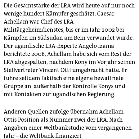
Die Gesamtstärke der LRA wird heute auf nur noch
wenige hundert Kämpfer geschätzt. Caesar
Achellam war Chef des LRA-
Militärgeheimdienstes, bis er im Jahr 2002 bei
Kämpfen im Südsudan am Bein verwundet wurde.
Der ugandische LRA-Experte Angelo Izama
berichtete 2008, Achellam habe sich vom Rest der
LRA abgespalten, nachdem Kony im Vorjahr seinen
Stellvertreter Vincent Otti umgebracht hatte. Er
führe seitdem faktisch eine eigene bewaffnete
Gruppe an, außerhalb der Kontrolle Konys und
mit Kontakten zur ugandischen Regierung.
Anderen Quellen zufolge übernahm Achellam
Ottis Position als Nummer zwei der LRA. Nach
Angaben einer Weltbankstudie vom vergangenen
Jahr – die Weltbank finanziert