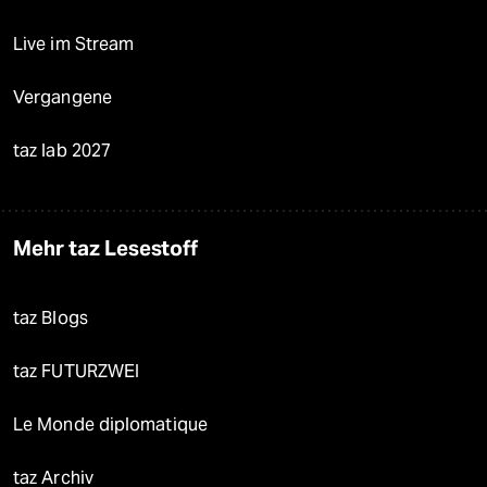
Live im Stream
Vergangene
taz lab 2027
Mehr taz Lesestoff
taz Blogs
taz FUTURZWEI
Le Monde diplomatique
taz Archiv