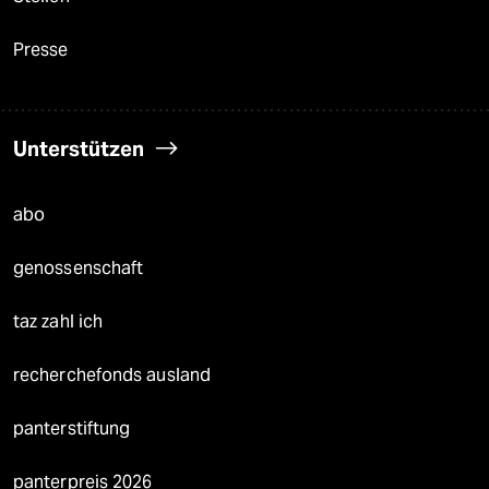
Presse
Unterstützen
abo
genossenschaft
taz zahl ich
recherchefonds ausland
panterstiftung
panterpreis 2026