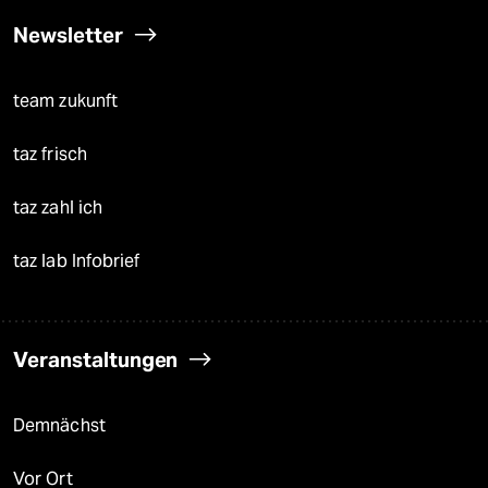
Newsletter
team zukunft
taz frisch
taz zahl ich
taz lab Infobrief
Veranstaltungen
Demnächst
Vor Ort