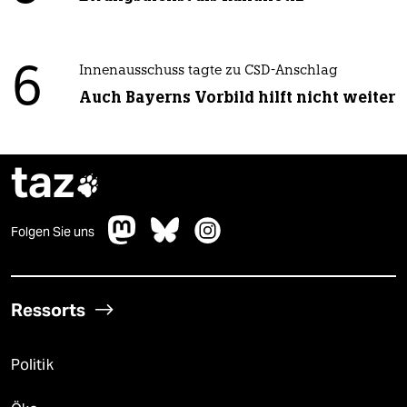
6
Innenausschuss tagte zu CSD-Anschlag
Auch Bayerns Vorbild hilft nicht weiter
taz

Folgen Sie uns
Ressorts
Politik