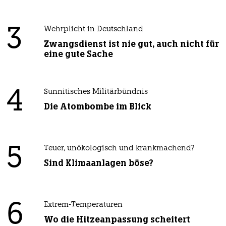
3
Wehrplicht in Deutschland
Zwangsdienst ist nie gut, auch nicht für
eine gute Sache
4
Sunnitisches Militärbündnis
Die Atombombe im Blick
5
Teuer, unökologisch und krankmachend?
Sind Klimaanlagen böse?
6
Extrem-Temperaturen
Wo die Hitzeanpassung scheitert