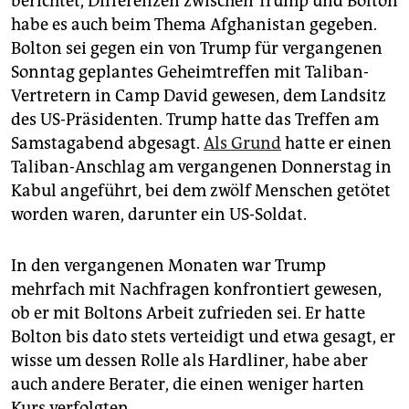
berichtet, Differenzen zwischen Trump und Bolton
habe es auch beim Thema Afghanistan gegeben.
Bolton sei gegen ein von Trump für vergangenen
Sonntag geplantes Geheimtreffen mit Taliban-
Vertretern in Camp David gewesen, dem Landsitz
des US-Präsidenten. Trump hatte das Treffen am
Samstagabend abgesagt.
Als Grund
hatte er einen
Taliban-Anschlag am vergangenen Donnerstag in
Kabul angeführt, bei dem zwölf Menschen getötet
worden waren, darunter ein US-Soldat.
In den vergangenen Monaten war Trump
mehrfach mit Nachfragen konfrontiert gewesen,
ob er mit Boltons Arbeit zufrieden sei. Er hatte
Bolton bis dato stets verteidigt und etwa gesagt, er
wisse um dessen Rolle als Hardliner, habe aber
auch andere Berater, die einen weniger harten
Kurs verfolgten.