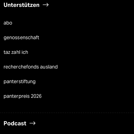
Unterstützen
abo
genossenschaft
taz zahl ich
recherchefonds ausland
panterstiftung
panterpreis 2026
Podcast