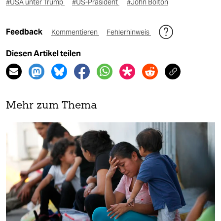
#USA unter Trump
#US-Präsident
#John Bolton
Feedback
Kommentieren
Fehlerhinweis
Diesen Artikel teilen
Mehr zum Thema