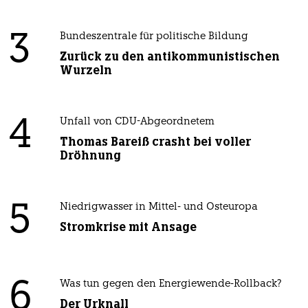
3
Bundeszentrale für politische Bildung
Zurück zu den antikommunistischen
Wurzeln
4
Unfall von CDU-Abgeordnetem
Thomas Bareiß crasht bei voller
Dröhnung
5
Niedrigwasser in Mittel- und Osteuropa
Stromkrise mit Ansage
6
Was tun gegen den Energiewende-Rollback?
Der Urknall