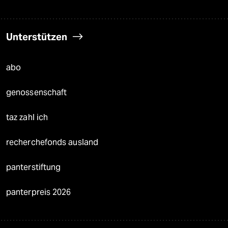
Unterstützen
abo
genossenschaft
taz zahl ich
recherchefonds ausland
panterstiftung
panterpreis 2026