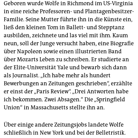
Geboren wurde Wolfe in Richmond im US-Virginia
in eine reiche Professoren- und Plantagenbesitzer-
Familie. Seine Mutter führte ihn in die Künste ein,
ließ den kleinen Tom in Ballett- und Stepptanz
ausbilden, zeichnete und las viel mit ihm. Kaum
neun, soll der Junge versucht haben, eine Biografie
über Napoleon sowie einen illustrierten Band
über Mozarts Leben zu schreiben. Er studierte an
der Elite-Universität Yale und bewarb sich dann
als Journalist. „Ich habe mehr als hundert
Bewerbungen an Zeitungen geschrieben“, erzählte
er einst der „Paris Review“. „Drei Antworten habe
ich bekommen. Zwei Absagen.“ Die „Springfield
Union“ in Massachusetts stellte ihn an.
Über einige andere Zeitungsjobs landete Wolfe
schließlich in New York und bei der Belletristik.