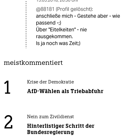
15.05.2018
,
20:50 Uhr
@88181 (Profil gelöscht):
anschließe mich - Gestehe aber - wie
passend -;)
Über "Eitelkeiten" - nie
rausgekommen.
Is ja noch was Zeit;)
meistkommentiert
1
Krise der Demokratie
AfD-Wählen als Triebabfuhr
2
Nein zum Zivildienst
Hinterlistiger Schritt der
Bundesregierung