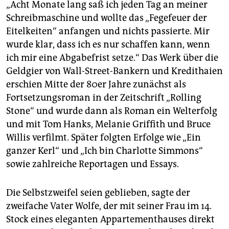
„Acht Monate lang saß ich jeden Tag an meiner
Schreibmaschine und wollte das „Fegefeuer der
Eitelkeiten“ anfangen und nichts passierte. Mir
wurde klar, dass ich es nur schaffen kann, wenn
ich mir eine Abgabefrist setze.“ Das Werk über die
Geldgier von Wall-Street-Bankern und Kredithaien
erschien Mitte der 80er Jahre zunächst als
Fortsetzungsroman in der Zeitschrift „Rolling
Stone“ und wurde dann als Roman ein Welterfolg
und mit Tom Hanks, Melanie Griffith und Bruce
Willis verfilmt. Später folgten Erfolge wie „Ein
ganzer Kerl“ und „Ich bin Charlotte Simmons“
sowie zahlreiche Reportagen und Essays.
Die Selbstzweifel seien geblieben, sagte der
zweifache Vater Wolfe, der mit seiner Frau im 14.
Stock eines eleganten Appartementhauses direkt