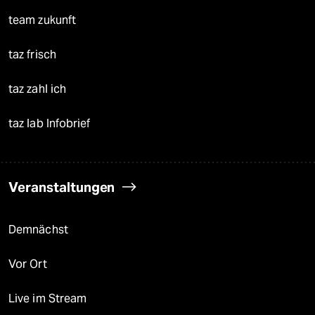
team zukunft
taz frisch
taz zahl ich
taz lab Infobrief
Veranstaltungen
Demnächst
Vor Ort
Live im Stream