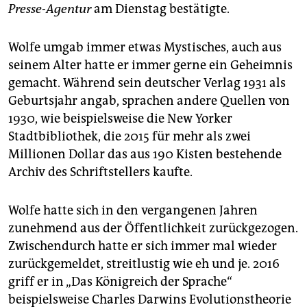
epaper login
Presse-Agentur
am Dienstag bestätigte.
Wolfe umgab immer etwas Mystisches, auch aus
seinem Alter hatte er immer gerne ein Geheimnis
gemacht. Während sein deutscher Verlag 1931 als
Geburtsjahr angab, sprachen andere Quellen von
1930, wie beispielsweise die New Yorker
Stadtbibliothek, die 2015 für mehr als zwei
Millionen Dollar das aus 190 Kisten bestehende
Archiv des Schriftstellers kaufte.
Wolfe hatte sich in den vergangenen Jahren
zunehmend aus der Öffentlichkeit zurückgezogen.
Zwischendurch hatte er sich immer mal wieder
zurückgemeldet, streitlustig wie eh und je. 2016
griff er in „Das Königreich der Sprache“
beispielsweise Charles Darwins Evolutionstheorie