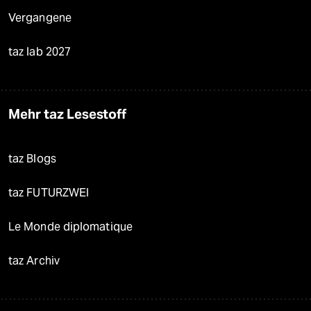
Vergangene
taz lab 2027
Mehr taz Lesestoff
taz Blogs
taz FUTURZWEI
Le Monde diplomatique
taz Archiv