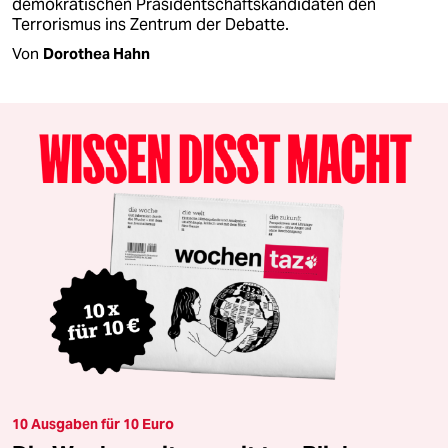
demokratischen Präsidentschaftskandidaten den
Terrorismus ins Zentrum der Debatte.
Von
Dorothea Hahn
10 Ausgaben für 10 Euro