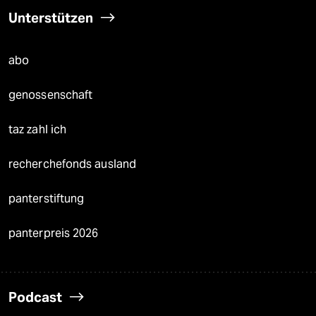
Unterstützen
abo
genossenschaft
taz zahl ich
recherchefonds ausland
panterstiftung
panterpreis 2026
Podcast