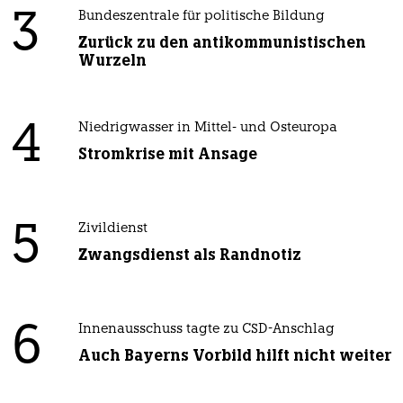
3
Bundeszentrale für politische Bildung
Zurück zu den antikommunistischen
Wurzeln
4
Niedrigwasser in Mittel- und Osteuropa
Stromkrise mit Ansage
5
Zivildienst
Zwangsdienst als Randnotiz
6
Innenausschuss tagte zu CSD-Anschlag
Auch Bayerns Vorbild hilft nicht weiter