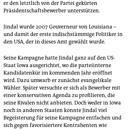
epaper login
er den letztlich von der Partei gekürten
Präsidentschaftsbewerber unterstützen.
Jindal wurde 2007 Gouverneur von Louisiana –
und damit der erste indischstämmige Politiker in
den USA, der in dieses Amt gewählt wurde.
Seine Kampagne hatte Jindal ganz auf den US-
Staat Iowa ausgerichtet, wo die parteiinterne
Kandidatenkür im kommenden Jahr eröffnet
wird. Dazu umwarb er zunächst evangelikale
Wähler. Später versuchte er sich als Bewerber mit
einer konservativen Agenda zu profilieren, die
seine Rivalen nicht anbieten. Doch weder in Iowa
noch in anderen Staaten konnte Jindal viel
Begeisterung für seine Kampagne entfachen und
sich gegen favorisiertere Kontrahenten wie