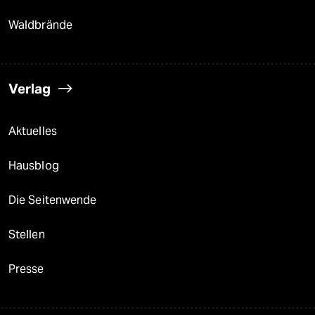
Waldbrände
Verlag
Aktuelles
Hausblog
Die Seitenwende
Stellen
Presse