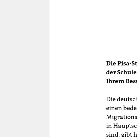
Die Pisa-S
der Schule
Ihrem Besu
Die deutsc
einen bede
Migrations
in Hauptsc
sind, gibt 