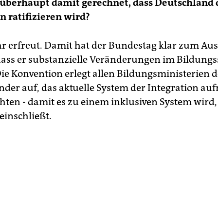
überhaupt damit gerechnet, dass Deutschland 
 ratifizieren wird?
hr erfreut. Damit hat der Bundestag klar zum Au
dass er substanzielle Veränderungen im Bildung
ie Konvention erlegt allen Bildungsministerien 
nder auf, das aktuelle System der Integration a
hten - damit es zu einem inklusiven System wird, 
inschließt.