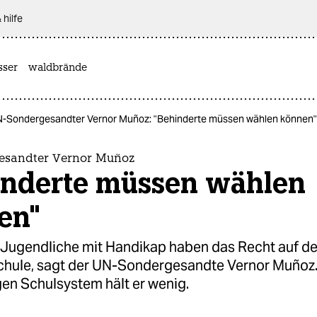
 hilfe
sser
waldbrände
-Sondergesandter Vernor Muñoz: "Behinderte müssen wählen können"
esandter Vernor Muñoz
inderte müssen wählen
en"
 Jugendliche mit Handikap haben das Recht auf d
chule, sagt der UN-Sondergesandte Vernor Muñoz
gen Schulsystem hält er wenig.