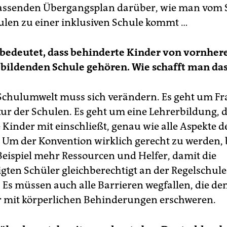
assenden Übergangsplan darüber, wie man vom 
len zu einer inklusiven Schule kommt …
 bedeutet, dass behinderte Kinder von vornher
bildenden Schule gehören. Wie schafft man da
Schulumwelt muss sich verändern. Es geht um Fr
tur der Schulen. Es geht um eine Lehrerbildung, d
 Kinder mit einschließt, genau wie alle Aspekte d
 Um der Konvention wirklich gerecht zu werden,
ispiel mehr Ressourcen und Helfer, damit die
igten Schüler gleichberechtigt an der Regelschule
 Es müssen auch alle Barrieren wegfallen, die d
r mit körperlichen Behinderungen erschweren.