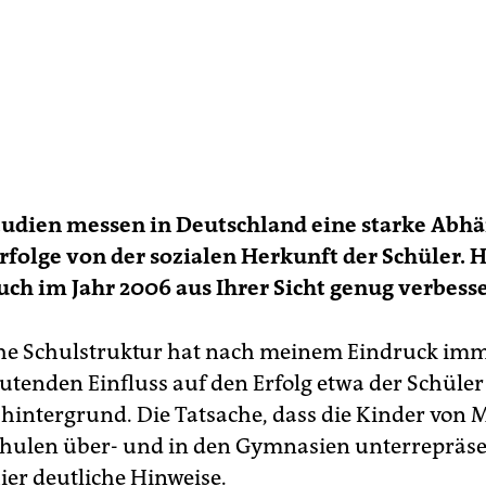
tudien messen in Deutschland eine starke Abhä
rfolge von der sozialen Herkunft der Schüler. Ha
ch im Jahr 2006 aus Ihrer Sicht genug verbesse
he Schulstruktur hat nach meinem Eindruck im
utenden Einfluss auf den Erfolg etwa der Schüler
hintergrund. Die Tatsache, dass die Kinder von 
hulen über- und in den Gymnasien unterrepräse
hier deutliche Hinweise.