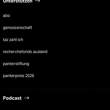
Unterstützen
abo
genossenschaft
taz zahl ich
recherchefonds ausland
panterstiftung
panterpreis 2026
Podcast