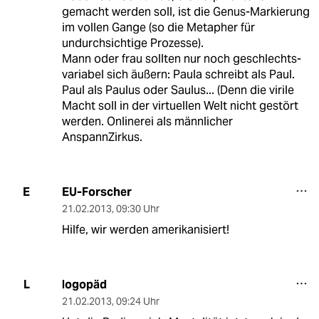
gemacht werden soll, ist die Genus-Markierung
im vollen Gange (so die Metapher für
undurchsichtige Prozesse).
Mann oder frau sollten nur noch geschlechts-
variabel sich äußern: Paula schreibt als Paul.
Paul als Paulus oder Saulus... (Denn die virile
Macht soll in der virtuellen Welt nicht gestört
werden. Onlinerei als männlicher
AnspannZirkus.
EU-Forscher
E
21.02.2013
,
09:30 Uhr
Hilfe, wir werden amerikanisiert!
logopäd
L
21.02.2013
,
09:24 Uhr