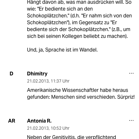
Hängt davon ab, was man ausdrücken will. So
wie: "Er bediente sich an den
Schokoplätzchen." (d.h. "Er nahm sich von den
Schokoplätzchen"), im Gegensatz zu "Er
bediente sich der Schokoplätzchen." (z.B., um
sich bei seinen Kollegen beliebt zu machen).
Und, ja, Sprache ist im Wandel.
Dhimitry
D
21.02.2013
,
11:37 Uhr
Amerikanische Wissenschaftler habe heraus
gefunden: Menschen sind verschieden. Sürpriz!
Antonia R.
AR
21.02.2013
,
10:52 Uhr
Neben der Genitivitis, die verpflichtend