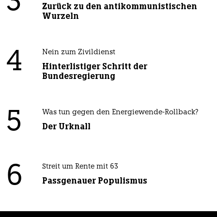
3
Zurück zu den antikommunistischen
Wurzeln
4
Nein zum Zivildienst
Hinterlistiger Schritt der
Bundesregierung
5
Was tun gegen den Energiewende-Rollback?
Der Urknall
6
Streit um Rente mit 63
Passgenauer Populismus