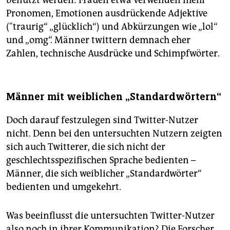
benutzt werden: Frauen etwa verwenden mehr
Pronomen, Emotionen ausdrückende Adjektive
("traurig“ „glücklich“) und Abkürzungen wie „lol“
und „omg“. Männer twittern demnach eher
Zahlen, technische Ausdrücke und Schimpfwörter.
Männer mit weiblichen „Standardwörtern“
Doch darauf festzulegen sind Twitter-Nutzer
nicht. Denn bei den untersuchten Nutzern zeigten
sich auch Twitterer, die sich nicht der
geschlechtsspezifischen Sprache bedienten –
Männer, die sich weiblicher „Standardwörter“
bedienten und umgekehrt.
Was beeinflusst die untersuchten Twitter-Nutzer
also noch in ihrer Kommunikation? Die Forscher,