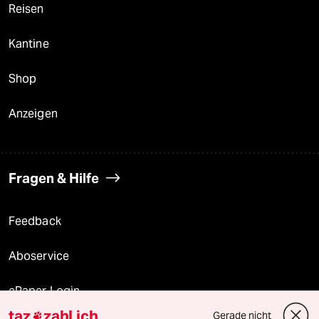
Reisen
Kantine
Shop
Anzeigen
Fragen & Hilfe
Feedback
Aboservice
ePaper Login
taz
zahl ich
Gerade nicht
