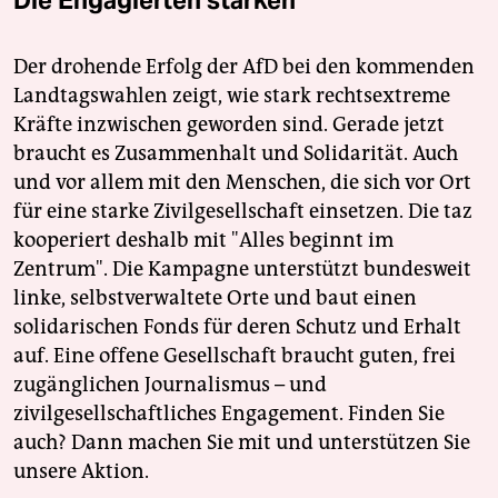
Die Engagierten stärken
Der drohende Erfolg der AfD bei den kommenden
Landtagswahlen zeigt, wie stark rechtsextreme
Kräfte inzwischen geworden sind. Gerade jetzt
braucht es Zusammenhalt und Solidarität. Auch
und vor allem mit den Menschen, die sich vor Ort
für eine starke Zivilgesellschaft einsetzen. Die taz
kooperiert deshalb mit "Alles beginnt im
Zentrum". Die Kampagne unterstützt bundesweit
linke, selbstverwaltete Orte und baut einen
solidarischen Fonds für deren Schutz und Erhalt
auf. Eine offene Gesellschaft braucht guten, frei
zugänglichen Journalismus – und
zivilgesellschaftliches Engagement. Finden Sie
auch? Dann machen Sie mit und unterstützen Sie
unsere Aktion.